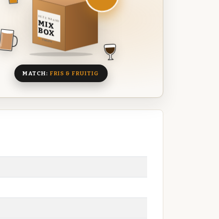
DEZE MAAND
MIX
BOX
8 BIEREN
MATCH:
FRIS & FRUITIG