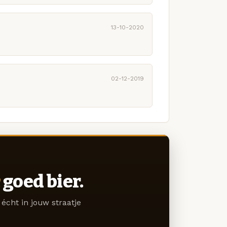
13-10-2020
02-12-2019
goed bier.
écht in jouw straatje