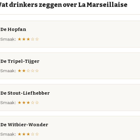
at drinkers zeggen over La Marseillaise
De Hopfan
Smaak:
★★★☆☆
De Tripel-Tijger
Smaak:
★★☆☆☆
De Stout-Liefhebber
Smaak:
★★★☆☆
De Witbier-Wonder
Smaak:
★★★☆☆