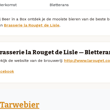
Herkomst
Bletterans
j Beer in a Box ontdek je de mooiste bieren van de beste 
an
Brasserie la Rouget de Lisle
.
rasserie la Rouget de Lisle — Bletter
kijk de website van de brouwerij:
http://www.larouget.c
acebook
Tarwebier