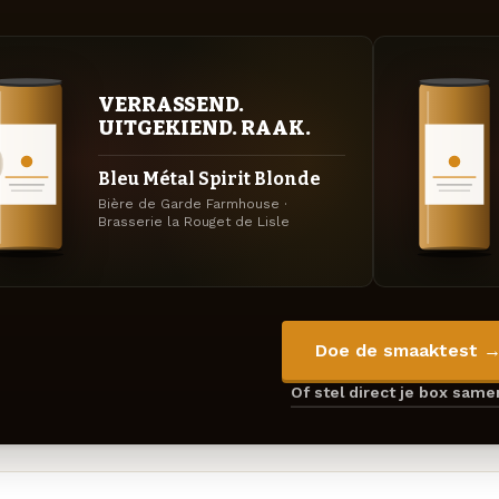
VERRASSEND.
UITGEKIEND. RAAK.
Bleu Métal Spirit Blonde
Bière de Garde Farmhouse ·
Brasserie la Rouget de Lisle
Doe de smaaktest 
Of stel direct je box sam