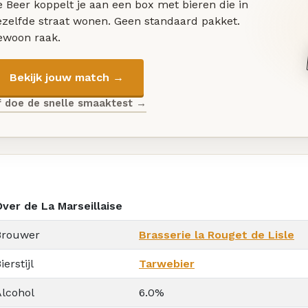
 Beer koppelt je aan een box met bieren die in
ezelfde straat wonen. Geen standaard pakket.
ewoon raak.
Bekijk jouw match →
f doe de snelle smaaktest →
Over de La Marseillaise
Brouwer
Brasserie la Rouget de Lisle
ierstijl
Tarwebier
Alcohol
6.0%