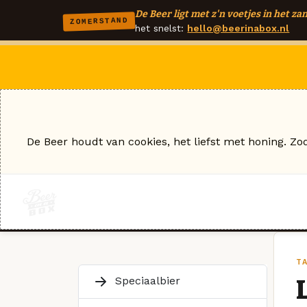
De Beer ligt met z'n voetjes in het zan
ZOMERSTAND
het snelst:
hello@beerinabox.nl
De Beer houdt van cookies, het liefst met honing. Zo
T
Speciaalbier