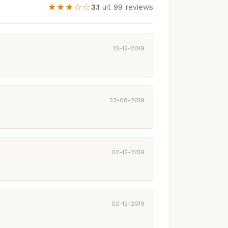
★★★☆☆
3.1
uit 99 reviews
13-12-2019
23-08-2019
02-12-2019
02-12-2019