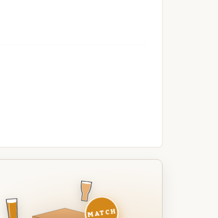
MATCH