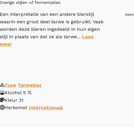
Overige stijlen of fermentaties
Een interpretatie van een andere bierstijl
waarin een groot deel tarwe is gebruikt. Vaak
worden deze bieren ingedeeld in hun eigen
stijl in plaats van dat ze als tarwe...
Lees
meer
Type
Tarwebier
Alcohol
5
Kleur
31
Herkomst
Internationaal