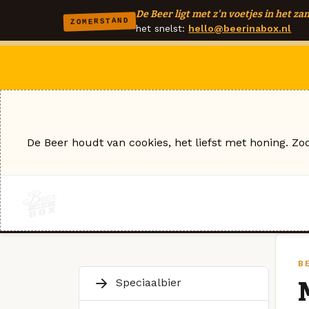
De Beer ligt met z'n voetjes in het zan
ZOMERSTAND
het snelst:
hello@beerinabox.nl
De Beer houdt van cookies, het liefst met honing. Zo
B
Speciaalbier