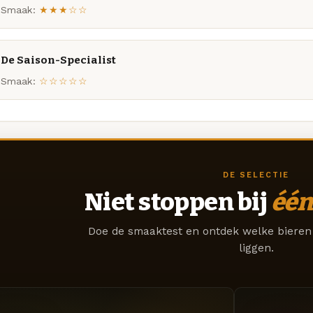
Smaak:
★★★☆☆
De Saison-Specialist
Smaak:
☆☆☆☆☆
DE SELECTIE
Niet stoppen bij
één
Doe de smaaktest en ontdek welke bieren 
liggen.