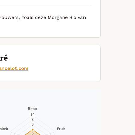
 brouwers, zoals deze Morgane Bio van
dré
lancelot.com