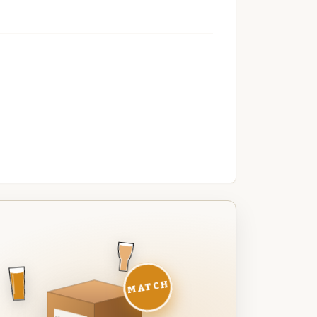
MATCH