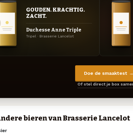
GOUDEN. KRACHTIG.
ZACHT.
Duchesse Anne Triple
Tripel · Brasserie Lancelot
Doe de smaaktest 
Of stel direct je box sam
ndere bieren van Brasserie Lancelot
ier