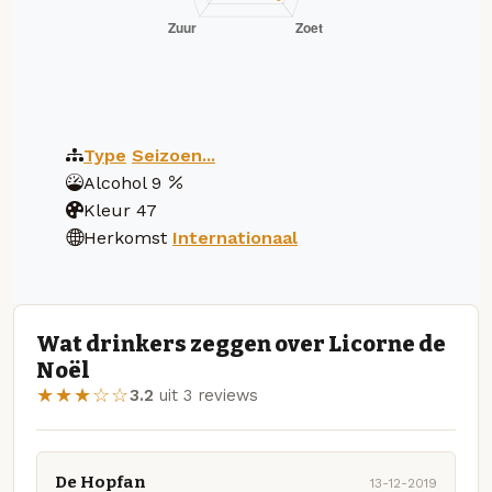
Type
Seizoen...
Alcohol
9
Kleur
47
Herkomst
Internationaal
Wat drinkers zeggen over Licorne de
Noël
★★★☆☆
3.2
uit 3 reviews
De Hopfan
13-12-2019