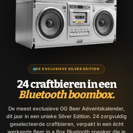
DE EXCLUSIEVE SILVER EDITION
24 craftbieren in een
Bluetooth boombox.
De meest exclusieve OG Beer Adventskalender,
dit jaar in een unieke Silver Edition. 24 zorgvuldig
geselecteerde craftbieren, verpakt in een écht
werkende Beer in a Box Bluetooth speaker die je