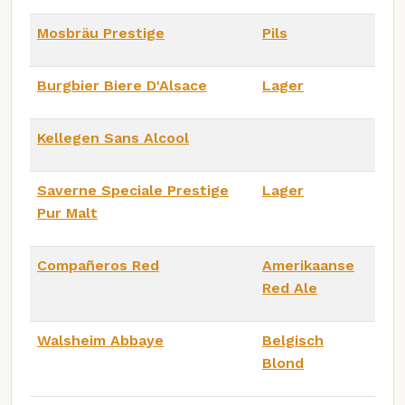
Mosbräu Prestige
Pils
Burgbier Biere D'Alsace
Lager
Kellegen Sans Alcool
Saverne Speciale Prestige
Lager
Pur Malt
Compañeros Red
Amerikaanse
Red Ale
Walsheim Abbaye
Belgisch
Blond