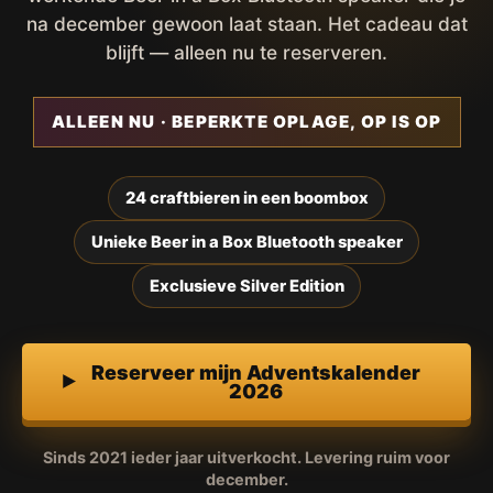
na december gewoon laat staan. Het cadeau dat
blijft — alleen nu te reserveren.
ALLEEN NU · BEPERKTE OPLAGE, OP IS OP
24 craftbieren in een boombox
Unieke Beer in a Box Bluetooth speaker
Exclusieve Silver Edition
Reserveer mijn Adventskalender
2026
Sinds 2021 ieder jaar uitverkocht. Levering ruim voor
december.