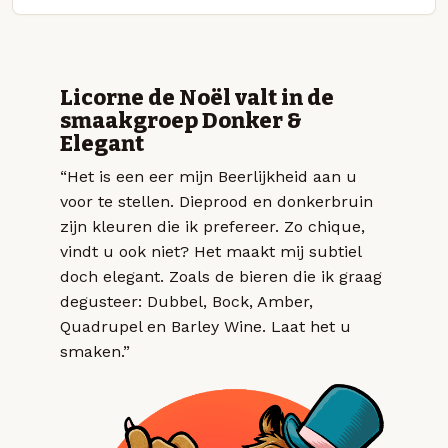
Licorne de Noël valt in de
smaakgroep Donker &
Elegant
“Het is een eer mijn Beerlijkheid aan u
voor te stellen. Dieprood en donkerbruin
zijn kleuren die ik prefereer. Zo chique,
vindt u ook niet? Het maakt mij subtiel
doch elegant. Zoals de bieren die ik graag
degusteer: Dubbel, Bock, Amber,
Quadrupel en Barley Wine. Laat het u
smaken.”