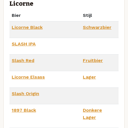
Licorne
Bier
Stijl
Licorne Black
Schwarzbier
SLASH IPA
Slash Red
Fruitbier
Licorne Elsass
Lager
Slash Origin
1897 Black
Donkere
Lager