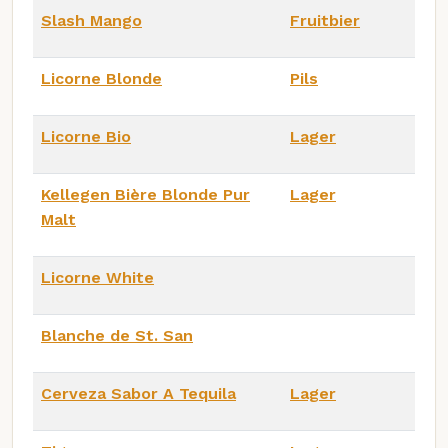
Slash Mango
Fruitbier
Licorne Blonde
Pils
Licorne Bio
Lager
Kellegen Bière Blonde Pur
Lager
Malt
Licorne White
Blanche de St. San
Cerveza Sabor A Tequila
Lager