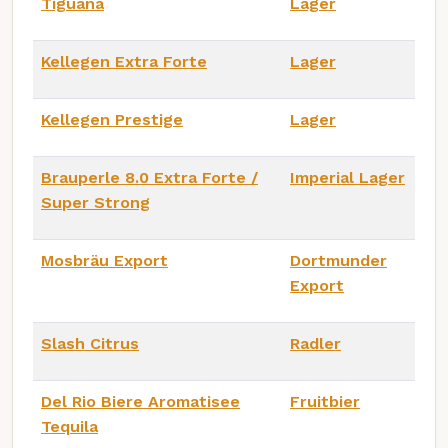
Tiguana
Lager
Kellegen Extra Forte
Lager
Kellegen Prestige
Lager
Brauperle 8.0 Extra Forte /
Imperial Lager
Super Strong
Mosbräu Export
Dortmunder
Export
Slash Citrus
Radler
Del Rio Biere Aromatisee
Fruitbier
Tequila