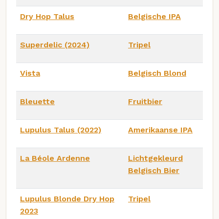
Dry Hop Talus
Belgische IPA
Superdelic (2024)
Tripel
Vista
Belgisch Blond
Bleuette
Fruitbier
Lupulus Talus (2022)
Amerikaanse IPA
La Béole Ardenne
Lichtgekleurd
Belgisch Bier
Lupulus Blonde Dry Hop
Tripel
2023