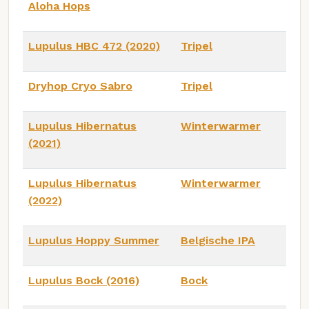
Aloha Hops
Lupulus HBC 472 (2020)
Tripel
Dryhop Cryo Sabro
Tripel
Lupulus Hibernatus
Winterwarmer
(2021)
Lupulus Hibernatus
Winterwarmer
(2022)
Lupulus Hoppy Summer
Belgische IPA
Lupulus Bock (2016)
Bock