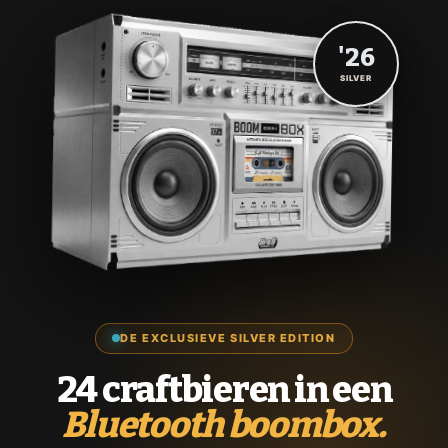
'26
SILVER
DE EXCLUSIEVE SILVER EDITION
24 craftbieren in een
Bluetooth boombox.