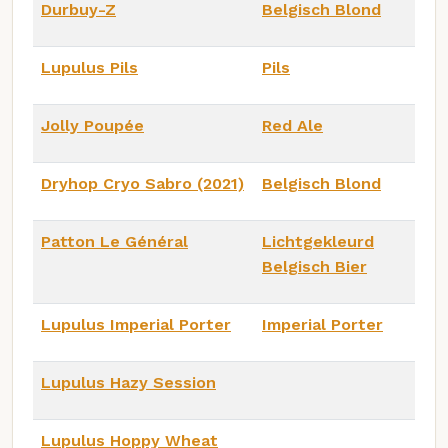
Durbuy-Z
Belgisch Blond
Lupulus Pils
Pils
Jolly Poupée
Red Ale
Dryhop Cryo Sabro (2021)
Belgisch Blond
Patton Le Général
Lichtgekleurd
Belgisch Bier
Lupulus Imperial Porter
Imperial Porter
Lupulus Hazy Session
Lupulus Hoppy Wheat