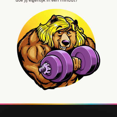
doe jij eigenlijk in een minuut?”