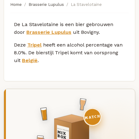
Home
Brasserie Lupulus
La Stavelotaine
De La Stavelotaine is een bier gebrouwen
door
Brasserie Lupulus
uit Bovigny.
Deze
Tripel
heeft een alcohol percentage van
8.0%. De bierstijl Tripel komt van oorsprong
uit
België
.
MATCH
DEZE MAAND
MIX
BOX