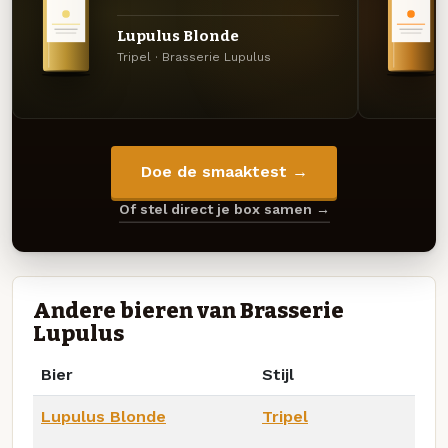
Lupulus Blonde
Tripel · Brasserie Lupulus
Doe de smaaktest →
Of stel direct je box samen →
Andere bieren van Brasserie
Lupulus
Bier
Stijl
Lupulus Blonde
Tripel