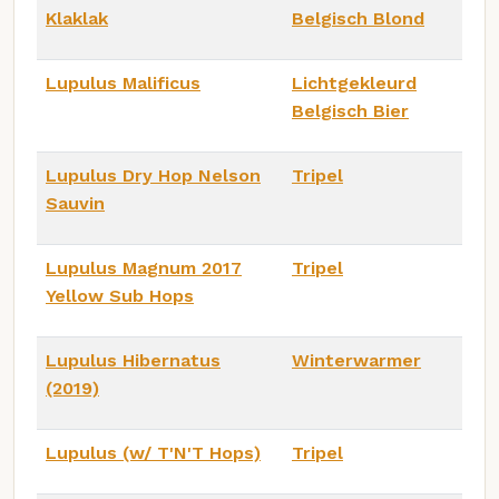
Klaklak
Belgisch Blond
Lupulus Malificus
Lichtgekleurd
Belgisch Bier
Lupulus Dry Hop Nelson
Tripel
Sauvin
Lupulus Magnum 2017
Tripel
Yellow Sub Hops
Lupulus Hibernatus
Winterwarmer
(2019)
Lupulus (w/ T'N'T Hops)
Tripel