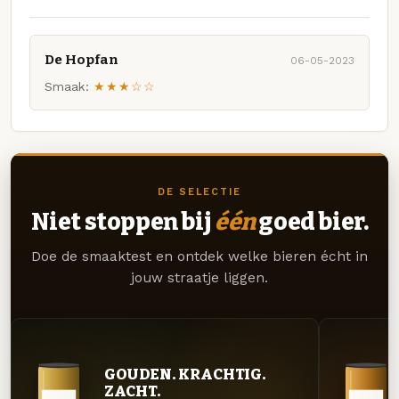
De Hopfan
06-05-2023
Smaak:
★★★☆☆
DE SELECTIE
Niet stoppen bij
één
goed bier.
Doe de smaaktest en ontdek welke bieren écht in
jouw straatje liggen.
GOUDEN. KRACHTIG.
ZACHT.