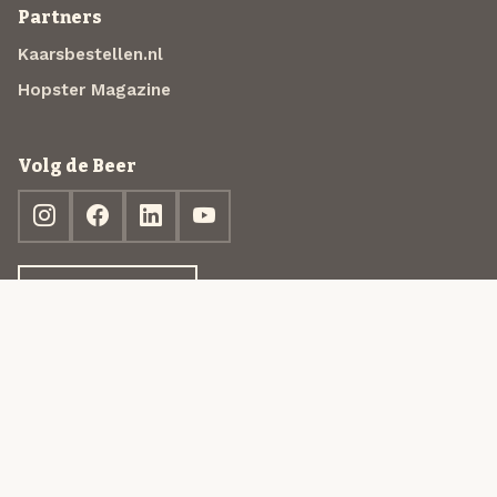
Partners
Kaarsbestellen.nl
Hopster Magazine
Volg de Beer
Ontdek jouw box
© 2013-2026 Beer in a Box BV