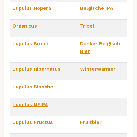
Lupulus Hopera
Belgische IPA
Organicus
Tripel
Lupulus Brune
Donker Belgisch
Bier
Lupulus Hibernatus
Winterwarmer
Lupulus Blanche
Lupulus NEIPA
Lupulus Fructus
Fruitbier