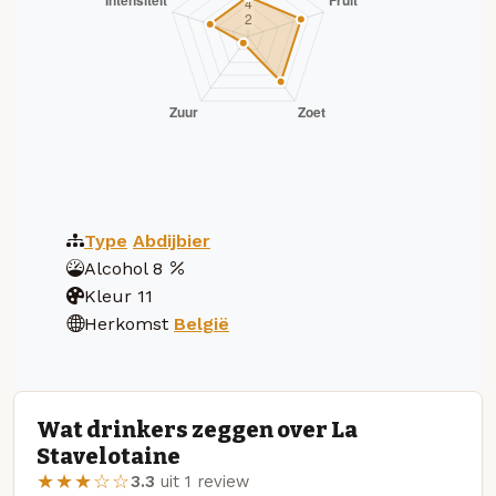
Type
Abdijbier
Alcohol
8
Kleur
11
Herkomst
België
Wat drinkers zeggen over La
Stavelotaine
★★★☆☆
3.3
uit 1 review