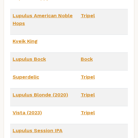
Lupulus American Noble
Tripel
Hops
Kveik King
Lupulus Bock
Bock
Superdelic
Tripel
Lupulus Blonde (2020)
Tripel
Vista (2023)
Tripel
Lupulus Session IPA