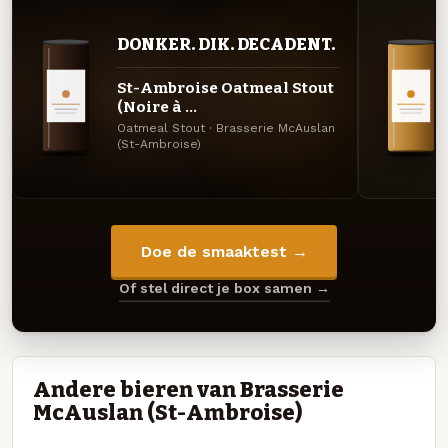
DONKER. DIK. DECADENT.
St-Ambroise Oatmeal Stout
(Noire à ...
Oatmeal Stout · Brasserie McAuslan
(St-Ambroise)
Doe de smaaktest →
Of stel direct je box samen →
Andere bieren van Brasserie
McAuslan (St-Ambroise)