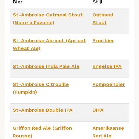
Bier
Stijl
St-Ambroise Oatmeal Stout
Oatmeal
(Noire à l’avoine)
Stout
St-Ambroise Abricot (Apricot
Fruitbier
Wheat Ale)
St-Ambroise India Pale Ale
Engelse IPA
St-Ambroise Citrouille
Pompoenbier
(Pumpkin)
St-Ambroise Double IPA
DIPA
Griffon Red Ale (Griffon
Amerikaanse
Rousse)
Red Ale