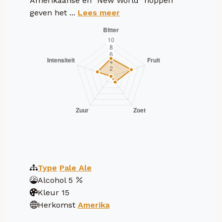
Amerikaanse en "New World" hoppen
geven het ...
Lees meer
Type
Pale Ale
Alcohol
5
Kleur
15
Herkomst
Amerika