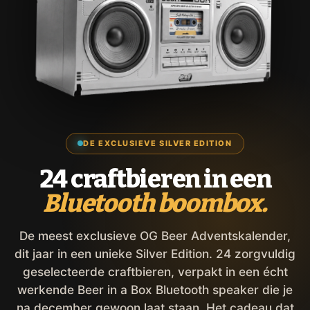
DE EXCLUSIEVE SILVER EDITION
24 craftbieren in een
Bluetooth boombox.
De meest exclusieve OG Beer Adventskalender,
dit jaar in een unieke Silver Edition. 24 zorgvuldig
geselecteerde craftbieren, verpakt in een écht
werkende Beer in a Box Bluetooth speaker die je
na december gewoon laat staan. Het cadeau dat