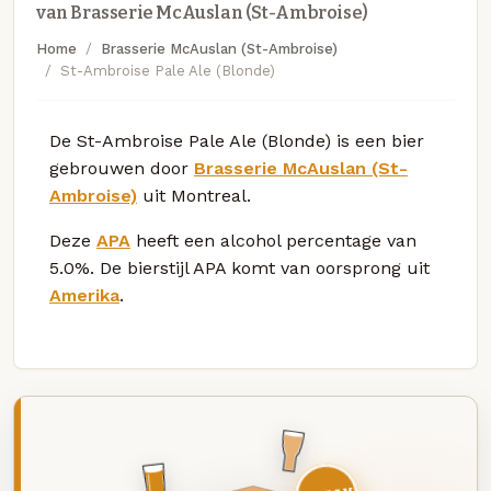
van Brasserie McAuslan (St-Ambroise)
Home
Brasserie McAuslan (St-Ambroise)
St-Ambroise Pale Ale (Blonde)
De St-Ambroise Pale Ale (Blonde) is een bier
gebrouwen door
Brasserie McAuslan (St-
Ambroise)
uit Montreal.
Deze
APA
heeft een alcohol percentage van
5.0%. De bierstijl APA komt van oorsprong uit
Amerika
.