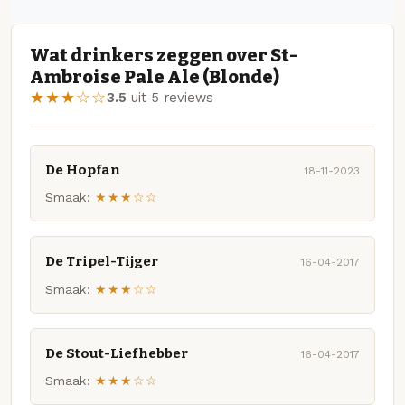
Wat drinkers zeggen over St-
Ambroise Pale Ale (Blonde)
★★★☆☆
3.5
uit 5 reviews
De Hopfan
18-11-2023
Smaak:
★★★☆☆
De Tripel-Tijger
16-04-2017
Smaak:
★★★☆☆
De Stout-Liefhebber
16-04-2017
Smaak:
★★★☆☆