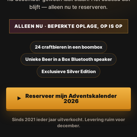
blijft — alleen nu te reserveren.
ALLEEN NU · BEPERKTE OPLAGE, OP IS OP
24 craftbieren in een boombox
Unieke Beer in a Box Bluetooth speaker
Exclusieve Silver Edition
Reserveer mijn Adventskalender
2026
Sinds 2021 ieder jaar uitverkocht. Levering ruim voor
december.