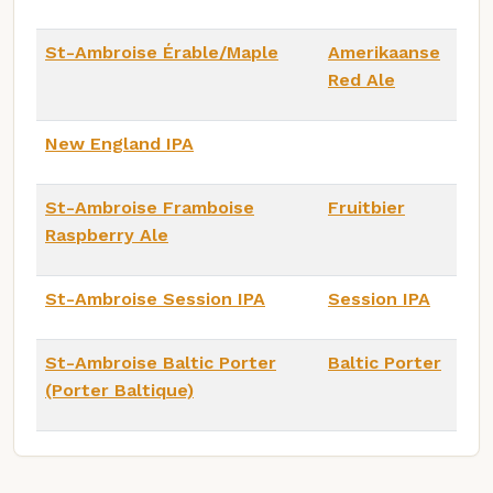
St-Ambroise Érable/Maple
Amerikaanse
Red Ale
New England IPA
St-Ambroise Framboise
Fruitbier
Raspberry Ale
St-Ambroise Session IPA
Session IPA
St-Ambroise Baltic Porter
Baltic Porter
(Porter Baltique)