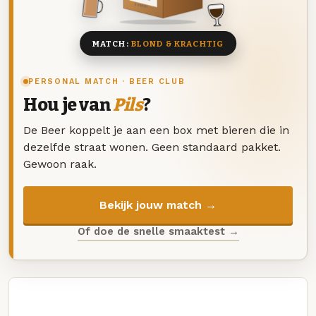
8 BIEREN
MATCH:
BLOND & KRACHTIG
PERSONAL MATCH · BEER CLUB
Hou je van
Pils
?
De Beer koppelt je aan een box met bieren die in
dezelfde straat wonen. Geen standaard pakket.
Gewoon raak.
Bekijk jouw match →
Of doe de snelle smaaktest →