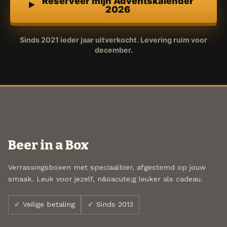
Reserveer mijn Adventskalender
2026
Sinds 2021 ieder jaar uitverkocht. Levering ruim voor
december.
Beer in a Box
Verrassingsboxen met speciaalbier, afgestemd op jouw
smaak. Leuk voor jezelf, n&oacute;g leuker als cadeau.
✓ Veilige betaling
✓ Sinds 2013