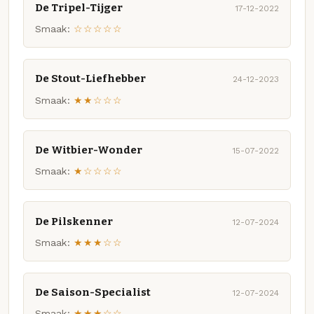
De Tripel-Tijger
17-12-2022
Smaak:
☆☆☆☆☆
De Stout-Liefhebber
24-12-2023
Smaak:
★★☆☆☆
De Witbier-Wonder
15-07-2022
Smaak:
★☆☆☆☆
De Pilskenner
12-07-2024
Smaak:
★★★☆☆
De Saison-Specialist
12-07-2024
Smaak:
★★★☆☆