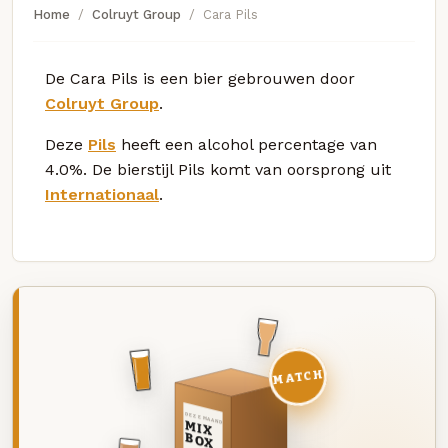
Home
Colruyt Group
Cara Pils
De Cara Pils is een bier gebrouwen door
Colruyt Group
.
Deze
Pils
heeft een alcohol percentage van
4.0%. De bierstijl Pils komt van oorsprong uit
Internationaal
.
MATCH
DEZE MAAND
MIX
BOX