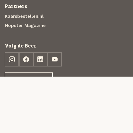
Partners
Kaarsbestellen.nl
Hopster Magazine
Volg de Beer
Ontdek jouw box
© 2013-2026 Beer in a Box BV