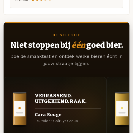
DE SELECTIE
Niet stoppen bij
één
goed bier.
Doe de smaaktest en ontdek welke bieren écht in
jouw straatje liggen.
VERRASSEND.
UITGEKIEND. RAAK.
Cara Rouge
Fruitbier · Colruyt Group