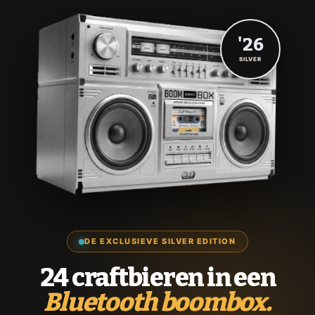
'26
SILVER
DE EXCLUSIEVE SILVER EDITION
24 craftbieren in een
Bluetooth boombox.