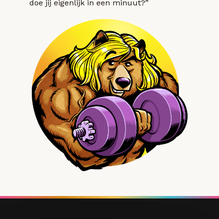
doe jij eigenlijk in een minuut?”