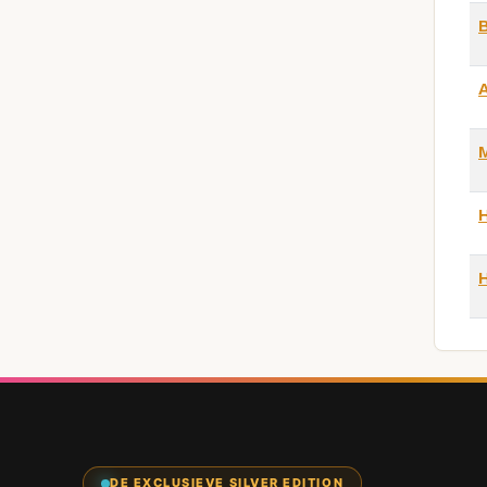
B
DE EXCLUSIEVE SILVER EDITION