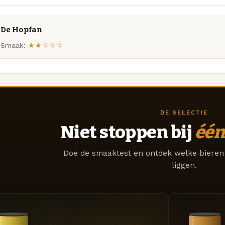
De Hopfan
Smaak:
★★☆☆☆
DE SELECTIE
Niet stoppen bij
één
Doe de smaaktest en ontdek welke bieren 
liggen.