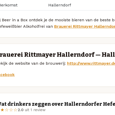
Herkomst
Hallerndorf
j Beer in a Box ontdek je de mooiste bieren van de beste 
efeweißbier Alkoholfrei van
Brauerei Rittmayer Hallerndo
rauerei Rittmayer Hallerndorf — Hal
kijk de website van de brouwerij:
http://www.rittmayer.d
acebook
at drinkers zeggen over Hallerndorfer Hef
★★☆☆☆
2.0
uit 1 review