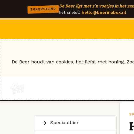
De Beer ligt met z'n voetjes in het zan
ZOMERSTAND
het snelst:
hello@beerinabox.nl
De Beer houdt van cookies, het liefst met honing. Zo
S
Speciaalbier