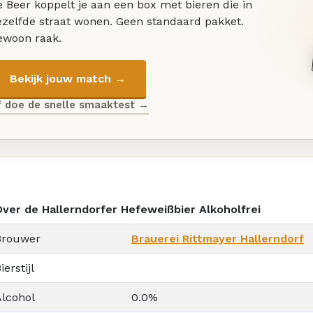
 Beer koppelt je aan een box met bieren die in
ezelfde straat wonen. Geen standaard pakket.
ewoon raak.
Bekijk jouw match →
f doe de snelle smaaktest →
Over de Hallerndorfer Hefeweißbier Alkoholfrei
Brouwer
Brauerei Rittmayer Hallerndorf
ierstijl
Alcohol
0.0%