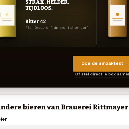
STRAK. HELDER.
TIJDLOOS.
Bitter 42
Pils · Brauerei Rittmayer Hallerndorf
Doe de smaaktest 
Of stel direct je box sam
ndere bieren van Brauerei Rittmayer
ier