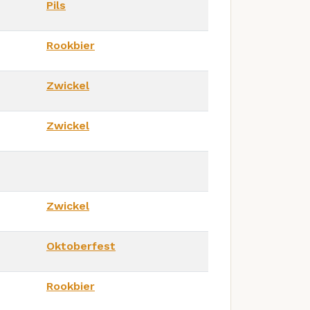
Pils
Rookbier
Zwickel
Zwickel
Zwickel
Oktoberfest
Rookbier