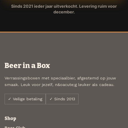
Sinds 2021 ieder jaar uitverkocht. Levering ruim voor
december.
Beer in a Box
Verrassingsboxen met speciaalbier, afgestemd op jouw
smaak. Leuk voor jezelf, n&oacute;g leuker als cadeau.
✓ Veilige betaling
✓ Sinds 2013
Shop