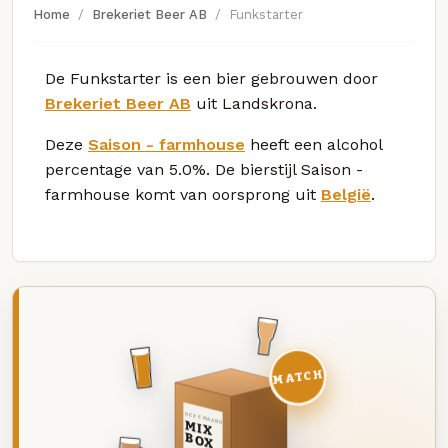
Home
Brekeriet Beer AB
Funkstarter
De Funkstarter is een bier gebrouwen door
Brekeriet Beer AB
uit Landskrona.
Deze
Saison - farmhouse
heeft een alcohol
percentage van 5.0%. De bierstijl Saison -
farmhouse komt van oorsprong uit
België
.
MATCH
DEZE MAAND
MIX
BOX