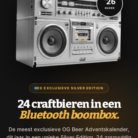
'26
SILVER
DE EXCLUSIEVE SILVER EDITION
24 craftbieren in een
Bluetooth boombox.
De meest exclusieve OG Beer Adventskalender,
dit jaar in een unieke Silver Edition. 24 zorgvuldig