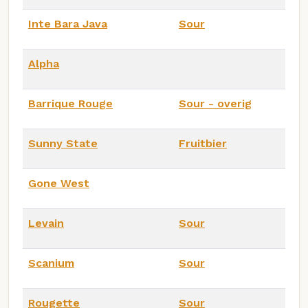
Inte Bara Java
Sour
Alpha
Barrique Rouge
Sour - overig
Sunny State
Fruitbier
Gone West
Levain
Sour
Scanium
Sour
Rougette
Sour