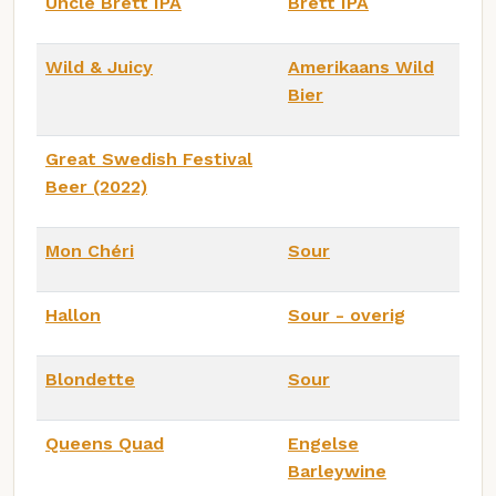
Uncle Brett IPA
Brett IPA
Wild & Juicy
Amerikaans Wild
Bier
Great Swedish Festival
Beer (2022)
Mon Chéri
Sour
Hallon
Sour - overig
Blondette
Sour
Queens Quad
Engelse
Barleywine