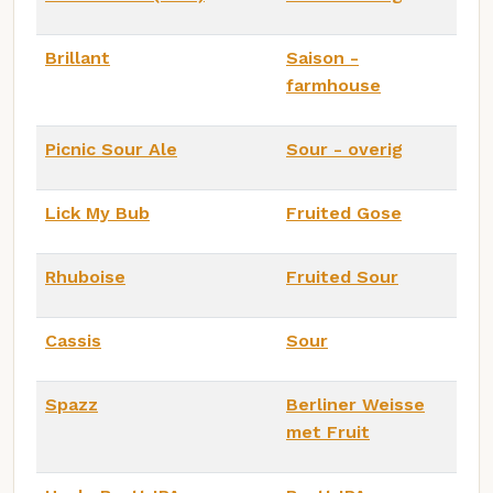
Brillant
Saison -
farmhouse
Picnic Sour Ale
Sour - overig
Lick My Bub
Fruited Gose
Rhuboise
Fruited Sour
Cassis
Sour
Spazz
Berliner Weisse
met Fruit