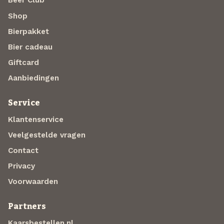
Beer Club
Shop
Bierpakket
Bier cadeau
Giftcard
Aanbiedingen
Service
Klantenservice
Veelgestelde vragen
Contact
Privacy
Voorwaarden
Partners
Kaarsbestellen.nl