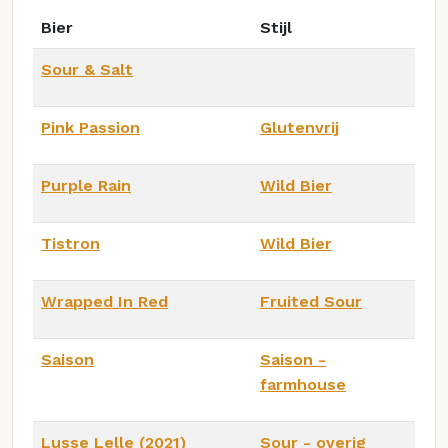
Bier
Stijl
Sour & Salt
Pink Passion
Glutenvrij
Purple Rain
Wild Bier
Tistron
Wild Bier
Wrapped In Red
Fruited Sour
Saison
Saison -
farmhouse
Lusse Lelle (2021)
Sour - overig