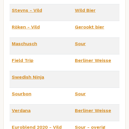
Stevns - Vild
Wild Bier
Röken - Vild
Gerookt bier
Maschusch
Sour
Field Trip
Berliner Weisse
Swedish Ninja
Sourbon
Sour
Verdana
Berliner Weisse
Euroblend 2020 - Vild
Sour - overig