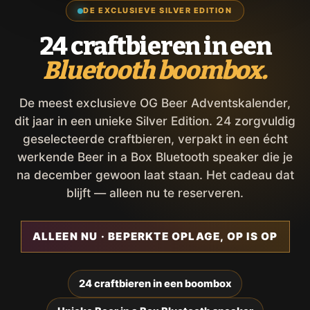
DE EXCLUSIEVE SILVER EDITION
24 craftbieren in een
Bluetooth boombox.
De meest exclusieve OG Beer Adventskalender,
dit jaar in een unieke Silver Edition. 24 zorgvuldig
geselecteerde craftbieren, verpakt in een écht
werkende Beer in a Box Bluetooth speaker die je
na december gewoon laat staan. Het cadeau dat
blijft — alleen nu te reserveren.
ALLEEN NU · BEPERKTE OPLAGE, OP IS OP
24 craftbieren in een boombox