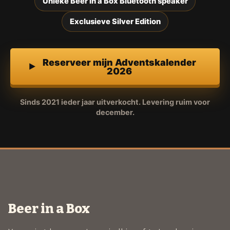
Unieke Beer in a Box Bluetooth speaker
Exclusieve Silver Edition
Reserveer mijn Adventskalender
2026
Sinds 2021 ieder jaar uitverkocht. Levering ruim voor
december.
Beer in a Box