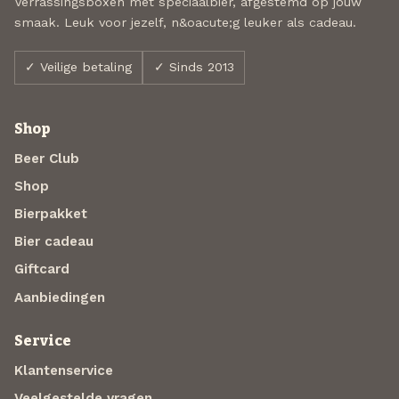
Verrassingsboxen met speciaalbier, afgestemd op jouw
smaak. Leuk voor jezelf, n&oacute;g leuker als cadeau.
✓ Veilige betaling
✓ Sinds 2013
Shop
Beer Club
Shop
Bierpakket
Bier cadeau
Giftcard
Aanbiedingen
Service
Klantenservice
Veelgestelde vragen