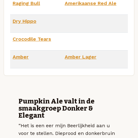
Raging Bull
Amerikaanse Red Ale
Dry Hippo
Crocodile Tears
Amber
Amber Lager
Pumpkin Ale valt in de
smaakgroep Donker &
Elegant
“Het is een eer mijn Beerlijkheid aan u
voor te stellen. Dieprood en donkerbruin