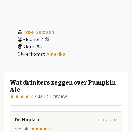
Type
Seizoen...
Alcohol
7
Kleur
54
Herkomst
Amerika
Wat drinkers zeggen over Pumpkin
Ale
★★★★☆
4.0
uit 1 review
De Hopfan
01-02-2019
Smaak:
★★★★☆