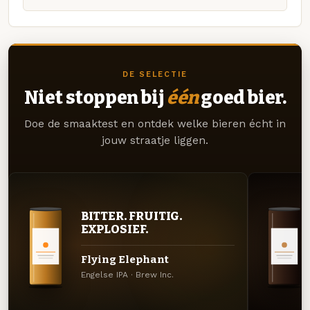
DE SELECTIE
Niet stoppen bij
één
goed bier.
Doe de smaaktest en ontdek welke bieren écht in
jouw straatje liggen.
BITTER. FRUITIG.
EXPLOSIEF.
Flying Elephant
Engelse IPA · Brew Inc.