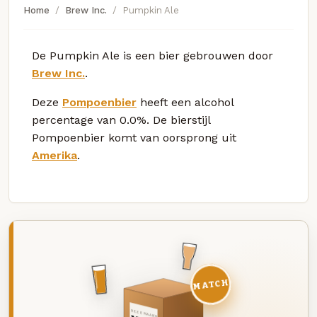
Home
Brew Inc.
Pumpkin Ale
De Pumpkin Ale is een bier gebrouwen door
Brew Inc.
.
Deze
Pompoenbier
heeft een alcohol
percentage van 0.0%. De bierstijl
Pompoenbier komt van oorsprong uit
Amerika
.
MATCH
DEZE MAAND