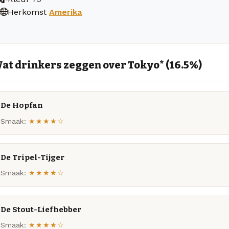
Herkomst
Amerika
at drinkers zeggen over Tokyo* (16.5%)
De Hopfan
Smaak:
★★★★☆
De Tripel-Tijger
Smaak:
★★★★☆
De Stout-Liefhebber
Smaak:
★★★★☆