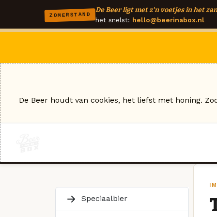
De Beer ligt met z'n voetjes in het zan
ZOMERSTAND
het snelst:
hello@beerinabox.nl
De Beer houdt van cookies, het liefst met honing. Zo
I
Speciaalbier