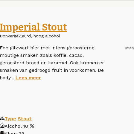
Imperial Stout
Donkergekleurd, hoog alcohol
Een gitzwart bier met intens geroosterde
moutige smaken zoals koffie, cacao,
geroosterd brood en karamel. Ook kunnen er
smaken van gedroogd fruit in voorkomen. De
body...
Lees meer
Type
Stout
Alcohol
10
Kleur
79