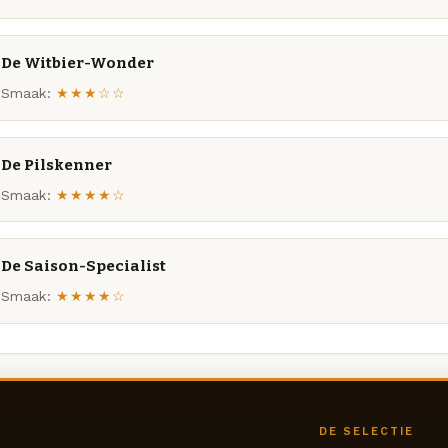
De Witbier-Wonder
Smaak:
★★★☆☆
De Pilskenner
Smaak:
★★★★☆
De Saison-Specialist
Smaak:
★★★★☆
DE SELECTIE