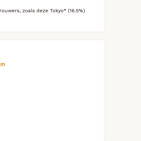
brouwers, zoals deze Tokyo* (16.5%)
om