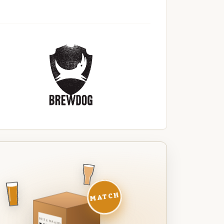
MATCH
DEZE MAAND