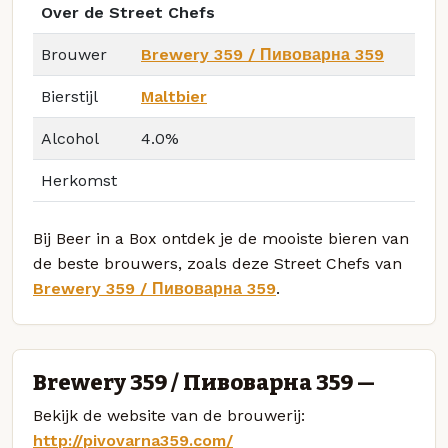
Over de Street Chefs
Brouwer
Brewery 359 / Пивоварна 359
Bierstijl
Maltbier
Alcohol
4.0%
Herkomst
Bij Beer in a Box ontdek je de mooiste bieren van
de beste brouwers, zoals deze Street Chefs van
Brewery 359 / Пивоварна 359
.
Brewery 359 / Пивоварна 359 —
Bekijk de website van de brouwerij:
http://pivovarna359.com/