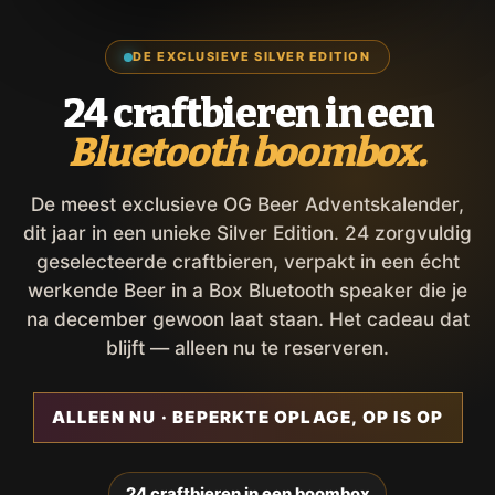
DE EXCLUSIEVE SILVER EDITION
24 craftbieren in een
Bluetooth boombox.
De meest exclusieve OG Beer Adventskalender,
dit jaar in een unieke Silver Edition. 24 zorgvuldig
geselecteerde craftbieren, verpakt in een écht
werkende Beer in a Box Bluetooth speaker die je
na december gewoon laat staan. Het cadeau dat
blijft — alleen nu te reserveren.
ALLEEN NU · BEPERKTE OPLAGE, OP IS OP
24 craftbieren in een boombox