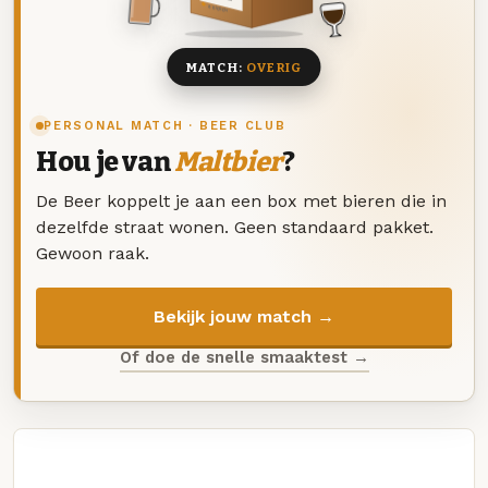
8 BIEREN
MATCH:
OVERIG
PERSONAL MATCH · BEER CLUB
Hou je van
Maltbier
?
De Beer koppelt je aan een box met bieren die in
dezelfde straat wonen. Geen standaard pakket.
Gewoon raak.
Bekijk jouw match →
Of doe de snelle smaaktest →