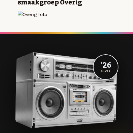
smaakgroep Overig
'26
SILVER