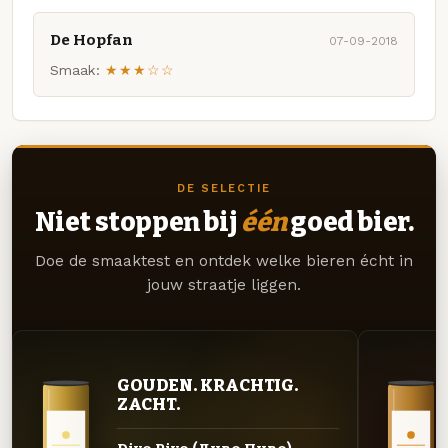
De Hopfan
07-09-2018
Smaak:
★★★☆☆
DE SELECTIE
Niet stoppen bij
één
goed bier.
Doe de smaaktest en ontdek welke bieren écht in
jouw straatje liggen.
GOUDEN. KRACHTIG.
ZACHT.