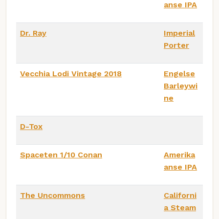
anse IPA
Dr. Ray
Imperial
Porter
Vecchia Lodi Vintage 2018
Engelse
Barleywi
ne
D-Tox
Spaceten 1/10 Conan
Amerika
anse IPA
The Uncommons
Californi
a Steam