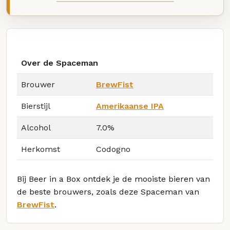
Over de Spaceman
Brouwer
BrewFist
Bierstijl
Amerikaanse IPA
Alcohol
7.0%
Herkomst
Codogno
Bij Beer in a Box ontdek je de mooiste bieren van
de beste brouwers, zoals deze Spaceman van
BrewFist
.