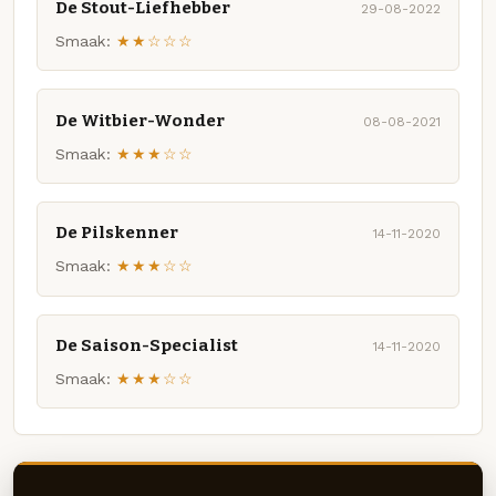
De Stout-Liefhebber
29-08-2022
Smaak:
★★☆☆☆
De Witbier-Wonder
08-08-2021
Smaak:
★★★☆☆
De Pilskenner
14-11-2020
Smaak:
★★★☆☆
De Saison-Specialist
14-11-2020
Smaak:
★★★☆☆