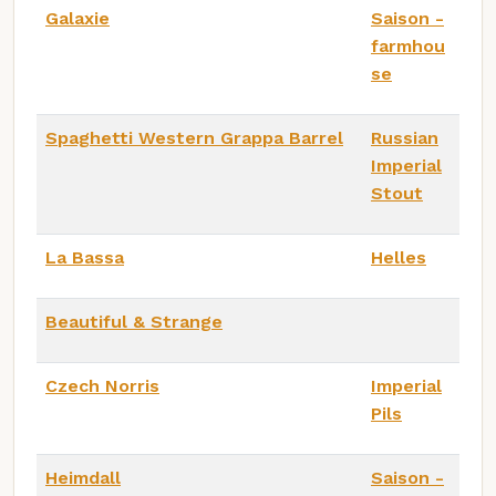
Galaxie
Saison -
farmhou
se
Spaghetti Western Grappa Barrel
Russian
Imperial
Stout
La Bassa
Helles
Beautiful & Strange
Czech Norris
Imperial
Pils
Heimdall
Saison -