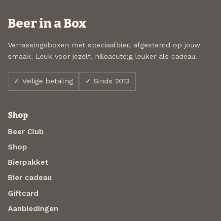
Beer in a Box
Verrassingsboxen met speciaalbier, afgestemd op jouw
smaak. Leuk voor jezelf, n&oacute;g leuker als cadeau.
✓ Veilige betaling
✓ Sinds 2013
Shop
Beer Club
Shop
Bierpakket
Bier cadeau
Giftcard
Aanbiedingen