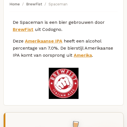
Home
BrewFist
Spaceman
De Spaceman is een bier gebrouwen door
BrewFist
uit Codogno.
Deze
Amerikaanse IPA
heeft een alcohol
percentage van 7.0%. De bierstijl Amerikaanse
IPA komt van oorsprong uit
Amerika
.