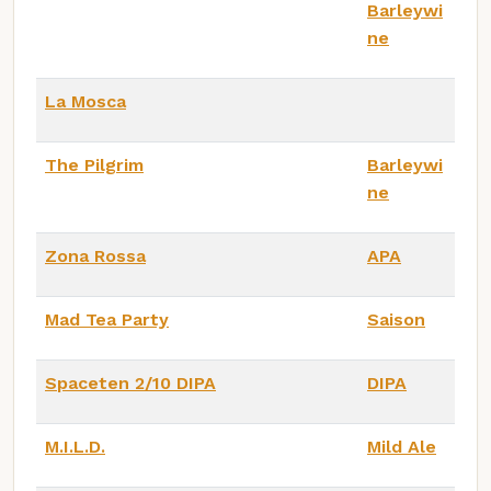
Barleywi
ne
La Mosca
The Pilgrim
Barleywi
ne
Zona Rossa
APA
Mad Tea Party
Saison
Spaceten 2/10 DIPA
DIPA
M.I.L.D.
Mild Ale