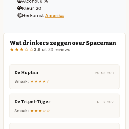
Alcohol
6
Kleur
20
Herkomst
Amerika
Wat drinkers zeggen over Spaceman
★★★☆☆
3.6
uit 33 reviews
De Hopfan
20-05-2017
Smaak:
★★★★☆
De Tripel-Tijger
17-07-2021
Smaak:
★★★☆☆