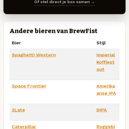
Of stel direct je box samen →
Andere bieren van BrewFist
Bier
Stijl
Spaghetti Western
Imperial
Koffiest
out
Space Frontier
Amerika
anse IPA
2Late
DIPA
Caterpillar
Roggebi