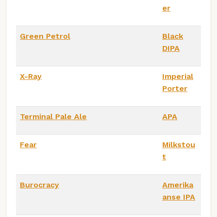
er
Green Petrol
Black
DIPA
X-Ray
Imperial
Porter
Terminal Pale Ale
APA
Fear
Milkstou
t
Burocracy
Amerika
anse IPA