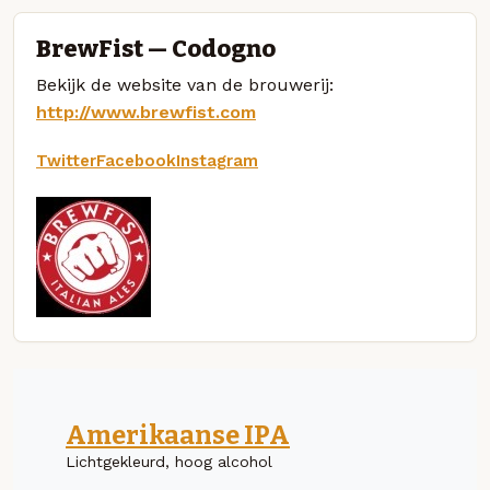
BrewFist — Codogno
Bekijk de website van de brouwerij:
http://www.brewfist.com
Twitter
Facebook
Instagram
Amerikaanse IPA
Lichtgekleurd, hoog alcohol