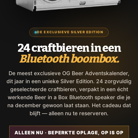
DE EXCLUSIEVE SILVER EDITION
24 craftbieren in een
Bluetooth boombox.
De meest exclusieve OG Beer Adventskalender,
dit jaar in een unieke Silver Edition. 24 zorgvuldig
geselecteerde craftbieren, verpakt in een écht
werkende Beer in a Box Bluetooth speaker die je
na december gewoon laat staan. Het cadeau dat
blijft — alleen nu te reserveren.
ALLEEN NU · BEPERKTE OPLAGE, OP IS OP