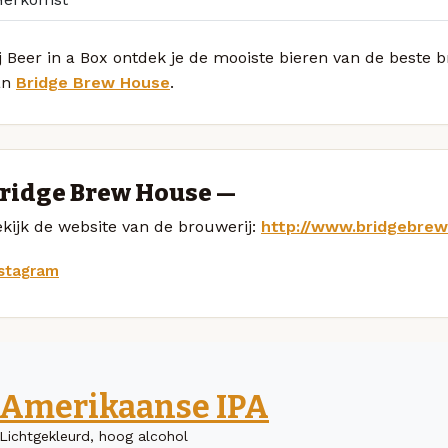
j Beer in a Box ontdek je de mooiste bieren van de beste 
an
Bridge Brew House
.
ridge Brew House —
kijk de website van de brouwerij:
http://www.bridgebre
nstagram
Amerikaanse IPA
Lichtgekleurd, hoog alcohol