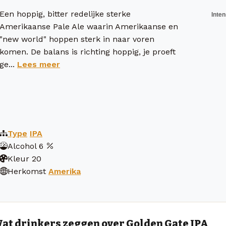
Een hoppig, bitter redelijke sterke
Amerikaanse Pale Ale waarin Amerikaanse en
"new world" hoppen sterk in naar voren
komen. De balans is richting hoppig, je proeft
ge...
Lees meer
Type
IPA
Alcohol
6
Kleur
20
Herkomst
Amerika
at drinkers zeggen over Golden Gate IPA