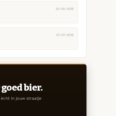
20-05-2018
07-07-2018
goed bier.
écht in jouw straatje