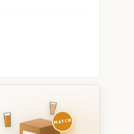
MATCH