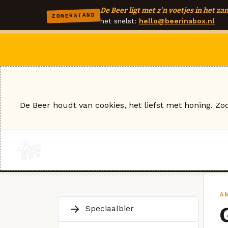
De Beer ligt met z'n voetjes in het zan
ZOMERSTAND
het snelst:
hello@beerinabox.nl
De Beer houdt van cookies, het liefst met honing. Zo
A
Speciaalbier