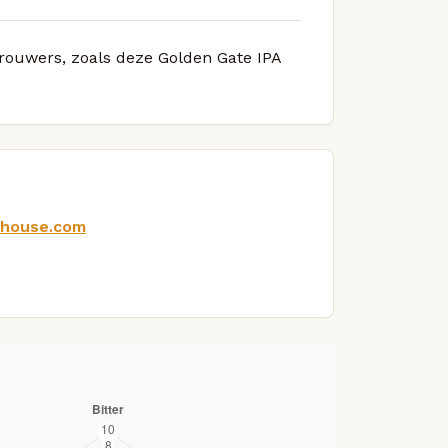
brouwers, zoals deze Golden Gate IPA
whouse.com