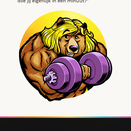
doe jij eigenlijk in een minuut?”