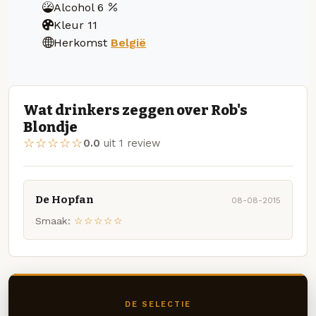
Alcohol
6
Kleur
11
Herkomst
België
Wat drinkers zeggen over Rob's
Blondje
☆☆☆☆☆
0.0
uit 1 review
De Hopfan
08-08-2015
Smaak:
☆☆☆☆☆
DE SELECTIE