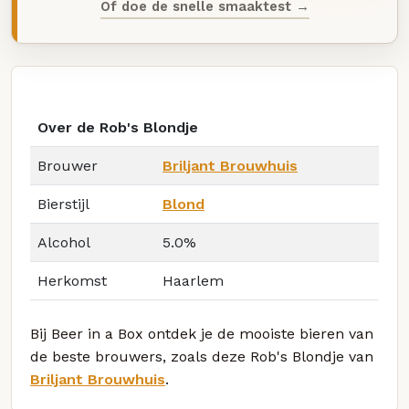
Of doe de snelle smaaktest →
Over de Rob's Blondje
Brouwer
Briljant Brouwhuis
Bierstijl
Blond
Alcohol
5.0%
Herkomst
Haarlem
Bij Beer in a Box ontdek je de mooiste bieren van
de beste brouwers, zoals deze Rob's Blondje van
Briljant Brouwhuis
.