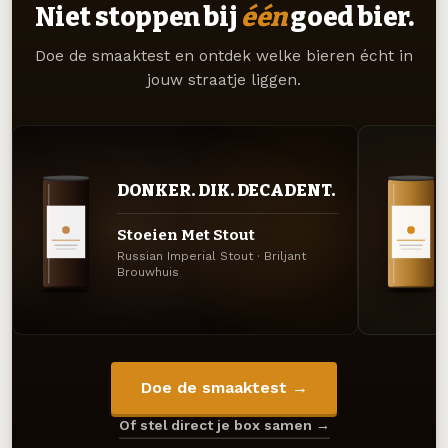
Niet stoppen bij
één
goed bier.
Doe de smaaktest en ontdek welke bieren écht in
jouw straatje liggen.
DONKER. DIK. DECADENT.
Stoeien Met Stout
Russian Imperial Stout · Briljant
Brouwhuis
Doe de smaaktest →
Of stel direct je box samen →