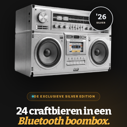
'26
SILVER
DE EXCLUSIEVE SILVER EDITION
24 craftbieren in een
Bluetooth boombox.