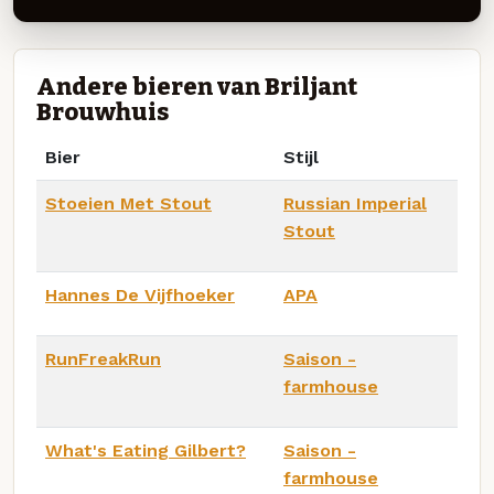
Andere bieren van Briljant
Brouwhuis
Bier
Stijl
Stoeien Met Stout
Russian Imperial
Stout
Hannes De Vijfhoeker
APA
RunFreakRun
Saison -
farmhouse
What's Eating Gilbert?
Saison -
farmhouse