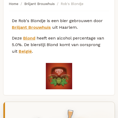
Home
Briljant Brouwhuis
Rob's Blondje
De Rob's Blondje is een bier gebrouwen door
Briljant Brouwhuis
uit Haarlem.
Deze
Blond
heeft een alcohol percentage van
5.0%. De bierstijl Blond komt van oorsprong
uit
België
.