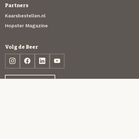
Partners
Kaarsbestellen.nl
Hopster Magazine
Volg de Beer
Ontdek jouw box
© 2013-2026 Beer in a Box BV