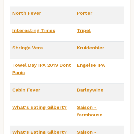
North Fever
Porter
Interesting Times
Tripel
Shringa Vera
Kruidenbier
Towel Day IPA 2019 Dont
Engelse IPA
Panic
Cabin Fever
Barleywine
What's Eating Gilbert?
Saison -
farmhouse
What's Eating Gilbert?
Saison -