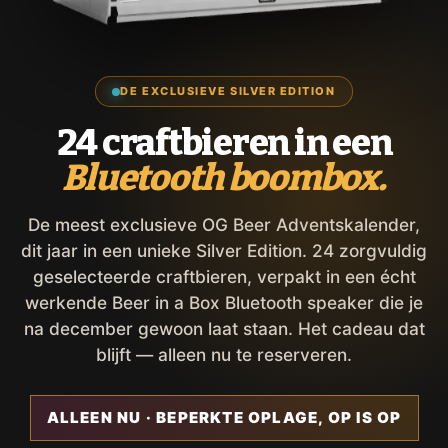
DE EXCLUSIEVE SILVER EDITION
24 craftbieren in een
Bluetooth boombox.
De meest exclusieve OG Beer Adventskalender,
dit jaar in een unieke Silver Edition. 24 zorgvuldig
geselecteerde craftbieren, verpakt in een écht
werkende Beer in a Box Bluetooth speaker die je
na december gewoon laat staan. Het cadeau dat
blijft — alleen nu te reserveren.
ALLEEN NU · BEPERKTE OPLAGE, OP IS OP