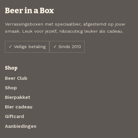
Beer in a Box
Verrassingsboxen met speciaalbier, afgestemd op jouw
smaak. Leuk voor jezelf, n&oacute;g leuker als cadeau.
✓ Veilige betaling
✓ Sinds 2013
Shop
Beer Club
Shop
Bierpakket
Bier cadeau
Giftcard
Aanbiedingen