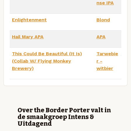
nse IPA
Enlightenment
Blond
Hail Mary APA
APA
This Could Be Beautiful (It Is)
Tarwebie
(Collab W/ Flying Monkey
r -
Brewery)
witbier
Over the Border Porter valt in
de smaakgroep Intens &
Uitdagend