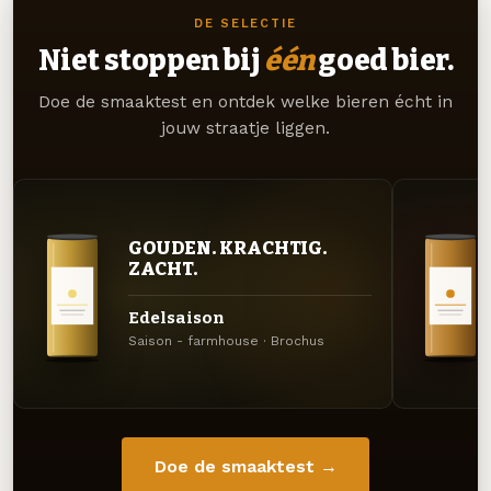
DE SELECTIE
Niet stoppen bij
één
goed bier.
Doe de smaaktest en ontdek welke bieren écht in
jouw straatje liggen.
GOUDEN. KRACHTIG.
ZACHT.
Edelsaison
Saison - farmhouse · Brochus
Doe de smaaktest →