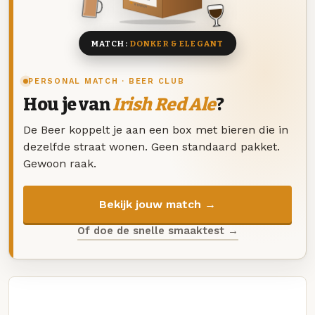
8 BIEREN
MATCH:
DONKER & ELEGANT
PERSONAL MATCH · BEER CLUB
Hou je van
Irish Red Ale
?
De Beer koppelt je aan een box met bieren die in
dezelfde straat wonen. Geen standaard pakket.
Gewoon raak.
Bekijk jouw match →
Of doe de snelle smaaktest →