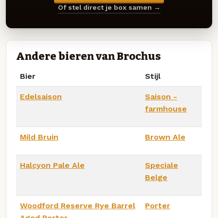
Of stel direct je box samen →
Andere bieren van Brochus
Bier
Stijl
Edelsaison
Saison -
farmhouse
Mild Bruin
Brown Ale
Halcyon Pale Ale
Speciale
Belge
Woodford Reserve Rye Barrel
Porter
Aged Porter