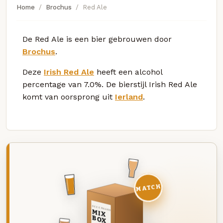
Home
Brochus
Red Ale
De Red Ale is een bier gebrouwen door
Brochus
.
Deze
Irish Red Ale
heeft een alcohol
percentage van 7.0%. De bierstijl Irish Red Ale
komt van oorsprong uit
Ierland
.
MATCH
DEZE MAAND
MIX
BOX