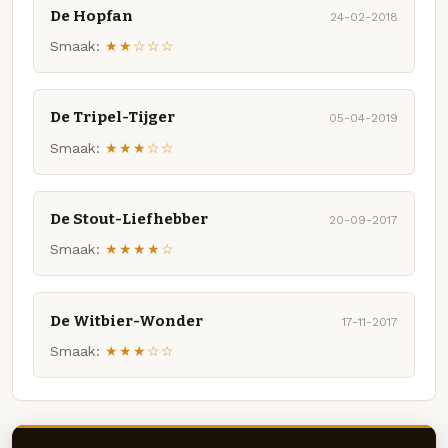
De Hopfan
24-02-2018
Smaak:
★★☆☆☆
De Tripel-Tijger
05-04-2019
Smaak:
★★★☆☆
De Stout-Liefhebber
20-09-2017
Smaak:
★★★★☆
De Witbier-Wonder
17-11-2017
Smaak:
★★★☆☆