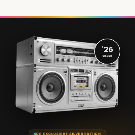
'26
SILVER
DE EXCLUSIEVE SILVER EDITION