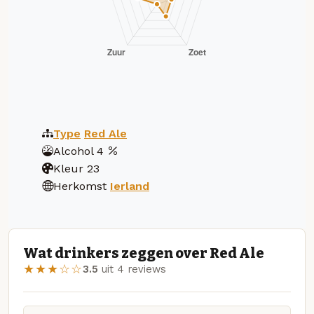
Type
Red Ale
Alcohol
4
Kleur
23
Herkomst
Ierland
Wat drinkers zeggen over Red Ale
★★★☆☆
3.5
uit 4 reviews