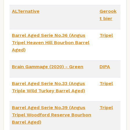
ALTernative
Gerook
t bier
Barrel Aged Serie No.36 (Angus
Tripel
Tripel Heaven Hill Bourbon Barrel
Aged)
Brain Gammage (2020) - Green
DIPA
Barrel Aged Serie No.33 (Angus
Tripel
Triple Wild Turkey Barrel Aged)
Barrel Aged Serie No.39 (Angus
Tripel
Tripel Woodford Reserve Bourbon
Barrel Aged)