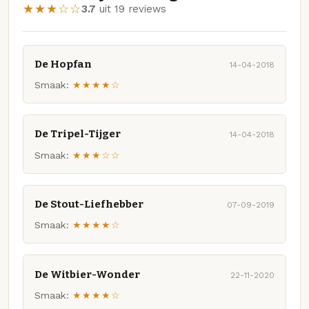
★★★☆☆
3.7
uit 19 reviews
De Hopfan
14-04-2018
Smaak:
★★★★☆
De Tripel-Tijger
14-04-2018
Smaak:
★★★☆☆
De Stout-Liefhebber
07-09-2019
Smaak:
★★★★☆
De Witbier-Wonder
22-11-2020
Smaak:
★★★★☆