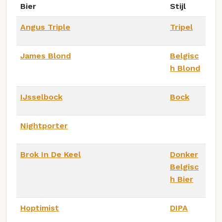
Bier
Stijl
Angus Triple
Tripel
James Blond
Belgisc
h Blond
IJsselbock
Bock
Nightporter
Brok In De Keel
Donker
Belgisc
h Bier
Hoptimist
DIPA