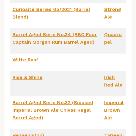
Curiosité Series 05/2021 (Barrel
Strong
Blend)
Ale
Barrel Aged Serie No.34 (BBC Four
Quadru
Captain Morgan Rum Barrel Aged)
pel
Witte Raaf
Rise & Shine
Irish
Red Ale
Barrel Aged Serie No.32 (Smoked
Imperial
Imperial Brown Ale Chivas Regal
Brown
Barrel Aged)
Ale
Heavenly(nn)
Tarwebi