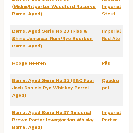
(Midnightporter Woodford Reserve
Imperial
Barrel Aged)
Stout
Barrel Aged Serie No.29 (Rise &
Imperial
Shine Jamaican Rum/Rye Bourbon
Red Ale
Barrel Aged)
Hooge Heeren
Pils
Barrel Aged Serie No.35 (BBC Four
Quadru
Jack Daniels Rye Whiskey Barrel
pel
Aged)
Barrel Aged Serie No.37 (Imperial
Imperial
Brown Porter Invergordon Whisky
Porter
Barrel Aged)