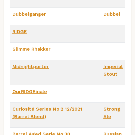
Dubbelganger
Dubbel
RIDGE
Slimme Rhakker
Midnightporter
Imperial
Stout
OurRIDGEinale
Curiosité Series No.2 12/2021
Strong
(Barrel Blend)
Ale
Barrel Aged Serie No.30
Russian