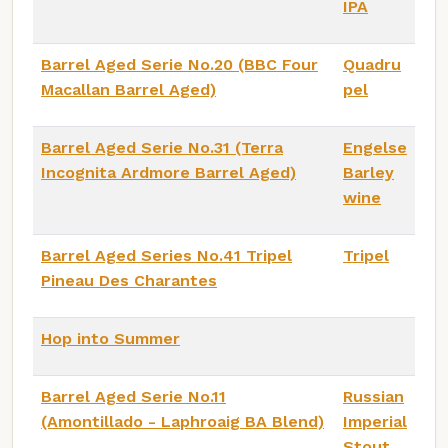
IPA
Barrel Aged Serie No.20 (BBC Four
Quadru
Macallan Barrel Aged)
pel
Barrel Aged Serie No.31 (Terra
Engelse
Incognita Ardmore Barrel Aged)
Barley
wine
Barrel Aged Series No.41 Tripel
Tripel
Pineau Des Charantes
Hop into Summer
Barrel Aged Serie No.11
Russian
(Amontillado - Laphroaig BA Blend)
Imperial
Stout