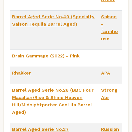
Barrel Aged Serie No.40 (Specialty
Saison
Saison Tequila Barrel Aged)
-
farmho
use
Brain Gammage (2022) - Pink
Rhakker
APA
Barrel Aged Serie No.28 (BBC Four
Strong
Macallan/Rise & Shine Heaven
Ale
Hill/Midnightporter Caol Ila Barrel
Aged)
Barrel Aged Serie No.27
Russian