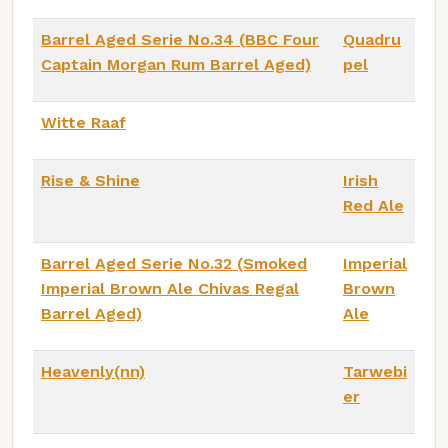
Barrel Aged Serie No.34 (BBC Four
Quadru
Captain Morgan Rum Barrel Aged)
pel
Witte Raaf
Rise & Shine
Irish
Red Ale
Barrel Aged Serie No.32 (Smoked
Imperial
Imperial Brown Ale Chivas Regal
Brown
Barrel Aged)
Ale
Heavenly(nn)
Tarwebi
er