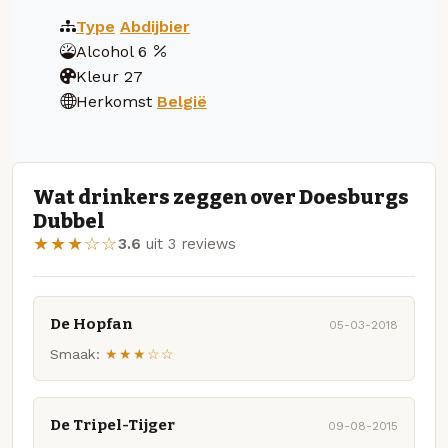
Type
Abdijbier
Alcohol
6
Kleur
27
Herkomst
België
Wat drinkers zeggen over Doesburgs
Dubbel
★★★☆☆
3.6
uit 3 reviews
De Hopfan
05-03-2018
Smaak:
★★★☆☆
De Tripel-Tijger
09-08-2015