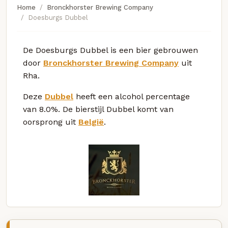
Home
Bronckhorster Brewing Company
Doesburgs Dubbel
De Doesburgs Dubbel is een bier gebrouwen
door
Bronckhorster Brewing Company
uit
Rha.
Deze
Dubbel
heeft een alcohol percentage
van 8.0%. De bierstijl Dubbel komt van
oorsprong uit
België
.