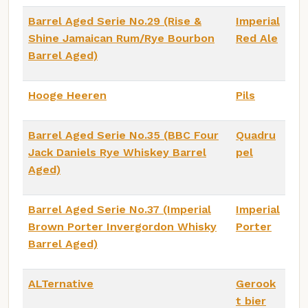
Barrel Aged Serie No.29 (Rise &
Imperial
Shine Jamaican Rum/Rye Bourbon
Red Ale
Barrel Aged)
Hooge Heeren
Pils
Barrel Aged Serie No.35 (BBC Four
Quadru
Jack Daniels Rye Whiskey Barrel
pel
Aged)
Barrel Aged Serie No.37 (Imperial
Imperial
Brown Porter Invergordon Whisky
Porter
Barrel Aged)
ALTernative
Gerook
t bier