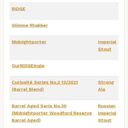
RIDGE
Slimme Rhakker
Midnightporter
Imperial
Stout
OurRIDGEinale
Curiosité Series No.2 12/2021
Strong
(Barrel Blend)
Ale
Barrel Aged Serie No.30
Russian
(Midnightporter Woodford Reserve
Imperial
Barrel Aged)
Stout