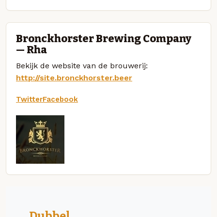
Bronckhorster Brewing Company
— Rha
Bekijk de website van de brouwerij:
http://site.bronckhorster.beer
Twitter
Facebook
Dubbel