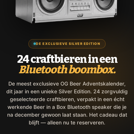
DE EXCLUSIEVE SILVER EDITION
24 craftbieren in een
Bluetooth boombox.
De meest exclusieve OG Beer Adventskalender,
dit jaar in een unieke Silver Edition. 24 zorgvuldig
geselecteerde craftbieren, verpakt in een écht
werkende Beer in a Box Bluetooth speaker die je
na december gewoon laat staan. Het cadeau dat
blijft — alleen nu te reserveren.