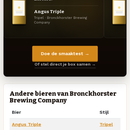
Angus Triple
Tripel · Bronckhorster Brewing
Company
Doe de smaaktest →
Of stel direct je box samen →
Andere bieren van Bronckhorster
Brewing Company
Bier
Stijl
Angus Triple
Tripel