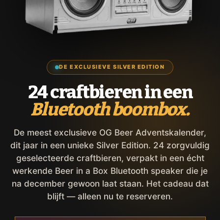
DE EXCLUSIEVE SILVER EDITION
24 craftbieren in een
Bluetooth boombox.
De meest exclusieve OG Beer Adventskalender,
dit jaar in een unieke Silver Edition. 24 zorgvuldig
geselecteerde craftbieren, verpakt in een écht
werkende Beer in a Box Bluetooth speaker die je
na december gewoon laat staan. Het cadeau dat
blijft — alleen nu te reserveren.