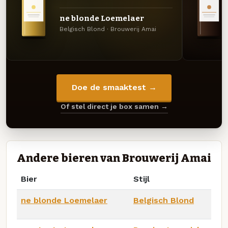
ne blonde Loemelaer
Belgisch Blond · Brouwerij Amai
Doe de smaaktest →
Of stel direct je box samen →
Andere bieren van Brouwerij Amai
Bier
Stijl
ne blonde Loemelaer
Belgisch Blond