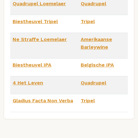
Quadrupel Loemelaer
Quadrupel
Biestheuvel Tripel
Tripel
Ne Straffe Loemelaer
Amerikaanse
Barleywine
Biestheuvel IPA
Belgische IPA
4 Het Leven
Quadrupel
Gladius Facta Non Verba
Tripel