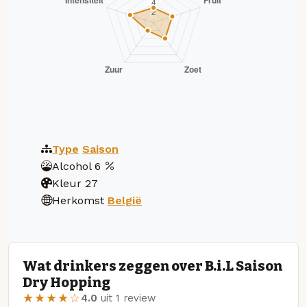
Type
Saison
Alcohol
6
Kleur
27
Herkomst
België
Wat drinkers zeggen over B.i.L Saison
Dry Hopping
★★★★☆
4.0
uit 1 review