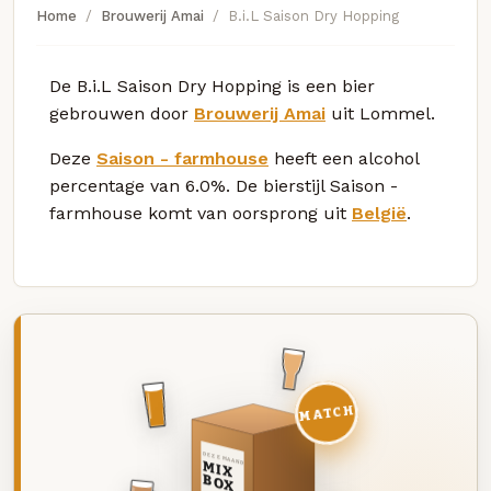
Home
Brouwerij Amai
B.i.L Saison Dry Hopping
De B.i.L Saison Dry Hopping is een bier
gebrouwen door
Brouwerij Amai
uit Lommel.
Deze
Saison - farmhouse
heeft een alcohol
percentage van 6.0%. De bierstijl Saison -
farmhouse komt van oorsprong uit
België
.
MATCH
DEZE MAAND
MIX
BOX