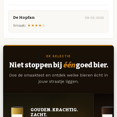
De Hopfan
09-02-2020
Smaak:
★★★★☆
DE SELECTIE
Niet stoppen bij
één
goed bier.
Doe de smaaktest en ontdek welke bieren écht in
jouw straatje liggen.
GOUDEN. KRACHTIG.
ZACHT.