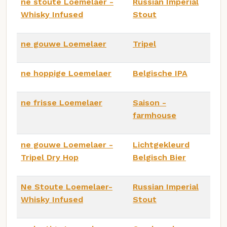
ne stoute Loemelaer -
Russian Imperial
Whisky Infused
Stout
ne gouwe Loemelaer
Tripel
ne hoppige Loemelaer
Belgische IPA
ne frisse Loemelaer
Saison -
farmhouse
ne gouwe Loemelaer -
Lichtgekleurd
Tripel Dry Hop
Belgisch Bier
Ne Stoute Loemelaer-
Russian Imperial
Whisky Infused
Stout