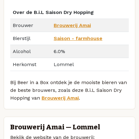
Over de B.i.L Saison Dry Hopping
Brouwer
Brouwerij Amai
Bierstijl
Saison - farmhouse
Alcohol
6.0%
Herkomst
Lommel
Bij Beer in a Box ontdek je de mooiste bieren van
de beste brouwers, zoals deze B.i.L Saison Dry
Hopping van
Brouwerij Amai
.
Brouwerij Amai — Lommel
Bekijk de website van de brouwerij: