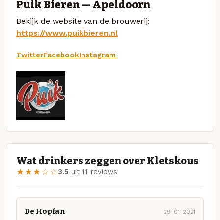
Puik Bieren — Apeldoorn
Bekijk de website van de brouwerij:
https://www.puikbieren.nl
Twitter
Facebook
Instagram
Wat drinkers zeggen over Kletskous
★★★☆☆
3.5
uit 11 reviews
De Hopfan
29-01-2021