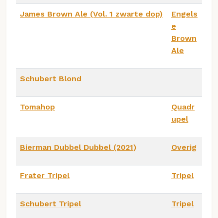
James Brown Ale (Vol. 1 zwarte dop)
Engels
e
Brown
Ale
Schubert Blond
Tomahop
Quadr
upel
Bierman Dubbel Dubbel (2021)
Overig
Frater Tripel
Tripel
Schubert Tripel
Tripel