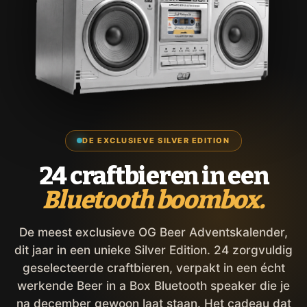
DE EXCLUSIEVE SILVER EDITION
24 craftbieren in een
Bluetooth boombox.
De meest exclusieve OG Beer Adventskalender,
dit jaar in een unieke Silver Edition. 24 zorgvuldig
geselecteerde craftbieren, verpakt in een écht
werkende Beer in a Box Bluetooth speaker die je
na december gewoon laat staan. Het cadeau dat