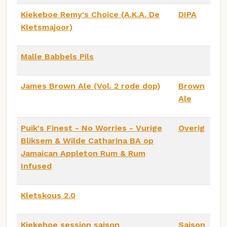
Kiekeboe Remy's Choice (A.K.A. De
DIPA
Kletsmajoor)
Malle Babbels Pils
James Brown Ale (Vol. 2 rode dop)
Brown
Ale
Puik's Finest - No Worries - Vurige
Overig
Bliksem & Wilde Catharina BA op
Jamaican Appleton Rum & Rum
Infused
Kletskous 2.0
Kiekeboe session saison
Saison