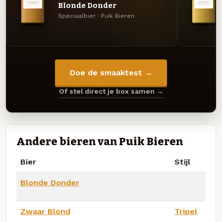
Blonde Donder
Speciaalbier · Puik Bieren
Doe de smaaktest →
Of stel direct je box samen →
Andere bieren van Puik Bieren
Bier
Stijl
Blonde Donder
Zwaar Blond
Tripel