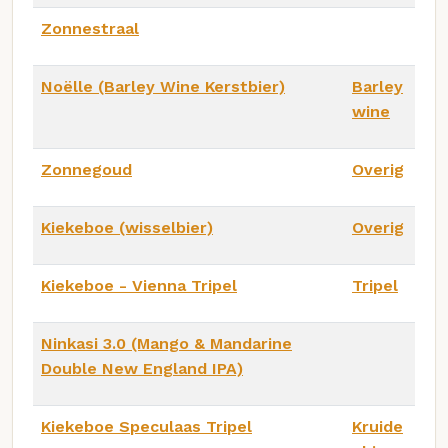
Zonnestraal
Noëlle (Barley Wine Kerstbier)
Barley
wine
Zonnegoud
Overig
Kiekeboe (wisselbier)
Overig
Kiekeboe - Vienna Tripel
Tripel
Ninkasi 3.0 (Mango & Mandarine
Double New England IPA)
Kiekeboe Speculaas Tripel
Kruide