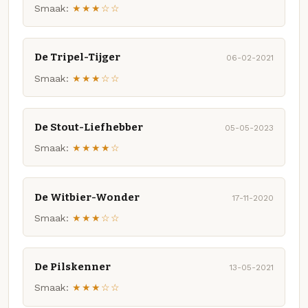
Smaak:
★★★☆☆
De Tripel-Tijger
06-02-2021
Smaak:
★★★☆☆
De Stout-Liefhebber
05-05-2023
Smaak:
★★★★☆
De Witbier-Wonder
17-11-2020
Smaak:
★★★☆☆
De Pilskenner
13-05-2021
Smaak:
★★★☆☆