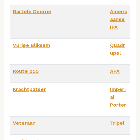
Dartele Deerne
Amerik
aanse
IPA
Vurige Bliksem
Quadr
upel
Route 055
APA
Krachtpatser
Imperi
al
Porter
Veteraan
Tripel