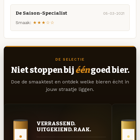
De Saison-Specialist
05-03-2021
Smaak:
★★★☆☆
DE SELECTIE
Niet stoppen bij
één
goed bier.
Doe de smaaktest en ontdek welke bieren écht in
jouw straatje liggen.
VERRASSEND.
UITGEKIEND. RAAK.