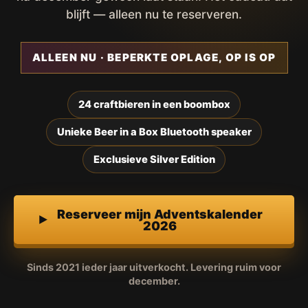
blijft — alleen nu te reserveren.
ALLEEN NU · BEPERKTE OPLAGE, OP IS OP
24 craftbieren in een boombox
Unieke Beer in a Box Bluetooth speaker
Exclusieve Silver Edition
Reserveer mijn Adventskalender
2026
Sinds 2021 ieder jaar uitverkocht. Levering ruim voor
december.