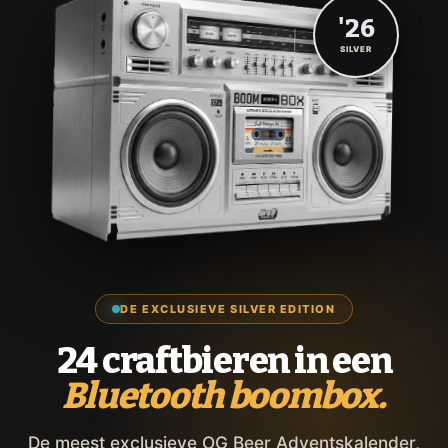
'26
SILVER
DE EXCLUSIEVE SILVER EDITION
24 craftbieren in een
Bluetooth boombox.
De meest exclusieve OG Beer Adventskalender,