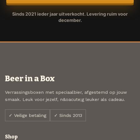
Sinds 2021 ieder jaar uitverkocht. Levering ruim voor
december.
Beer in a Box
Verrassingsboxen met speciaalbier, afgestemd op jouw
smaak. Leuk voor jezelf, n&oacute;g leuker als cadeau.
✓ Veilige betaling
✓ Sinds 2013
Shop