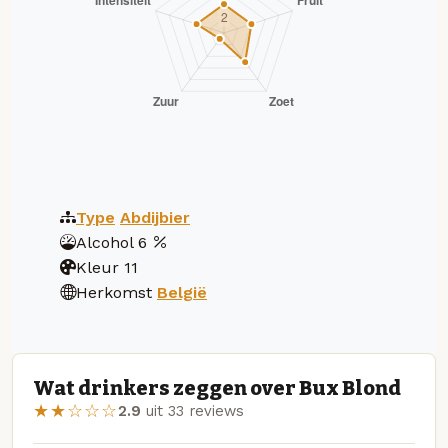
Type
Abdijbier
Alcohol
6
Kleur
11
Herkomst
België
Wat drinkers zeggen over Bux Blond
★★☆☆☆
2.9
uit 33 reviews