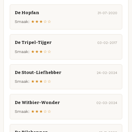
De Hopfan
31-07-2020
Smaak:
★★★☆☆
De Tripel-Tijger
03-02-2017
Smaak:
★★★☆☆
De Stout-Liefhebber
24-02-2024
Smaak:
★★★☆☆
De Witbier-Wonder
02-03-2024
Smaak:
★★★☆☆