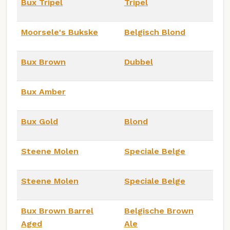
Bux Tripel
Tripel
Moorsele's Bukske
Belgisch Blond
Bux Brown
Dubbel
Bux Amber
Bux Gold
Blond
Steene Molen
Speciale Belge
Steene Molen
Speciale Belge
Bux Brown Barrel
Belgische Brown
Aged
Ale