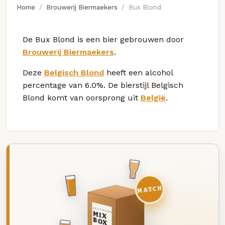
Home
Brouwerij Biermaekers
Bux Blond
De Bux Blond is een bier gebrouwen door
Brouwerij Biermaekers
.
Deze
Belgisch Blond
heeft een alcohol
percentage van 6.0%. De bierstijl Belgisch
Blond komt van oorsprong uit
België
.
MATCH
DEZE MAAND
MIX
BOX