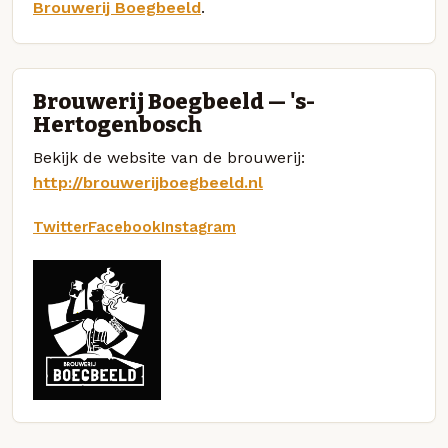
Brouwerij Boegbeeld
.
Brouwerij Boegbeeld — 's-
Hertogenbosch
Bekijk de website van de brouwerij:
http://brouwerijboegbeeld.nl
Twitter
Facebook
Instagram