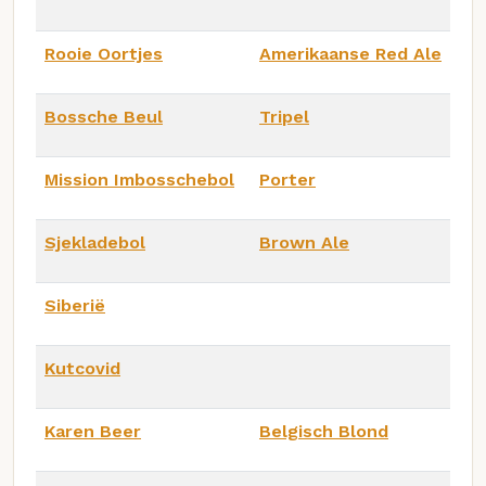
Rooie Oortjes
Amerikaanse Red Ale
Bossche Beul
Tripel
Mission Imbosschebol
Porter
Sjekladebol
Brown Ale
Siberië
Kutcovid
Karen Beer
Belgisch Blond