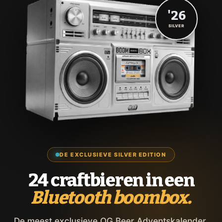
'26
SILVER
DE EXCLUSIEVE SILVER EDITION
24 craftbieren in een
Bluetooth boombox.
De meest exclusieve OG Beer Adventskalender,