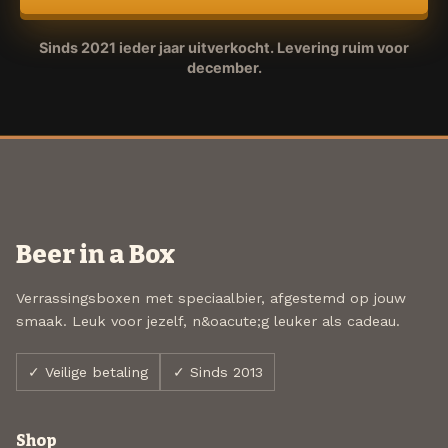
Sinds 2021 ieder jaar uitverkocht. Levering ruim voor
december.
Beer in a Box
Verrassingsboxen met speciaalbier, afgestemd op jouw
smaak. Leuk voor jezelf, n&oacute;g leuker als cadeau.
✓ Veilige betaling
✓ Sinds 2013
Shop