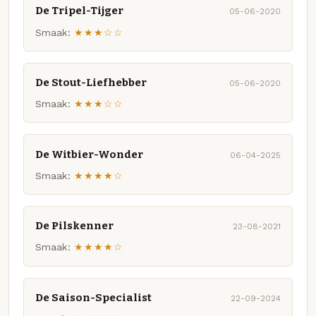
De Tripel-Tijger
05-06-2020
Smaak:
★★★☆☆
De Stout-Liefhebber
05-06-2020
Smaak:
★★★☆☆
De Witbier-Wonder
06-04-2025
Smaak:
★★★★☆
De Pilskenner
23-08-2021
Smaak:
★★★★☆
De Saison-Specialist
22-09-2024