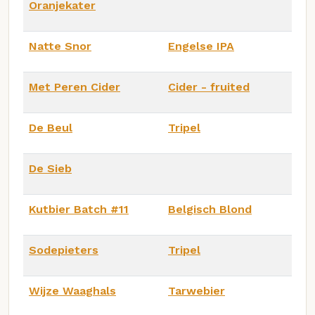
Oranjekater
Natte Snor
Engelse IPA
Met Peren Cider
Cider - fruited
De Beul
Tripel
De Sieb
Kutbier Batch #11
Belgisch Blond
Sodepieters
Tripel
Wijze Waaghals
Tarwebier