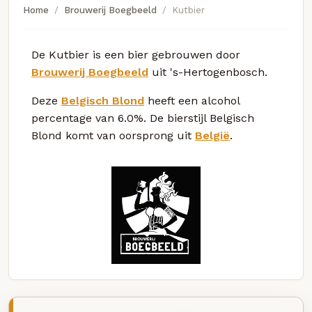
Home
Brouwerij Boegbeeld
Kutbier
De Kutbier is een bier gebrouwen door
Brouwerij Boegbeeld
uit 's-Hertogenbosch.
Deze
Belgisch Blond
heeft een alcohol
percentage van 6.0%. De bierstijl Belgisch
Blond komt van oorsprong uit
België
.