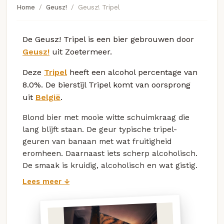
Home
Geusz!
Geusz! Tripel
De Geusz! Tripel is een bier gebrouwen door
Geusz!
uit Zoetermeer.
Deze
Tripel
heeft een alcohol percentage van
8.0%. De bierstijl Tripel komt van oorsprong
uit
België
.
Blond bier met mooie witte schuimkraag die
lang blijft staan. De geur typische tripel-
geuren van banaan met wat fruitigheid
eromheen. Daarnaast iets scherp alcoholisch.
De smaak is kruidig, alcoholisch en wat gistig.
Lees meer ↓