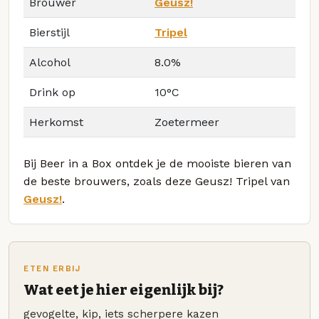
Brouwer
Geusz!
Bierstijl
Tripel
Alcohol
8.0%
Drink op
10°C
Herkomst
Zoetermeer
Bij Beer in a Box ontdek je de mooiste bieren van
de beste brouwers, zoals deze Geusz! Tripel van
Geusz!
.
ETEN ERBIJ
Wat eet je hier eigenlijk bij?
gevogelte, kip, iets scherpere kazen