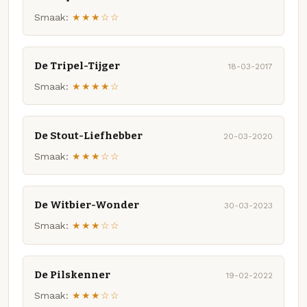
Smaak:
★★★☆☆
De Tripel-Tijger
18-03-2017
Smaak:
★★★★☆
De Stout-Liefhebber
20-03-2020
Smaak:
★★★☆☆
De Witbier-Wonder
30-03-2023
Smaak:
★★★☆☆
De Pilskenner
19-02-2022
Smaak:
★★★☆☆