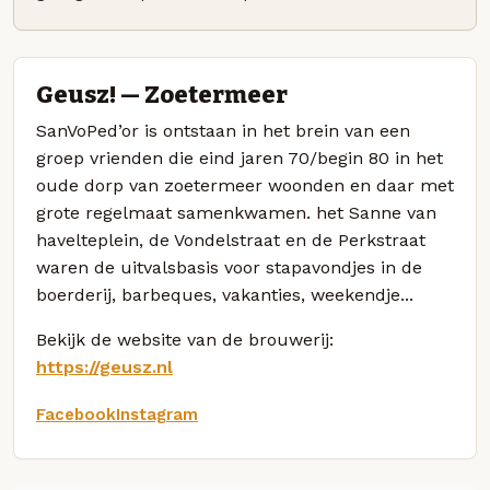
Geusz! — Zoetermeer
SanVoPed’or is ontstaan in het brein van een
groep vrienden die eind jaren 70/begin 80 in het
oude dorp van zoetermeer woonden en daar met
grote regelmaat samenkwamen. het Sanne van
havelteplein, de Vondelstraat en de Perkstraat
waren de uitvalsbasis voor stapavondjes in de
boerderij, barbeques, vakanties, weekendje...
Bekijk de website van de brouwerij:
https://geusz.nl
Facebook
Instagram