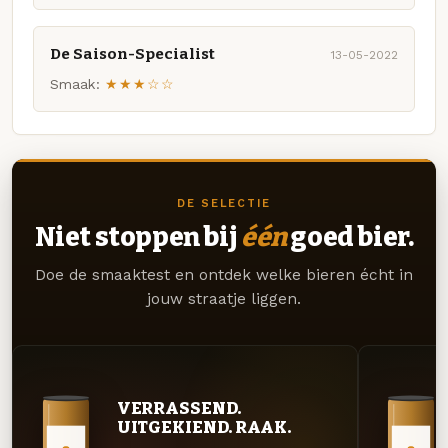
De Saison-Specialist
13-05-2022
Smaak:
★★★☆☆
DE SELECTIE
Niet stoppen bij
één
goed bier.
Doe de smaaktest en ontdek welke bieren écht in
jouw straatje liggen.
VERRASSEND.
UITGEKIEND. RAAK.