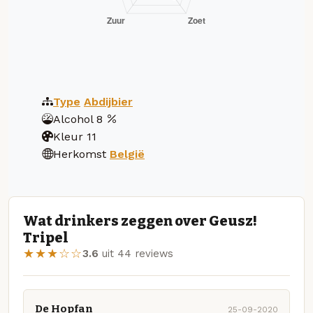
Type
Abdijbier
Alcohol
8
Kleur
11
Herkomst
België
Wat drinkers zeggen over Geusz!
Tripel
★★★☆☆
3.6
uit 44 reviews
De Hopfan
25-09-2020