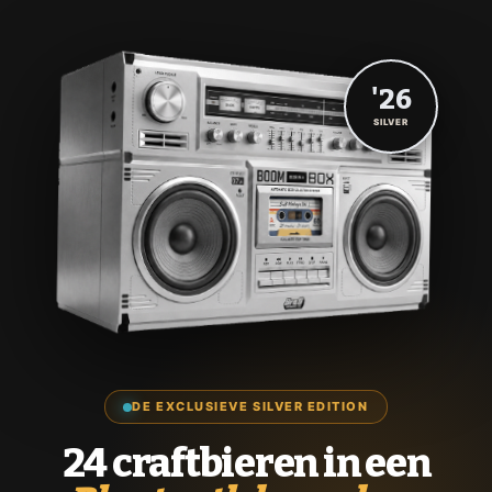
'26
SILVER
DE EXCLUSIEVE SILVER EDITION
24 craftbieren in een