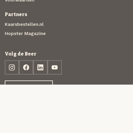
Partners
Kaarsbestellen.nl
Hopster Magazine
Volg de Beer
Ontdek jouw box
© 2013-2026 Beer in a Box BV