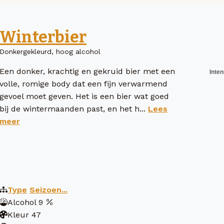
Winterbier
Donkergekleurd, hoog alcohol
Een donker, krachtig en gekruid bier met een
volle, romige body dat een fijn verwarmend
gevoel moet geven. Het is een bier wat goed
bij de wintermaanden past, en het h...
Lees
meer
Type
Seizoen...
Alcohol
9
Kleur
47