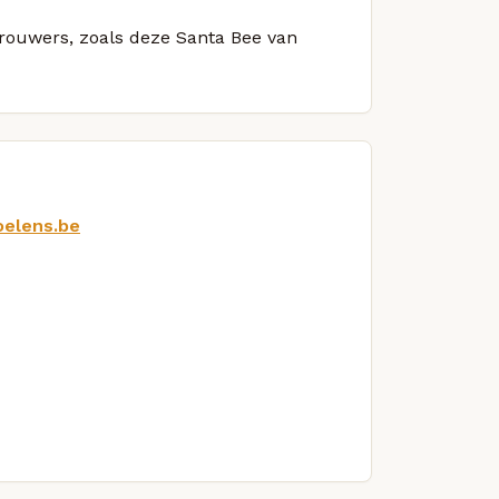
brouwers, zoals deze Santa Bee van
oelens.be