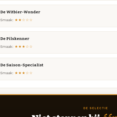
De Witbier-Wonder
Smaak:
★★☆☆☆
De Pilskenner
Smaak:
★★★☆☆
De Saison-Specialist
Smaak:
★★★☆☆
DE SELECTIE