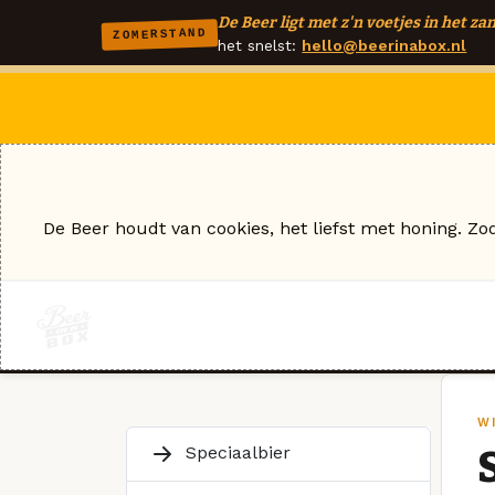
De Beer ligt met z'n voetjes in het zan
ZOMERSTAND
het snelst:
hello@beerinabox.nl
De Beer houdt van cookies, het liefst met honing. Zo
W
Speciaalbier