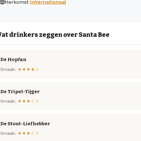
Herkomst
Internationaal
at drinkers zeggen over Santa Bee
De Hopfan
Smaak:
★★★★☆
De Tripel-Tijger
Smaak:
★★★☆☆
De Stout-Liefhebber
Smaak:
★★★☆☆