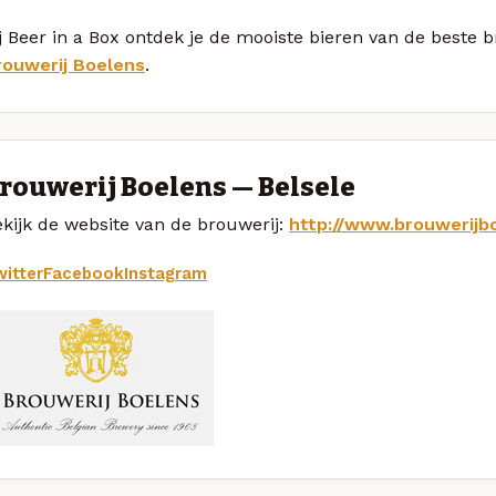
j Beer in a Box ontdek je de mooiste bieren van de beste 
rouwerij Boelens
.
rouwerij Boelens — Belsele
kijk de website van de brouwerij:
http://www.brouwerijb
itter
Facebook
Instagram