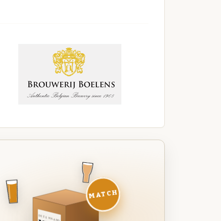
MATCH
DEZE MAAND