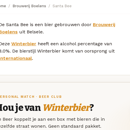
ome
Brouwerij Boelens
Santa Bee
De Santa Bee is een bier gebrouwen door
Brouwerij
Boelens
uit Belsele.
Deze
Winterbier
heeft een alcohol percentage van
8.0%. De bierstijl Winterbier komt van oorsprong uit
Internationaal
.
ERSONAL MATCH · BEER CLUB
Hou je van
Winterbier
?
 Beer koppelt je aan een box met bieren die in
ezelfde straat wonen. Geen standaard pakket.