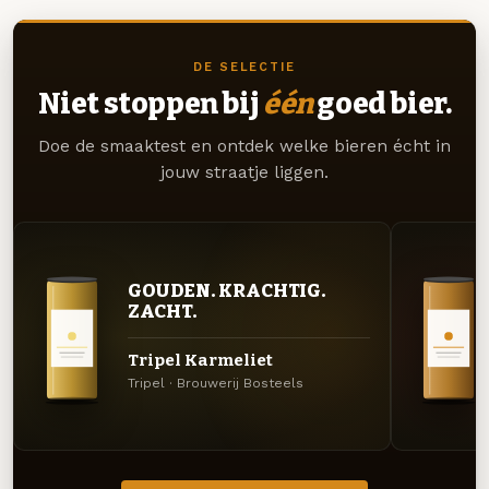
DE SELECTIE
Niet stoppen bij
één
goed bier.
Doe de smaaktest en ontdek welke bieren écht in
jouw straatje liggen.
GOUDEN. KRACHTIG.
ZACHT.
Tripel Karmeliet
Tripel · Brouwerij Bosteels