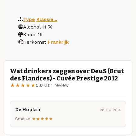
Type
Klassie...
Alcohol
11
Kleur
15
Herkomst
Frankrijk
Wat drinkers zeggen over DeuS (Brut
des Flandres) - Cuvée Prestige 2012
★★★★★
5.0
uit 1 review
De Hopfan
28-06-2014
Smaak:
★★★★★