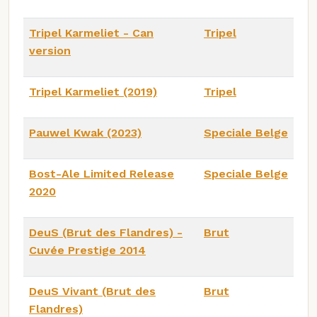
Tripel Karmeliet - Can
Tripel
version
Tripel Karmeliet (2019)
Tripel
Pauwel Kwak (2023)
Speciale Belge
Bost-Ale Limited Release
Speciale Belge
2020
DeuS (Brut des Flandres) -
Brut
Cuvée Prestige 2014
DeuS Vivant (Brut des
Brut
Flandres)