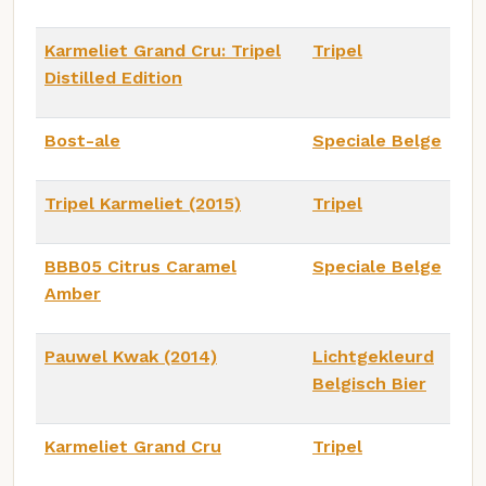
Karmeliet Grand Cru: Tripel
Tripel
Distilled Edition
Bost-ale
Speciale Belge
Tripel Karmeliet (2015)
Tripel
BBB05 Citrus Caramel
Speciale Belge
Amber
Pauwel Kwak (2014)
Lichtgekleurd
Belgisch Bier
Karmeliet Grand Cru
Tripel