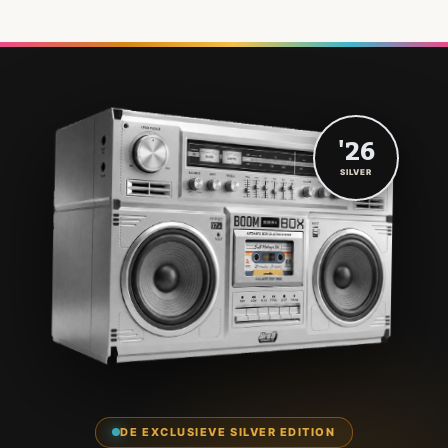
'26
SILVER
DE EXCLUSIEVE SILVER EDITION