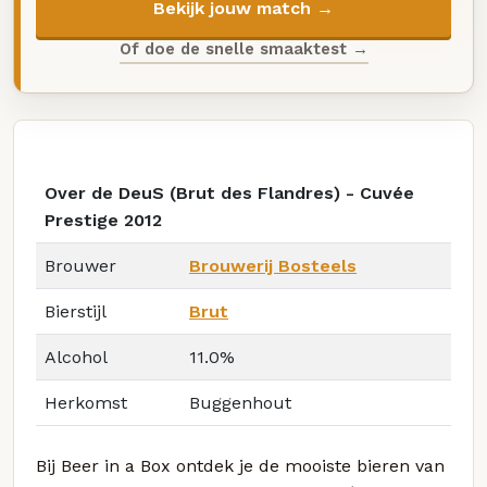
Bekijk jouw match →
Of doe de snelle smaaktest →
Over de DeuS (Brut des Flandres) - Cuvée
Prestige 2012
Brouwer
Brouwerij Bosteels
Bierstijl
Brut
Alcohol
11.0%
Herkomst
Buggenhout
Bij Beer in a Box ontdek je de mooiste bieren van