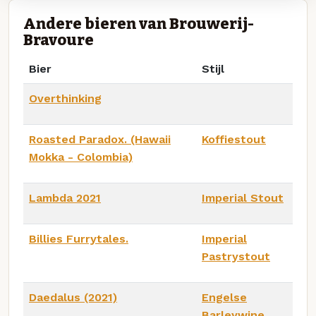
Andere bieren van Brouwerij-
Bravoure
Bier
Stijl
Overthinking
Roasted Paradox. (Hawaii
Koffiestout
Mokka - Colombia)
Lambda 2021
Imperial Stout
Billies Furrytales.
Imperial
Pastrystout
Daedalus (2021)
Engelse
Barleywine