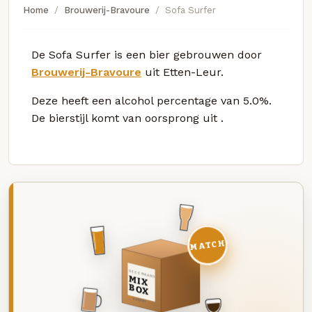
Home
Brouwerij-Bravoure
Sofa Surfer
De Sofa Surfer is een bier gebrouwen door
Brouwerij-Bravoure
uit Etten-Leur.
Deze
heeft een alcohol percentage van 5.0%.
De bierstijl komt van oorsprong uit
.
MATCH
DEZE MAAND
MIX
BOX
8 BIEREN