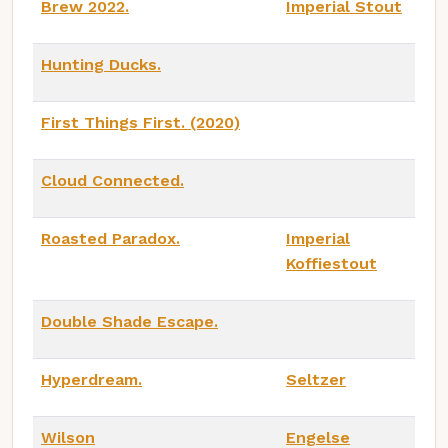
Brew 2022.
Imperial Stout
Hunting Ducks.
First Things First. (2020)
Cloud Connected.
Roasted Paradox.
Imperial
Koffiestout
Double Shade Escape.
Hyperdream.
Seltzer
Wilson
Engelse