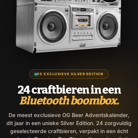
DE EXCLUSIEVE SILVER EDITION
24 craftbieren in een
Bluetooth boombox.
De meest exclusieve OG Beer Adventskalender,
dit jaar in een unieke Silver Edition. 24 zorgvuldig
geselecteerde craftbieren, verpakt in een écht