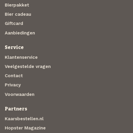
Bierpakket
Bier cadeau
Giftcard
Aanbiedingen
Service
Klantenservice
Veelgestelde vragen
Contact
Privacy
Voorwaarden
Partners
Kaarsbestellen.nl
Hopster Magazine