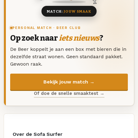
MATCH:
JOUW SMAAK
PERSONAL MATCH · BEER CLUB
Op zoek naar
iets nieuws
?
De Beer koppelt je aan een box met bieren die in
dezelfde straat wonen. Geen standaard pakket.
Gewoon raak.
Bekijk jouw match →
Of doe de snelle smaaktest →
Over de Sofa Surfer