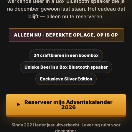
werkende Beer in a Box Bluetooth speaker die je
na december gewoon laat staan. Het cadeau dat
blijft — alleen nu te reserveren.
ALLEEN NU · BEPERKTE OPLAGE, OP IS OP
24 craftbieren in een boombox
Unieke Beer in a Box Bluetooth speaker
Exclusieve Silver Edition
Reserveer mijn Adventskalender
2026
Sinds 2021 ieder jaar uitverkocht. Levering ruim voor
december.