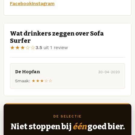
Facebook
Instagram
Wat drinkers zeggen over Sofa
Surfer
★★★☆☆
3.5
uit 1 review
De Hopfan
30-04-2020
Smaak:
★★★☆☆
DE SELECTIE
Niet stoppen bij
één
goed bier.