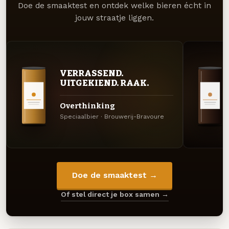
Doe de smaaktest en ontdek welke bieren écht in
jouw straatje liggen.
VERRASSEND.
UITGEKIEND. RAAK.
Overthinking
Speciaalbier · Brouwerij-Bravoure
Doe de smaaktest →
Of stel direct je box samen →