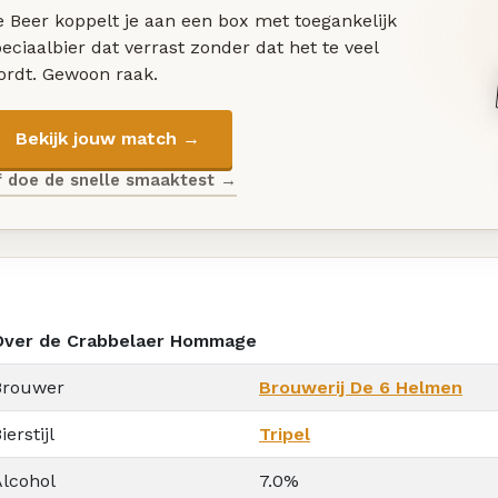
 Beer koppelt je aan een box met toegankelijk
eciaalbier dat verrast zonder dat het te veel
ordt. Gewoon raak.
Bekijk jouw match →
f doe de snelle smaaktest →
Over de Crabbelaer Hommage
Brouwer
Brouwerij De 6 Helmen
ierstijl
Tripel
Alcohol
7.0%