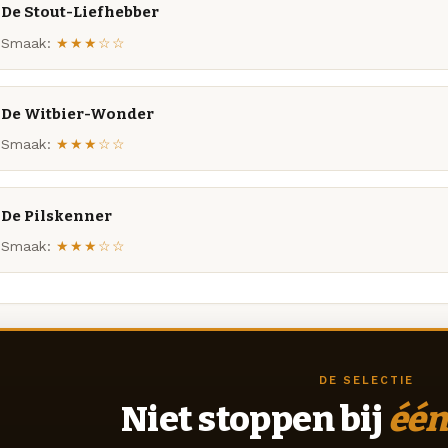
De Stout-Liefhebber
Smaak:
★★★☆☆
De Witbier-Wonder
Smaak:
★★★☆☆
De Pilskenner
Smaak:
★★★☆☆
DE SELECTIE
Niet stoppen bij
één