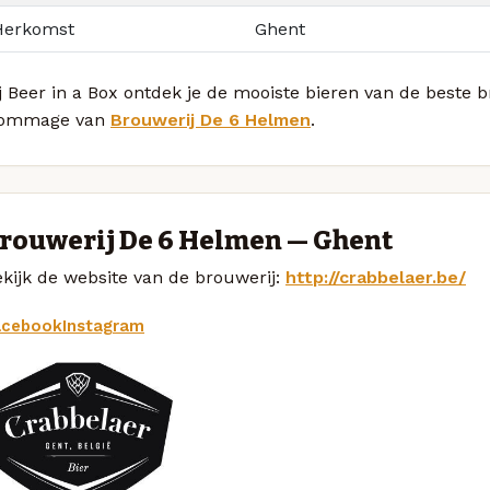
Herkomst
Ghent
j Beer in a Box ontdek je de mooiste bieren van de beste
ommage van
Brouwerij De 6 Helmen
.
rouwerij De 6 Helmen — Ghent
kijk de website van de brouwerij:
http://crabbelaer.be/
acebook
Instagram