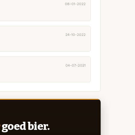
08-01-2022
24-10-2022
04-07-2021
goed bier.