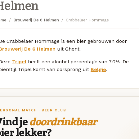
Helmen
ome
Brouwerij De 6 Helmen
Crabbelaer Hommage
De Crabbelaer Hommage is een bier gebrouwen door
Brouwerij De 6 Helmen
uit Ghent.
Deze
Tripel
heeft een alcohol percentage van 7.0%. De
bierstijl Tripel komt van oorsprong uit
België
.
ERSONAL MATCH · BEER CLUB
ind je
doordrinkbaar
ier lekker?