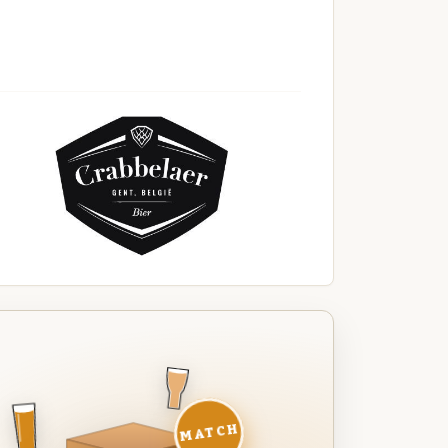
MATCH