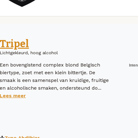
Tripel
Lichtgekleurd, hoog alcohol
Een bovengistend complex blond Belgisch
biertype, zoet met een klein bittertje. De
smaak is een samenspel van kruidige, fruitige
en alcoholische smaken, ondersteund do...
Lees meer
Type
Abdijbier