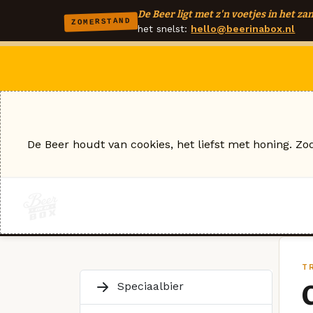
De Beer ligt met z'n voetjes in het zan
ZOMERSTAND
het snelst:
hello@beerinabox.nl
De Beer houdt van cookies, het liefst met honing. Zo
T
Speciaalbier