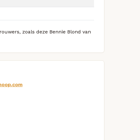
 brouwers, zoals deze Bennie Blond van
noop.com