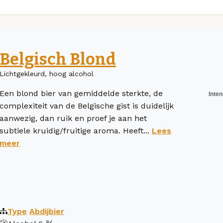
Belgisch Blond
Lichtgekleurd, hoog alcohol
Een blond bier van gemiddelde sterkte, de
complexiteit van de Belgische gist is duidelijk
aanwezig, dan ruik en proef je aan het
subtiele kruidig/fruitige aroma. Heeft...
Lees
meer
Type
Abdijbier