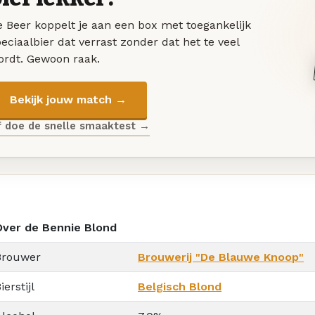
 Beer koppelt je aan een box met toegankelijk
eciaalbier dat verrast zonder dat het te veel
ordt. Gewoon raak.
Bekijk jouw match →
f doe de snelle smaaktest →
Over de Bennie Blond
Brouwer
Brouwerij "De Blauwe Knoop"
ierstijl
Belgisch Blond