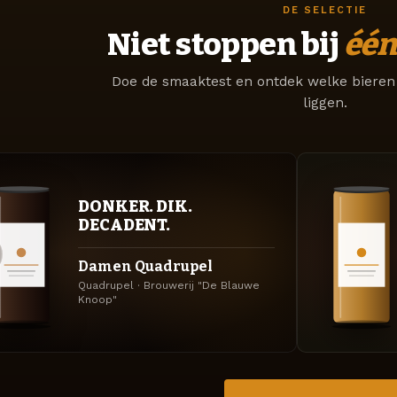
DE SELECTIE
Niet stoppen bij
één
Doe de smaaktest en ontdek welke bieren 
liggen.
DONKER. DIK.
DECADENT.
Damen Quadrupel
Quadrupel · Brouwerij "De Blauwe
Knoop"