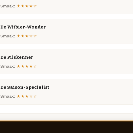
Smaak:
★★★★☆
De Witbier-Wonder
Smaak:
★★★☆☆
De Pilskenner
Smaak:
★★★★☆
De Saison-Specialist
Smaak:
★★★☆☆