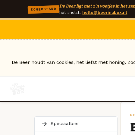
De Beer ligt met z'n voetjes in het zan
ZOMERSTAND
het snelst:
hello@beerinabox.nl
De Beer houdt van cookies, het liefst met honing. Zo
B
Speciaalbier