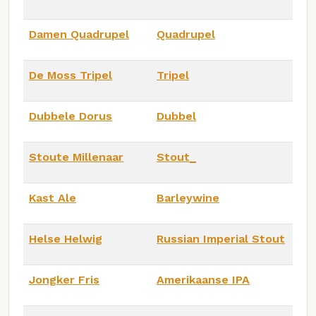
Damen Quadrupel
Quadrupel
De Moss Tripel
Tripel
Dubbele Dorus
Dubbel
Stoute Millenaar
Stout_
Kast Ale
Barleywine
Helse Helwig
Russian Imperial Stout
Jongker Fris
Amerikaanse IPA