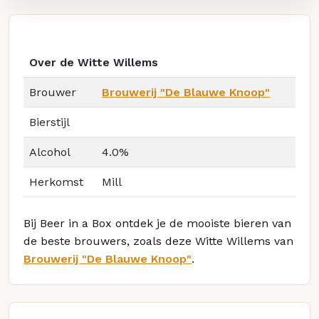
Over de Witte Willems
Brouwer
Brouwerij "De Blauwe Knoop"
Bierstijl
Alcohol
4.0%
Herkomst
Mill
Bij Beer in a Box ontdek je de mooiste bieren van
de beste brouwers, zoals deze Witte Willems van
Brouwerij "De Blauwe Knoop"
.