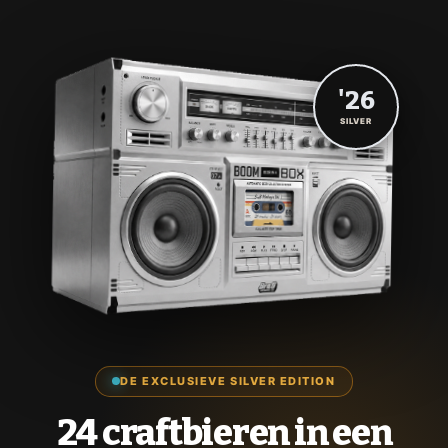
'26
SILVER
DE EXCLUSIEVE SILVER EDITION
24 craftbieren in een