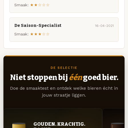
Smaak:
★★☆☆☆
De Saison-Specialist
16-04-2021
Smaak:
★★★☆☆
DE SELECTIE
Niet stoppen bij
één
goed bier.
Doe de smaaktest en ontdek welke bieren écht in
jouw straatje liggen.
GOUDEN. KRACHTIG.