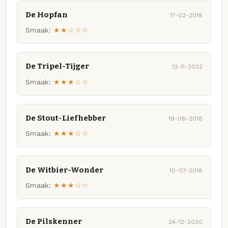
De Hopfan
17-02-2018
Smaak:
★★☆☆☆
De Tripel-Tijger
13-11-2022
Smaak:
★★★☆☆
De Stout-Liefhebber
19-08-2018
Smaak:
★★★☆☆
De Witbier-Wonder
10-07-2018
Smaak:
★★★☆☆
De Pilskenner
24-12-2020