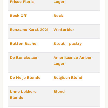
Frisse Floris
Lager
Bock Off
Bock
Eenzame Kerst 2021
Winterbier
Button Basher
Stout - pastry
De Bonckelaer
Amerikaanse Amber
Lager
De Neije Blonde
Belgisch Blond
Unne Lekkere
Blond
Blonde