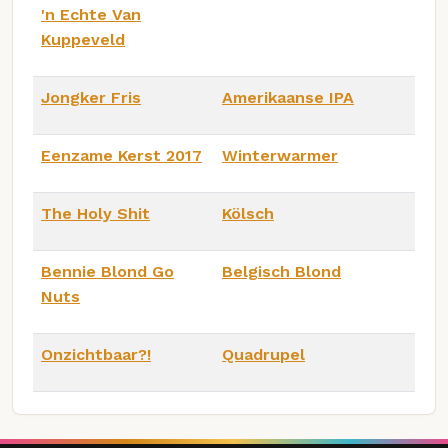
'n Echte Van
Kuppeveld
Jongker Fris
Amerikaanse IPA
Eenzame Kerst 2017
Winterwarmer
The Holy Shit
Kölsch
Bennie Blond Go
Belgisch Blond
Nuts
Onzichtbaar?!
Quadrupel