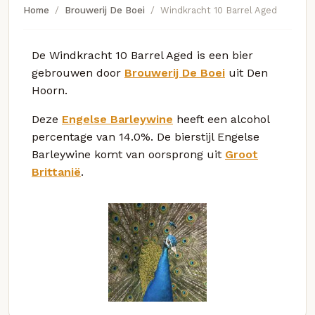
Home
Brouwerij De Boei
Windkracht 10 Barrel Aged
De Windkracht 10 Barrel Aged is een bier
gebrouwen door
Brouwerij De Boei
uit Den
Hoorn.
Deze
Engelse Barleywine
heeft een alcohol
percentage van 14.0%. De bierstijl Engelse
Barleywine komt van oorsprong uit
Groot
Brittanië
.