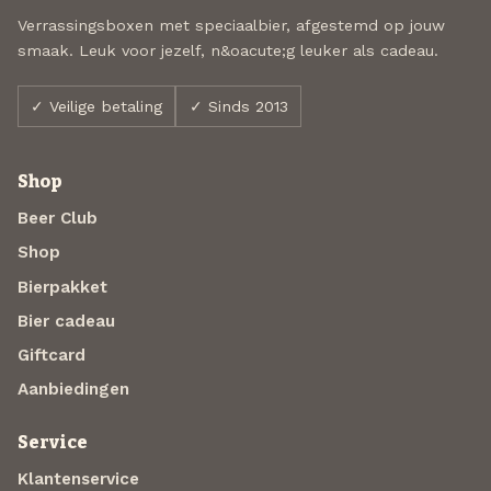
Verrassingsboxen met speciaalbier, afgestemd op jouw
smaak. Leuk voor jezelf, n&oacute;g leuker als cadeau.
✓ Veilige betaling
✓ Sinds 2013
Shop
Beer Club
Shop
Bierpakket
Bier cadeau
Giftcard
Aanbiedingen
Service
Klantenservice