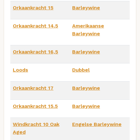
Orkaankracht 15
Barleywine
Orkaankracht 14.5
Amerikaanse
Barleywine
Orkaankracht 16,5
Barleywine
Loods
Dubbel
Orkaankracht 17
Barleywine
Orkaankracht 15.5
Barleywine
Windkracht 10 Oak
Engelse Barleywine
Aged