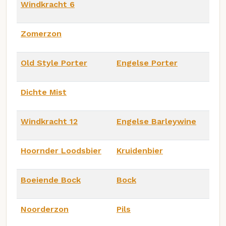
Windkracht 6
Zomerzon
Old Style Porter
Engelse Porter
Dichte Mist
Windkracht 12
Engelse Barleywine
Hoornder Loodsbier
Kruidenbier
Boeiende Bock
Bock
Noorderzon
Pils