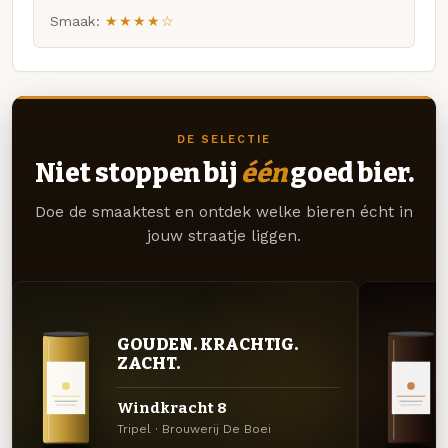
Smaak:
★★★★☆
DE SELECTIE
Niet stoppen bij
één
goed bier.
Doe de smaaktest en ontdek welke bieren écht in
jouw straatje liggen.
GOUDEN. KRACHTIG.
ZACHT.
Windkracht 8
Tripel · Brouwerij De Boei