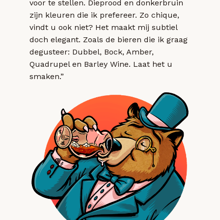
voor te stellen. Dieprood en donkerbruin
zijn kleuren die ik prefereer. Zo chique,
vindt u ook niet? Het maakt mij subtiel
doch elegant. Zoals de bieren die ik graag
degusteer: Dubbel, Bock, Amber,
Quadrupel en Barley Wine. Laat het u
smaken.”