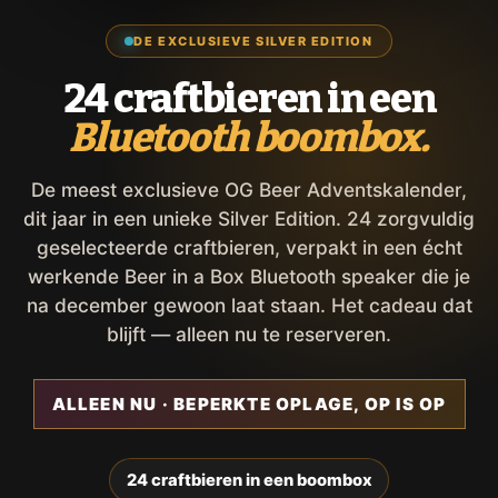
DE EXCLUSIEVE SILVER EDITION
24 craftbieren in een
Bluetooth boombox.
De meest exclusieve OG Beer Adventskalender,
dit jaar in een unieke Silver Edition. 24 zorgvuldig
geselecteerde craftbieren, verpakt in een écht
werkende Beer in a Box Bluetooth speaker die je
na december gewoon laat staan. Het cadeau dat
blijft — alleen nu te reserveren.
ALLEEN NU · BEPERKTE OPLAGE, OP IS OP
24 craftbieren in een boombox