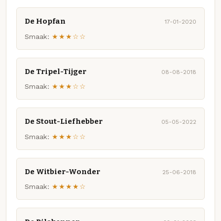
De Hopfan
17-01-2020
Smaak:
★★★☆☆
De Tripel-Tijger
08-08-2018
Smaak:
★★★☆☆
De Stout-Liefhebber
05-05-2022
Smaak:
★★★☆☆
De Witbier-Wonder
25-06-2018
Smaak:
★★★★☆