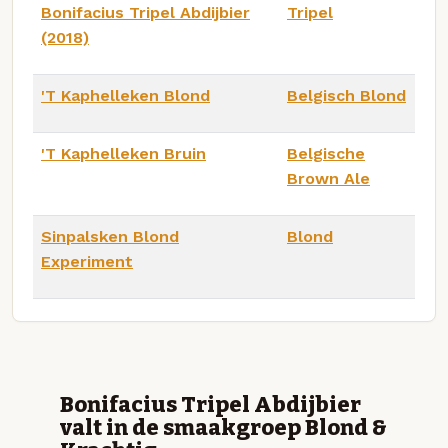
Bonifacius Tripel Abdijbier
Tripel
(2018)
'T Kaphelleken Blond
Belgisch Blond
'T Kaphelleken Bruin
Belgische
Brown Ale
Sinpalsken Blond
Blond
Experiment
Bonifacius Tripel Abdijbier
valt in de smaakgroep Blond &