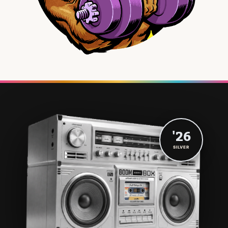
'26
SILVER