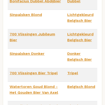
Bonifacius Dubbel Abdijbier
Dubbel
Sinpalsken Blond
Lichtgekleurd
Belgisch Bier
700 Vlissingen Jubileum
Lichtgekleurd
Bier
Belgisch Bier
Sinpalsken Donker
Donker
Belgisch Bier
700 Vlissingen Bier Tripel
Tripel
Watertoren Goud Blond -
Belgisch Blond
Het Gouden Bier Van Axel