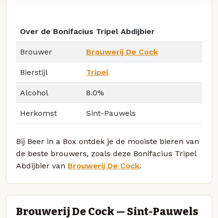
Over de Bonifacius Tripel Abdijbier
Brouwer
Brouwerij De Cock
Bierstijl
Tripel
Alcohol
8.0%
Herkomst
Sint-Pauwels
Bij Beer in a Box ontdek je de mooiste bieren van
de beste brouwers, zoals deze Bonifacius Tripel
Abdijbier van
Brouwerij De Cock
.
Brouwerij De Cock — Sint-Pauwels