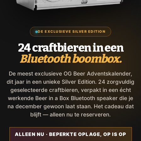
DE EXCLUSIEVE SILVER EDITION
24 craftbieren in een
Bluetooth boombox.
De meest exclusieve OG Beer Adventskalender,
dit jaar in een unieke Silver Edition. 24 zorgvuldig
geselecteerde craftbieren, verpakt in een écht
werkende Beer in a Box Bluetooth speaker die je
na december gewoon laat staan. Het cadeau dat
blijft — alleen nu te reserveren.
ALLEEN NU · BEPERKTE OPLAGE, OP IS OP