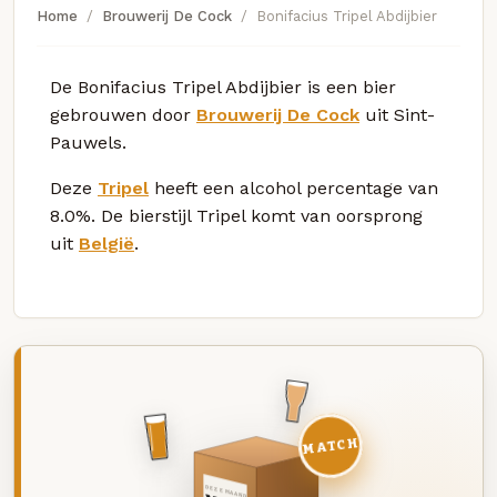
Home
Brouwerij De Cock
Bonifacius Tripel Abdijbier
De Bonifacius Tripel Abdijbier is een bier
gebrouwen door
Brouwerij De Cock
uit Sint-
Pauwels.
Deze
Tripel
heeft een alcohol percentage van
8.0%. De bierstijl Tripel komt van oorsprong
uit
België
.
MATCH
DEZE MAAND