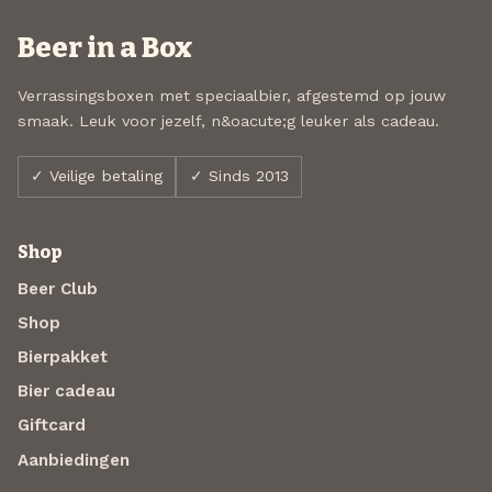
Beer in a Box
Verrassingsboxen met speciaalbier, afgestemd op jouw
smaak. Leuk voor jezelf, n&oacute;g leuker als cadeau.
✓ Veilige betaling
✓ Sinds 2013
Shop
Beer Club
Shop
Bierpakket
Bier cadeau
Giftcard
Aanbiedingen