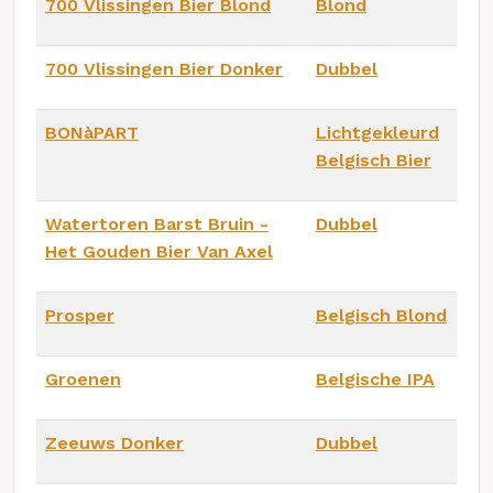
700 Vlissingen Bier Blond
Blond
700 Vlissingen Bier Donker
Dubbel
BONàPART
Lichtgekleurd
Belgisch Bier
Watertoren Barst Bruin -
Dubbel
Het Gouden Bier Van Axel
Prosper
Belgisch Blond
Groenen
Belgische IPA
Zeeuws Donker
Dubbel