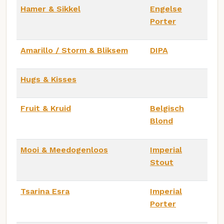
Hamer & Sikkel
Engelse
Porter
Amarillo / Storm & Bliksem
DIPA
Hugs & Kisses
Fruit & Kruid
Belgisch
Blond
Mooi & Meedogenloos
Imperial
Stout
Tsarina Esra
Imperial
Porter