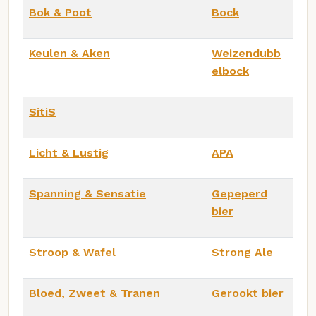
Bok & Poot
Bock
Keulen & Aken
Weizendubb
elbock
SitiS
Licht & Lustig
APA
Spanning & Sensatie
Gepeperd
bier
Stroop & Wafel
Strong Ale
Bloed, Zweet & Tranen
Gerookt bier