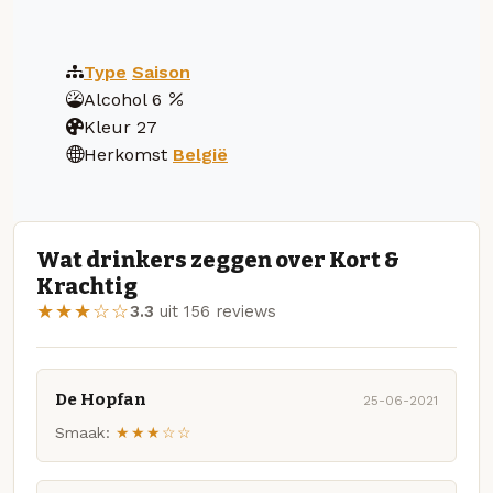
Type
Saison
Alcohol
6
Kleur
27
Herkomst
België
Wat drinkers zeggen over Kort &
Krachtig
★★★☆☆
3.3
uit 156 reviews
De Hopfan
25-06-2021
Smaak:
★★★☆☆