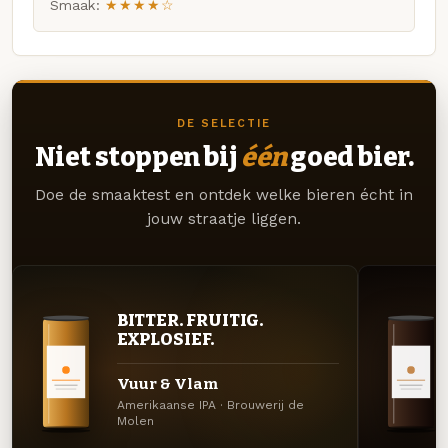
Smaak:
★★★★☆
DE SELECTIE
Niet stoppen bij
één
goed bier.
Doe de smaaktest en ontdek welke bieren écht in
jouw straatje liggen.
BITTER. FRUITIG.
EXPLOSIEF.
Vuur & Vlam
Amerikaanse IPA · Brouwerij de
Molen