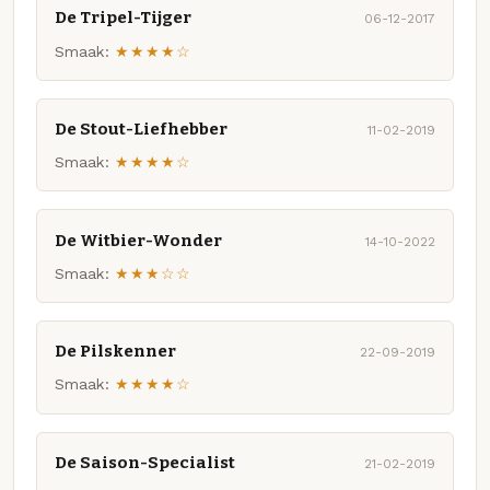
De Tripel-Tijger
06-12-2017
Smaak:
★★★★☆
De Stout-Liefhebber
11-02-2019
Smaak:
★★★★☆
De Witbier-Wonder
14-10-2022
Smaak:
★★★☆☆
De Pilskenner
22-09-2019
Smaak:
★★★★☆
De Saison-Specialist
21-02-2019