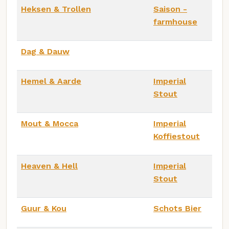
Heksen & Trollen
Saison -
farmhouse
Dag & Dauw
Hemel & Aarde
Imperial
Stout
Mout & Mocca
Imperial
Koffiestout
Heaven & Hell
Imperial
Stout
Guur & Kou
Schots Bier