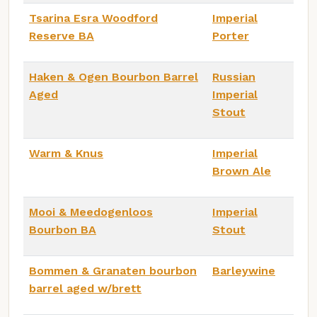
Tsarina Esra Woodford
Imperial
Reserve BA
Porter
Haken & Ogen Bourbon Barrel
Russian
Aged
Imperial
Stout
Warm & Knus
Imperial
Brown Ale
Mooi & Meedogenloos
Imperial
Bourbon BA
Stout
Bommen & Granaten bourbon
Barleywine
barrel aged w/brett