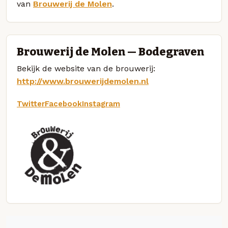
van
Brouwerij de Molen
.
Brouwerij de Molen — Bodegraven
Bekijk de website van de brouwerij:
http://www.brouwerijdemolen.nl
Twitter
Facebook
Instagram