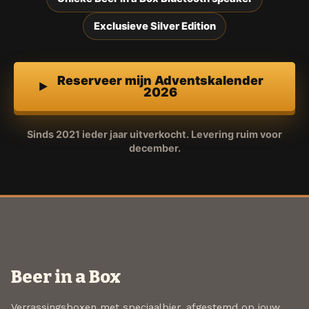
Exclusieve Silver Edition
Reserveer mijn Adventskalender
2026
Sinds 2021 ieder jaar uitverkocht. Levering ruim voor
december.
Beer in a Box
Verrassingsboxen met speciaalbier, afgestemd op jouw