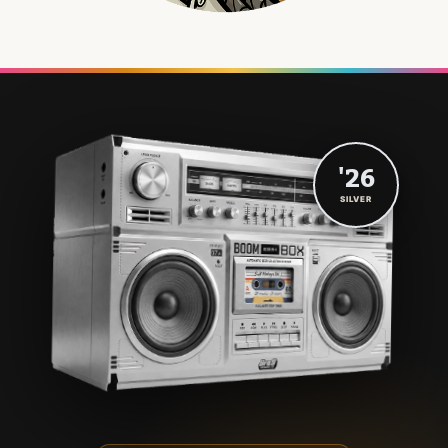
'26
SILVER