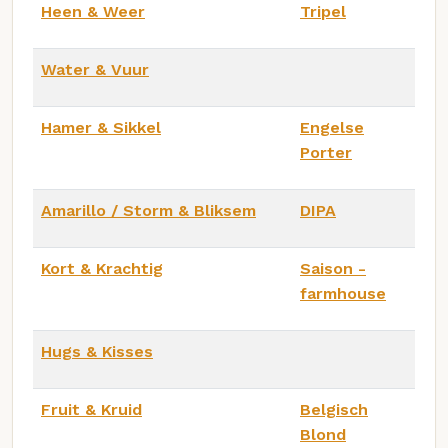
Heen & Weer
Tripel
Water & Vuur
Hamer & Sikkel
Engelse
Porter
Amarillo / Storm & Bliksem
DIPA
Kort & Krachtig
Saison -
farmhouse
Hugs & Kisses
Fruit & Kruid
Belgisch
Blond