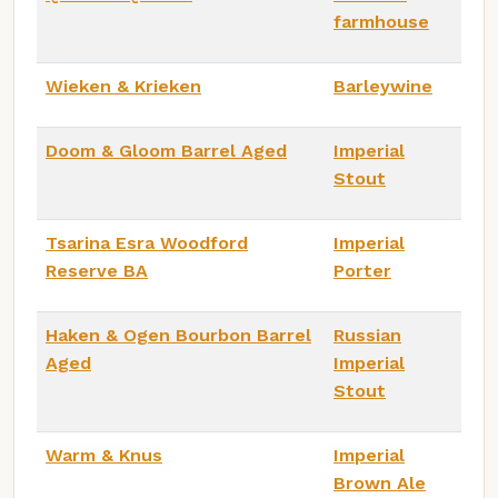
farmhouse
Wieken & Krieken
Barleywine
Doom & Gloom Barrel Aged
Imperial
Stout
Tsarina Esra Woodford
Imperial
Reserve BA
Porter
Haken & Ogen Bourbon Barrel
Russian
Aged
Imperial
Stout
Warm & Knus
Imperial
Brown Ale