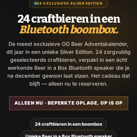
DE EXCLUSIEVE SILVER EDITION
24 craftbieren in een
Bluetooth boombox.
De meest exclusieve OG Beer Adventskalender,
dit jaar in een unieke Silver Edition. 24 zorgvuldig
geselecteerde craftbieren, verpakt in een écht
werkende Beer in a Box Bluetooth speaker die je
na december gewoon laat staan. Het cadeau dat
blijft — alleen nu te reserveren.
ALLEEN NU · BEPERKTE OPLAGE, OP IS OP
24 craftbieren in een boombox
Unieke Beer in a Box Bluetooth speaker