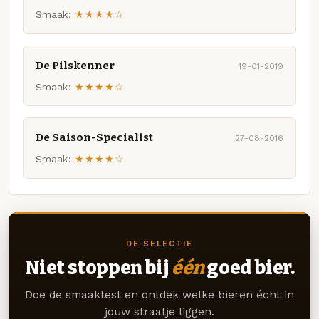
Smaak:
★★★★☆
De Pilskenner
19-01-2019
Smaak:
★★★★☆
De Saison-Specialist
27-08-2016
Smaak:
★★★★☆
DE SELECTIE
Niet stoppen bij
één
goed bier.
Doe de smaaktest en ontdek welke bieren écht in
jouw straatje liggen.