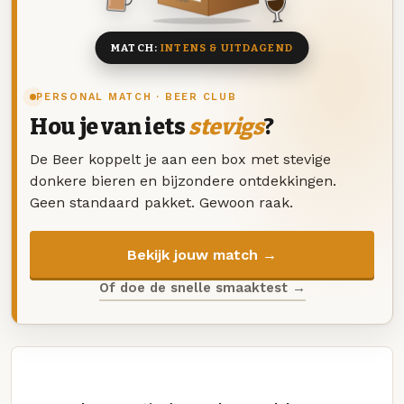
MATCH:
INTENS & UITDAGEND
PERSONAL MATCH · BEER CLUB
Hou je van iets
stevigs
?
De Beer koppelt je aan een box met stevige
donkere bieren en bijzondere ontdekkingen.
Geen standaard pakket. Gewoon raak.
Bekijk jouw match →
Of doe de snelle smaaktest →