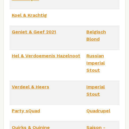
Koel & Krachtig
Geniet & Geef 2021
Belgisch
Blond
Hel & Verdoemenis Hazelnoot
Russian
Imperial
Stout
Verdeel & Heers
Imperial
Stout
Party sQuad
Quadrupel
Quirks & Quinine
Saison -