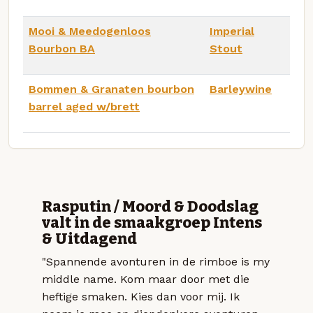
Mooi & Meedogenloos
Imperial
Bourbon BA
Stout
Bommen & Granaten bourbon
Barleywine
barrel aged w/brett
Rasputin / Moord & Doodslag
valt in de smaakgroep Intens
& Uitdagend
"Spannende avonturen in de rimboe is my
middle name. Kom maar door met die
heftige smaken. Kies dan voor mij. Ik