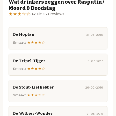
Wat drinkers zeggen over Rasputin /
Moord & Doodslag
★★★☆☆
3.7
uit 183 reviews
De Hopfan
21-05-2018
Smaak:
★★★★☆
De Tripel-Tijger
01-07-2017
Smaak:
★★★★☆
De Stout-Liefhebber
26-02-2016
Smaak:
★★★☆☆
De Witbier-Wonder
21-05-2015