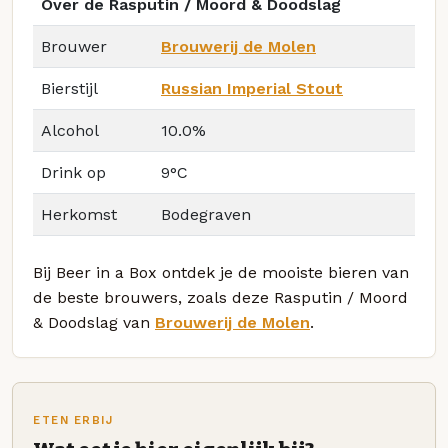
Over de Rasputin / Moord & Doodslag
Brouwer
Brouwerij de Molen
Bierstijl
Russian Imperial Stout
Alcohol
10.0%
Drink op
9°C
Herkomst
Bodegraven
Bij Beer in a Box ontdek je de mooiste bieren van
de beste brouwers, zoals deze Rasputin / Moord
& Doodslag van
Brouwerij de Molen
.
ETEN ERBIJ