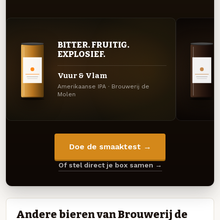
BITTER. FRUITIG.
EXPLOSIEF.
Vuur & Vlam
Amerikaanse IPA · Brouwerij de
Molen
Doe de smaaktest →
Of stel direct je box samen →
Andere bieren van Brouwerij de