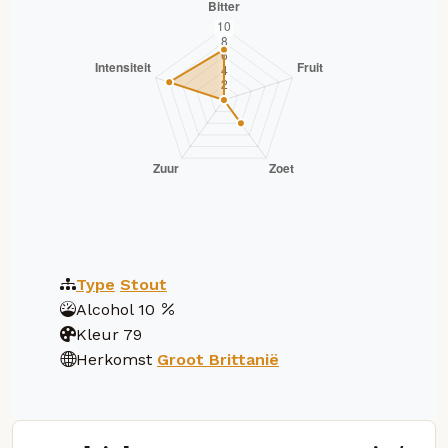
Type
Stout
Alcohol
10
Kleur
79
Herkomst
Groot Brittanië