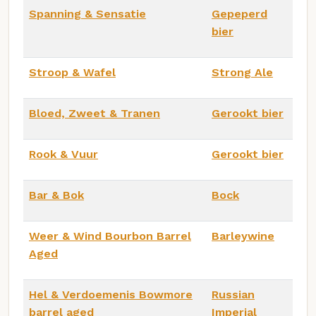
Spanning & Sensatie
Gepeperd
bier
Stroop & Wafel
Strong Ale
Bloed, Zweet & Tranen
Gerookt bier
Rook & Vuur
Gerookt bier
Bar & Bok
Bock
Weer & Wind Bourbon Barrel
Barleywine
Aged
Hel & Verdoemenis Bowmore
Russian
barrel aged
Imperial