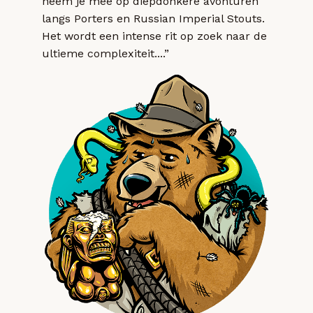
neem je mee op diepdonkere avonturen
langs Porters en Russian Imperial Stouts.
Het wordt een intense rit op zoek naar de
ultieme complexiteit....”