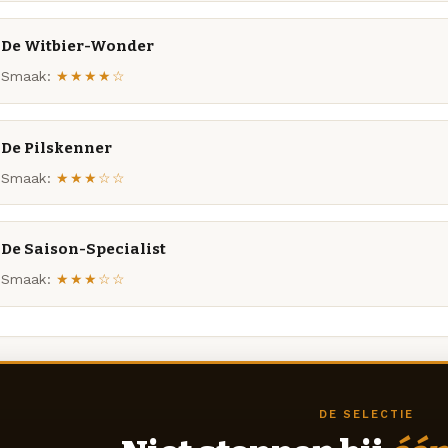
De Witbier-Wonder
Smaak:
★★★★☆
De Pilskenner
Smaak:
★★★☆☆
De Saison-Specialist
Smaak:
★★★☆☆
DE SELECTIE