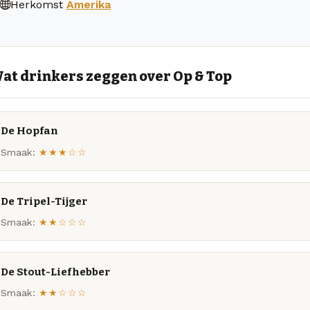
Herkomst
Amerika
at drinkers zeggen over Op & Top
De Hopfan
Smaak:
★★★☆☆
De Tripel-Tijger
Smaak:
★★☆☆☆
De Stout-Liefhebber
Smaak:
★★☆☆☆