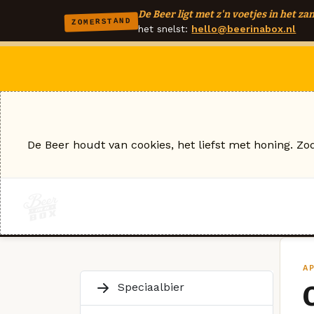
De Beer ligt met z'n voetjes in het zan
ZOMERSTAND
het snelst:
hello@beerinabox.nl
De Beer houdt van cookies, het liefst met honing. Zo
A
Speciaalbier