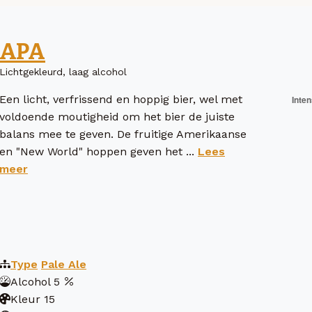
APA
Lichtgekleurd, laag alcohol
Een licht, verfrissend en hoppig bier, wel met
voldoende moutigheid om het bier de juiste
balans mee te geven. De fruitige Amerikaanse
en "New World" hoppen geven het ...
Lees
meer
Type
Pale Ale
Alcohol
5
Kleur
15