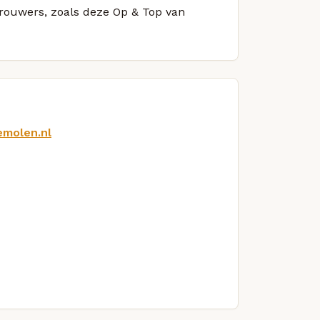
brouwers, zoals deze Op & Top van
emolen.nl