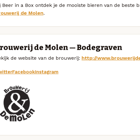
j Beer in a Box ontdek je de mooiste bieren van de beste 
rouwerij de Molen
.
rouwerij de Molen — Bodegraven
kijk de website van de brouwerij:
http://www.brouwerijd
itter
Facebook
Instagram