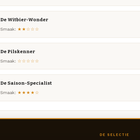
De Witbier-Wonder
Smaak:
★★☆☆☆
De Pilskenner
Smaak:
☆☆☆☆☆
De Saison-Specialist
Smaak:
★★★★☆
DE SELECTIE