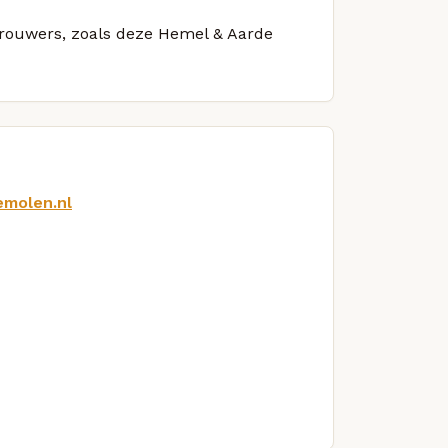
 brouwers, zoals deze Hemel & Aarde
emolen.nl