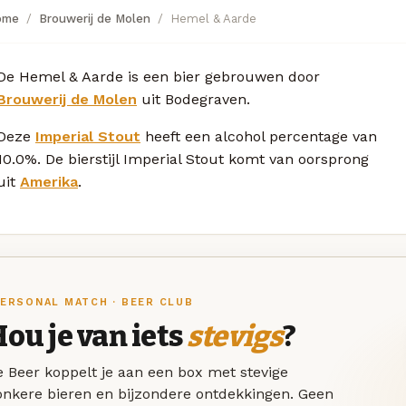
ome
Brouwerij de Molen
Hemel & Aarde
De Hemel & Aarde is een bier gebrouwen door
Brouwerij de Molen
uit Bodegraven.
Deze
Imperial Stout
heeft een alcohol percentage van
10.0%. De bierstijl Imperial Stout komt van oorsprong
uit
Amerika
.
ERSONAL MATCH · BEER CLUB
ou je van iets
stevigs
?
 Beer koppelt je aan een box met stevige
onkere bieren en bijzondere ontdekkingen. Geen