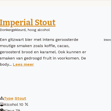
Imperial Stout
Donkergekleurd, hoog alcohol
Een gitzwart bier met intens geroosterde
moutige smaken zoals koffie, cacao,
geroosterd brood en karamel. Ook kunnen er
smaken van gedroogd fruit in voorkomen. De
body...
Lees meer
Type
Stout
Alcohol
10
Kleur
79