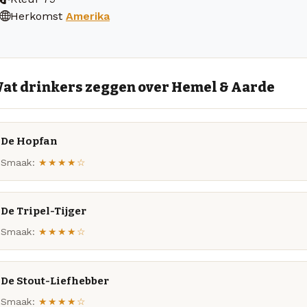
Herkomst
Amerika
at drinkers zeggen over Hemel & Aarde
De Hopfan
Smaak:
★★★★☆
De Tripel-Tijger
Smaak:
★★★★☆
De Stout-Liefhebber
Smaak:
★★★★☆