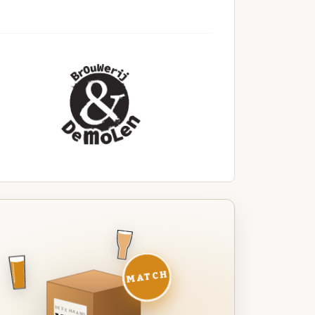
MATCH
DEZE MAAND