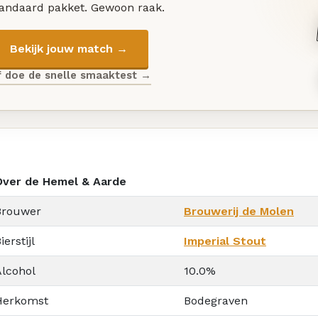
tandaard pakket. Gewoon raak.
Bekijk jouw match →
f doe de snelle smaaktest →
Over de Hemel & Aarde
Brouwer
Brouwerij de Molen
ierstijl
Imperial Stout
Alcohol
10.0%
Herkomst
Bodegraven