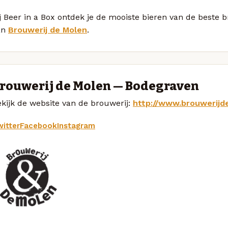
j Beer in a Box ontdek je de mooiste bieren van de beste
an
Brouwerij de Molen
.
rouwerij de Molen — Bodegraven
kijk de website van de brouwerij:
http://www.brouwerijd
itter
Facebook
Instagram