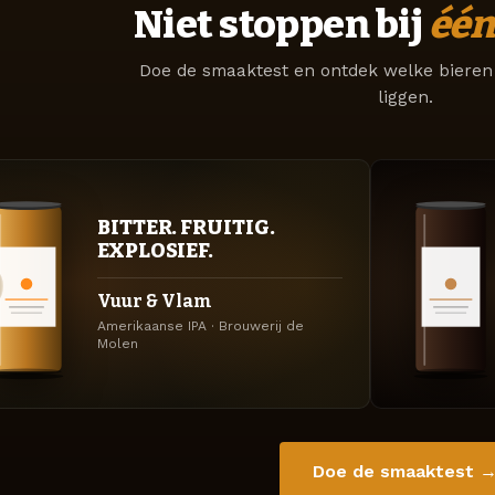
Niet stoppen bij
één
Doe de smaaktest en ontdek welke bieren 
liggen.
BITTER. FRUITIG.
EXPLOSIEF.
Vuur & Vlam
Amerikaanse IPA · Brouwerij de
Molen
Doe de smaaktest 