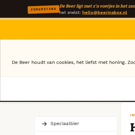
De Beer ligt met z'n voetjes in het zan
ZOMERSTAND
het snelst:
hello@beerinabox.nl
De Beer houdt van cookies, het liefst met honing. Zo
I
Speciaalbier