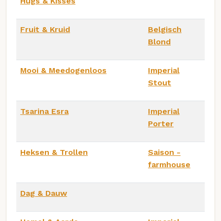
Hugs & Kisses
Fruit & Kruid
Belgisch
Blond
Mooi & Meedogenloos
Imperial
Stout
Tsarina Esra
Imperial
Porter
Heksen & Trollen
Saison -
farmhouse
Dag & Dauw