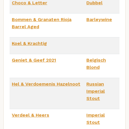
Choco & Letter
Dubbel
Bommen & Granaten Rioja
Barleywine
Barrel Aged
Koel & Krachtig
Geniet & Geef 2021
Belgisch
Blond
Hel & Verdoemenis Hazelnoot
Russian
Imperial
Stout
Verdeel & Heers
Imperial
Stout