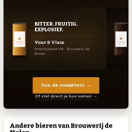
BITTER. FRUITIG.
EXPLOSIEF.
Vuur & Vlam
Amerikaanse IPA · Brouwerij de
Molen
Doe de smaaktest →
Of stel direct je box samen →
Andere bieren van Brouwerij de