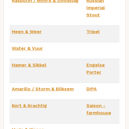
Rasputin / Moord & Doodslag
Russian
Imperial
Stout
Heen & Weer
Tripel
Water & Vuur
Hamer & Sikkel
Engelse
Porter
Amarillo / Storm & Bliksem
DIPA
Kort & Krachtig
Saison -
farmhouse