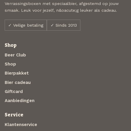
Verrassingsboxen met speciaalbier, afgestemd op jouw
smaak. Leuk voor jezelf, n&oacute;g leuker als cadeau.
✓ Veilige betaling
✓ Sinds 2013
Shop
Beer Club
Shop
Bierpakket
Bier cadeau
Giftcard
Aanbiedingen
Service
Klantenservice