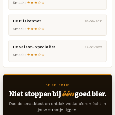
Smaak:
★★★☆☆
De Pilskenner
28-08-2021
Smaak:
★★★☆☆
De Saison-Specialist
22-02-2019
Smaak:
★★★☆☆
DE SELECTIE
Niet stoppen bij
één
goed bier.
Doe de smaaktest en ontdek welke bieren écht in
jouw straatje liggen.