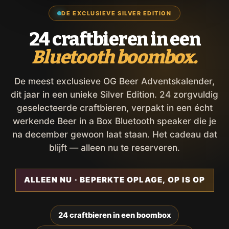
DE EXCLUSIEVE SILVER EDITION
24 craftbieren in een
Bluetooth boombox.
De meest exclusieve OG Beer Adventskalender,
dit jaar in een unieke Silver Edition. 24 zorgvuldig
geselecteerde craftbieren, verpakt in een écht
werkende Beer in a Box Bluetooth speaker die je
na december gewoon laat staan. Het cadeau dat
blijft — alleen nu te reserveren.
ALLEEN NU · BEPERKTE OPLAGE, OP IS OP
24 craftbieren in een boombox