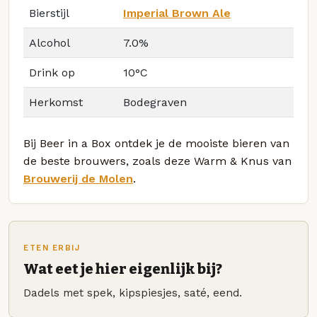
Bierstijl
Imperial Brown Ale
Alcohol
7.0%
Drink op
10°C
Herkomst
Bodegraven
Bij Beer in a Box ontdek je de mooiste bieren van
de beste brouwers, zoals deze Warm & Knus van
Brouwerij de Molen
.
ETEN ERBIJ
Wat eet je hier eigenlijk bij?
Dadels met spek, kipspiesjes, saté, eend.