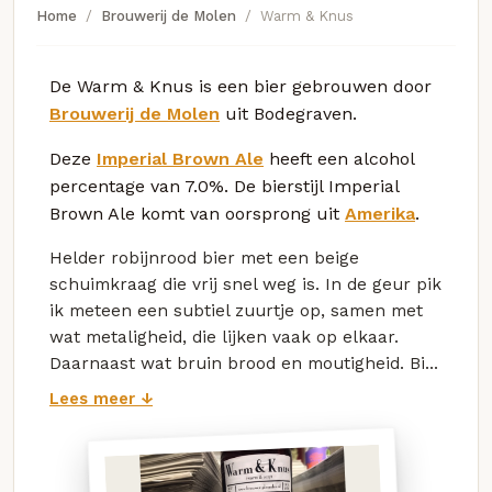
Home
Brouwerij de Molen
Warm & Knus
De Warm & Knus is een bier gebrouwen door
Brouwerij de Molen
uit Bodegraven.
Deze
Imperial Brown Ale
heeft een alcohol
percentage van 7.0%. De bierstijl Imperial
Brown Ale komt van oorsprong uit
Amerika
.
Helder robijnrood bier met een beige
schuimkraag die vrij snel weg is. In de geur pik
ik meteen een subtiel zuurtje op, samen met
wat metaligheid, die lijken vaak op elkaar.
Daarnaast wat bruin brood en moutigheid. Bi...
Lees meer ↓