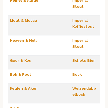
Hemel & Aarde
Imperial
Stout
Mout & Mocca
Imperial
Koffiestout
Heaven & Hell
Imperial
Stout
Guur & Kou
Schots Bier
Bok & Poot
Bock
Keulen & Aken
Weizendubb
elbock