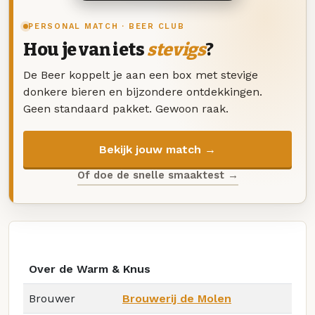
PERSONAL MATCH · BEER CLUB
Hou je van iets
stevigs
?
De Beer koppelt je aan een box met stevige
donkere bieren en bijzondere ontdekkingen.
Geen standaard pakket. Gewoon raak.
Bekijk jouw match →
Of doe de snelle smaaktest →
Over de Warm & Knus
Brouwer
Brouwerij de Molen