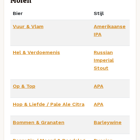
Molen
Bier
Stijl
Vuur & Vlam
Amerikaanse
IPA
Hel & Verdoemenis
Russian
Imperial
Stout
Op & Top
APA
Hop & Liefde / Pale Ale Citra
APA
Bommen & Granaten
Barleywine