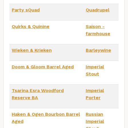
Party sQuad
Quadrupel
Quirks & Quinine
Saison -
farmhouse
Wieken & Krieken
Barleywine
Doom & Gloom Barrel Aged
Imperial
Stout
Tsarina Esra Woodford
Imperial
Reserve BA
Porter
Haken & Ogen Bourbon Barrel
Russian
Aged
Imperial