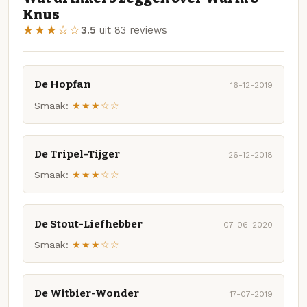
Knus
★★★☆☆
3.5
uit 83 reviews
De Hopfan
16-12-2019
Smaak:
★★★☆☆
De Tripel-Tijger
26-12-2018
Smaak:
★★★☆☆
De Stout-Liefhebber
07-06-2020
Smaak:
★★★☆☆
De Witbier-Wonder
17-07-2019