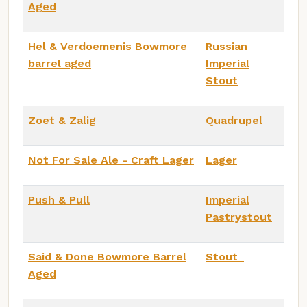
Aged
Hel & Verdoemenis Bowmore
Russian
barrel aged
Imperial
Stout
Zoet & Zalig
Quadrupel
Not For Sale Ale - Craft Lager
Lager
Push & Pull
Imperial
Pastrystout
Said & Done Bowmore Barrel
Stout_
Aged