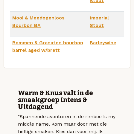
Stout
Mooi & Meedogenloos
Imperial
Bourbon BA
Stout
Bommen & Granaten bourbon
Barleywine
barrel aged w/brett
Warm & Knus valt in de
smaakgroep Intens &
Uitdagend
"Spannende avonturen in de rimboe is my
middle name. Kom maar door met die
heftige smaken. Kies dan voor mij. Ik