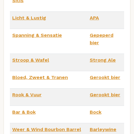
SitiS
Licht & Lustig
APA
Spanning & Sensatie
Gepeperd
bier
Stroop & Wafel
Strong Ale
Bloed, Zweet & Tranen
Gerookt bier
Rook & Vuur
Gerookt bier
Bar & Bok
Bock
Weer & Wind Bourbon Barrel
Barleywine