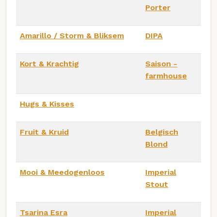
Porter
Amarillo / Storm & Bliksem
DIPA
Kort & Krachtig
Saison -
farmhouse
Hugs & Kisses
Fruit & Kruid
Belgisch
Blond
Mooi & Meedogenloos
Imperial
Stout
Tsarina Esra
Imperial