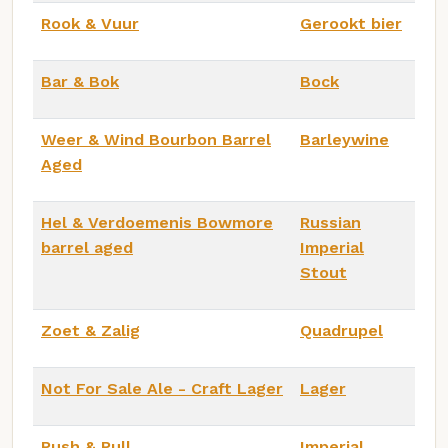
Rook & Vuur
Gerookt bier
Bar & Bok
Bock
Weer & Wind Bourbon Barrel
Barleywine
Aged
Hel & Verdoemenis Bowmore
Russian
barrel aged
Imperial
Stout
Zoet & Zalig
Quadrupel
Not For Sale Ale - Craft Lager
Lager
Push & Pull
Imperial