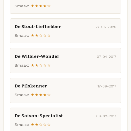
Smaak:
★★★★☆
De Stout-Liefhebber
27-06-2020
Smaak:
★★☆☆☆
De Witbier-Wonder
07-04-2017
Smaak:
★★☆☆☆
De Pilskenner
17-09-2017
Smaak:
★★★★☆
De Saison-Specialist
09-02-2017
Smaak:
★★☆☆☆