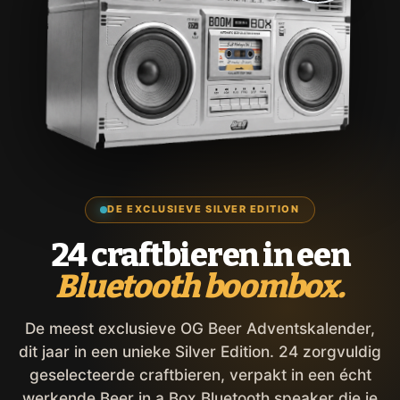
DE EXCLUSIEVE SILVER EDITION
24 craftbieren in een
Bluetooth boombox.
De meest exclusieve OG Beer Adventskalender,
dit jaar in een unieke Silver Edition. 24 zorgvuldig
geselecteerde craftbieren, verpakt in een écht
werkende Beer in a Box Bluetooth speaker die je