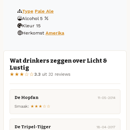
Type
Pale Ale
Alcohol
5
Kleur
15
Herkomst
Amerika
Wat drinkers zeggen over Licht &
Lustig
★★★☆☆
3.3
uit 32 reviews
De Hopfan
11-05-2014
Smaak:
★★★☆☆
De Tripel-Tijger
18-04-2017