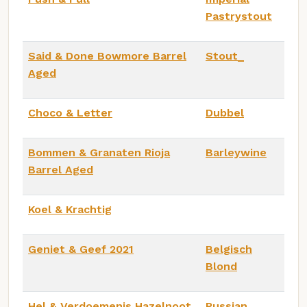
Pastrystout
Said & Done Bowmore Barrel
Stout_
Aged
Choco & Letter
Dubbel
Bommen & Granaten Rioja
Barleywine
Barrel Aged
Koel & Krachtig
Geniet & Geef 2021
Belgisch
Blond
Hel & Verdoemenis Hazelnoot
Russian