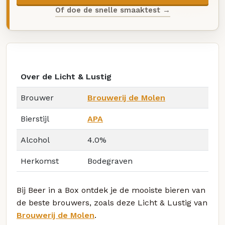
Of doe de snelle smaaktest →
Over de Licht & Lustig
Brouwer
Brouwerij de Molen
Bierstijl
APA
Alcohol
4.0%
Herkomst
Bodegraven
Bij Beer in a Box ontdek je de mooiste bieren van
de beste brouwers, zoals deze Licht & Lustig van
Brouwerij de Molen
.