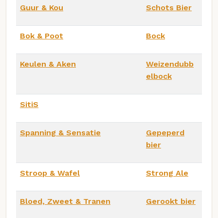
Guur & Kou
Schots Bier
Bok & Poot
Bock
Keulen & Aken
Weizendubb
elbock
SitiS
Spanning & Sensatie
Gepeperd
bier
Stroop & Wafel
Strong Ale
Bloed, Zweet & Tranen
Gerookt bier