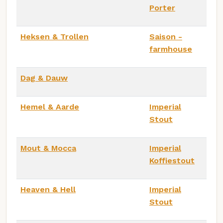
Porter
Heksen & Trollen
Saison -
farmhouse
Dag & Dauw
Hemel & Aarde
Imperial
Stout
Mout & Mocca
Imperial
Koffiestout
Heaven & Hell
Imperial
Stout