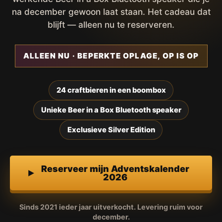
na december gewoon laat staan. Het cadeau dat
blijft — alleen nu te reserveren.
ALLEEN NU · BEPERKTE OPLAGE, OP IS OP
24 craftbieren in een boombox
Unieke Beer in a Box Bluetooth speaker
Exclusieve Silver Edition
Reserveer mijn Adventskalender
2026
Sinds 2021 ieder jaar uitverkocht. Levering ruim voor
december.