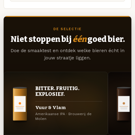
DE SELECTIE
Niet stoppen bij
één
goed bier.
Doe de smaaktest en ontdek welke bieren écht in
jouw straatje liggen.
BITTER. FRUITIG.
EXPLOSIEF.
Vuur & Vlam
Amerikaanse IPA · Brouwerij de
Molen