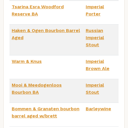
Tsarina Esra Woodford
Imperial
Reserve BA
Porter
Haken & Ogen Bourbon Barrel
Russian
Aged
Imperial
Stout
Warm & Knus
Imperial
Brown Ale
Mooi & Meedogenloos
Imperial
Bourbon BA
Stout
Bommen & Granaten bourbon
Barleywine
barrel aged w/brett