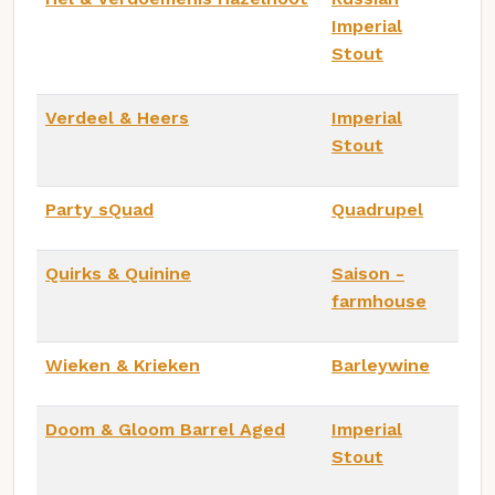
Imperial
Stout
Verdeel & Heers
Imperial
Stout
Party sQuad
Quadrupel
Quirks & Quinine
Saison -
farmhouse
Wieken & Krieken
Barleywine
Doom & Gloom Barrel Aged
Imperial
Stout