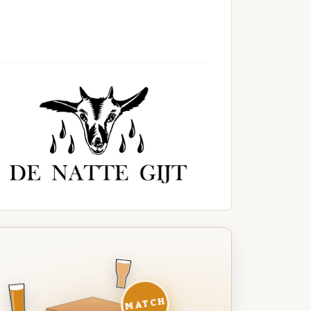
MATCH