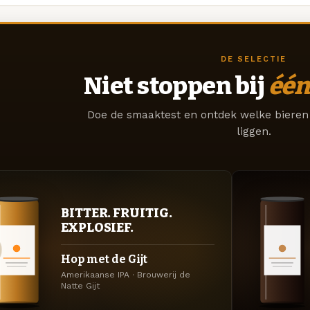
DE SELECTIE
Niet stoppen bij
één
Doe de smaaktest en ontdek welke bieren 
liggen.
BITTER. FRUITIG.
EXPLOSIEF.
Hop met de Gijt
Amerikaanse IPA · Brouwerij de
Natte Gijt