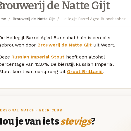
Brouwerij de Natte Gijt
ome
Brouwerij de Natte Gijt
Hellegijt Barrel Aged Bunnahabhain
De Hellegijt Barrel Aged Bunnahabhain is een bier
gebrouwen door
Brouwerij de Natte Gijt
uit Weert.
Deze
Russian Imperial Stout
heeft een alcohol
percentage van 12.0%. De bierstijl Russian Imperial
Stout komt van oorsprong uit
Groot Brittanië
.
ERSONAL MATCH · BEER CLUB
ou je van iets
stevigs
?