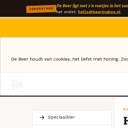
De Beer ligt met z'n voetjes in het zan
ZOMERSTAND
het snelst:
hello@beerinabox.nl
De Beer houdt van cookies, het liefst met honing. Zo
R
Speciaalbier