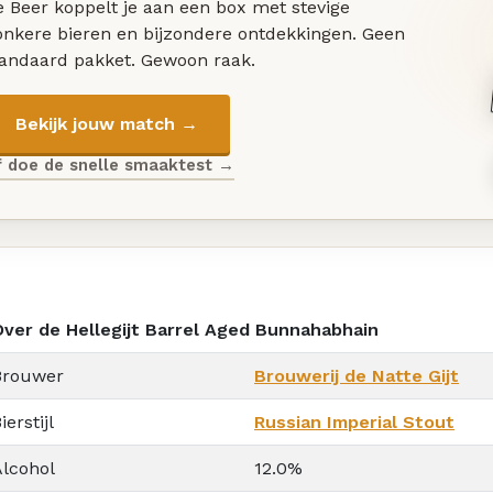
 Beer koppelt je aan een box met stevige
onkere bieren en bijzondere ontdekkingen. Geen
tandaard pakket. Gewoon raak.
Bekijk jouw match →
f doe de snelle smaaktest →
Over de Hellegijt Barrel Aged Bunnahabhain
Brouwer
Brouwerij de Natte Gijt
ierstijl
Russian Imperial Stout
Alcohol
12.0%