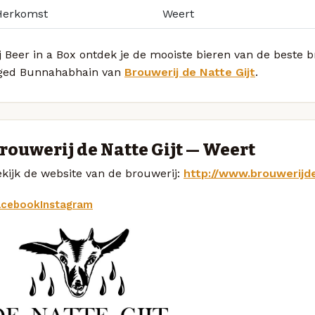
Herkomst
Weert
j Beer in a Box ontdek je de mooiste bieren van de beste b
ged Bunnahabhain van
Brouwerij de Natte Gijt
.
rouwerij de Natte Gijt — Weert
kijk de website van de brouwerij:
http://www.brouwerijde
acebook
Instagram