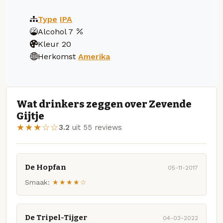
Type
IPA
Alcohol
7
Kleur
20
Herkomst
Amerika
Wat drinkers zeggen over Zevende
Gijtje
★★★☆☆
3.2
uit 55 reviews
De Hopfan
05-11-2017
Smaak:
★★★★☆
De Tripel-Tijger
04-03-2022