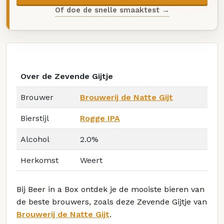
Of doe de snelle smaaktest →
Over de Zevende Gijtje
Brouwer
Brouwerij de Natte Gijt
Bierstijl
Rogge IPA
Alcohol
2.0%
Herkomst
Weert
Bij Beer in a Box ontdek je de mooiste bieren van
de beste brouwers, zoals deze Zevende Gijtje van
Brouwerij de Natte Gijt
.