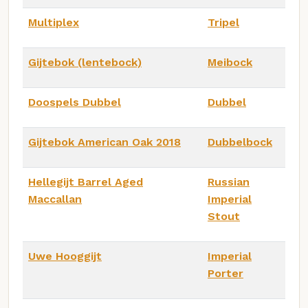
Multiplex
Tripel
Gijtebok (lentebock)
Meibock
Doospels Dubbel
Dubbel
Gijtebok American Oak 2018
Dubbelbock
Hellegijt Barrel Aged
Russian
Maccallan
Imperial
Stout
Uwe Hooggijt
Imperial
Porter