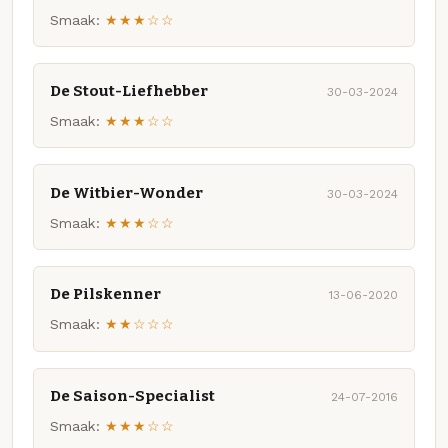
Smaak:
★★★☆☆
De Stout-Liefhebber
30-03-2024
Smaak:
★★★☆☆
De Witbier-Wonder
30-03-2024
Smaak:
★★★☆☆
De Pilskenner
13-06-2020
Smaak:
★★☆☆☆
De Saison-Specialist
24-07-2016
Smaak:
★★★☆☆