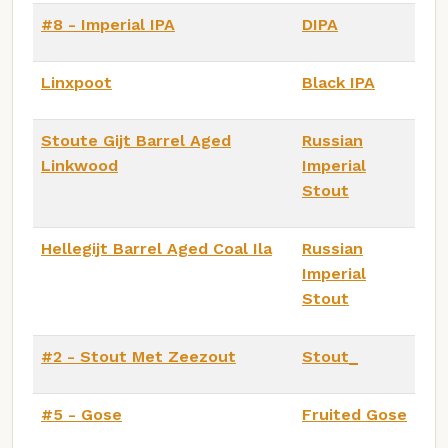
#8 - Imperial IPA
DIPA
Linxpoot
Black IPA
Stoute Gijt Barrel Aged
Russian
Linkwood
Imperial
Stout
Hellegijt Barrel Aged Coal Ila
Russian
Imperial
Stout
#2 - Stout Met Zeezout
Stout_
#5 - Gose
Fruited Gose