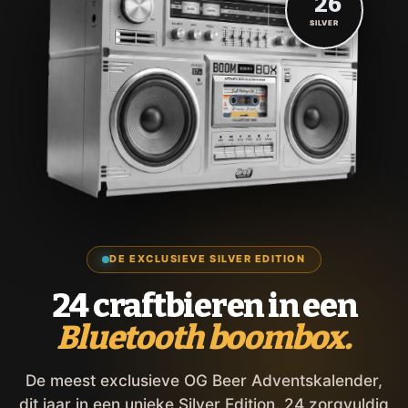
'26
SILVER
DE EXCLUSIEVE SILVER EDITION
24 craftbieren in een
Bluetooth boombox.
De meest exclusieve OG Beer Adventskalender,
dit jaar in een unieke Silver Edition. 24 zorgvuldig