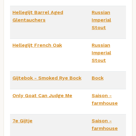
Hellegijt Barrel Aged
Russian
Glentauchers
Imperial
Stout
Hellegijt French Oak
Russian
Imperial
Stout
Gijtebok - Smoked Rye Bock
Bock
Only Goat Can Judge Me
Saison -
farmhouse
7e Gijtje
Saison -
farmhouse