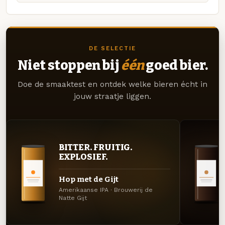
DE SELECTIE
Niet stoppen bij
één
goed bier.
Doe de smaaktest en ontdek welke bieren écht in
jouw straatje liggen.
BITTER. FRUITIG.
EXPLOSIEF.
Hop met de Gijt
Amerikaanse IPA · Brouwerij de
Natte Gijt