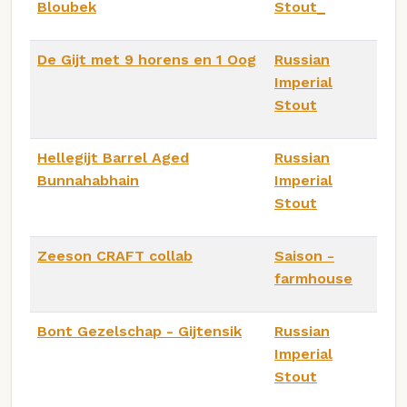
Bloubek
Stout_
De Gijt met 9 horens en 1 Oog
Russian
Imperial
Stout
Hellegijt Barrel Aged
Russian
Bunnahabhain
Imperial
Stout
Zeeson CRAFT collab
Saison -
farmhouse
Bont Gezelschap - Gijtensik
Russian
Imperial
Stout