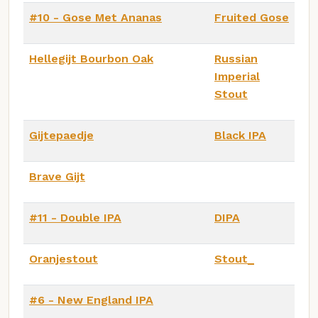
#10 - Gose Met Ananas
Fruited Gose
Hellegijt Bourbon Oak
Russian
Imperial
Stout
Gijtepaedje
Black IPA
Brave Gijt
#11 - Double IPA
DIPA
Oranjestout
Stout_
#6 - New England IPA