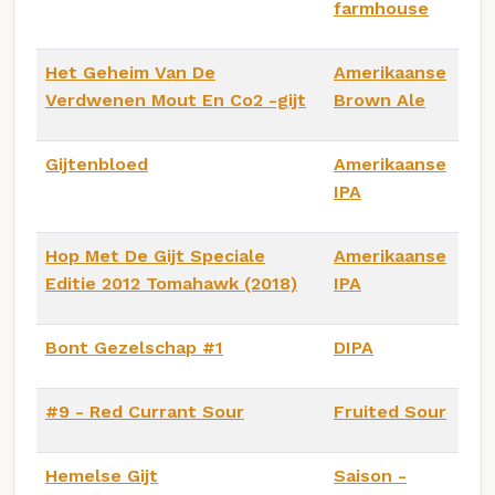
farmhouse
Het Geheim Van De
Amerikaanse
Verdwenen Mout En Co2 -gijt
Brown Ale
Gijtenbloed
Amerikaanse
IPA
Hop Met De Gijt Speciale
Amerikaanse
Editie 2012 Tomahawk (2018)
IPA
Bont Gezelschap #1
DIPA
#9 - Red Currant Sour
Fruited Sour
Hemelse Gijt
Saison -