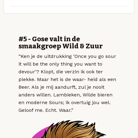
#5 - Gose valt in de
smaakgroep Wild & Zuur
“Ken je de uitdrukking ‘Once you go sour
it will be the only thing you want to
devour’? Klopt, die verzin ik ook ter
plekke. Maar het is de waar- heid als een
Beer. Als je mij aandurft, zul je nooit
anders willen. Lambieken, Wilde bieren
en moderne Sours; ik overtuig jou wel.
Geloof me. Echt. Waar.”