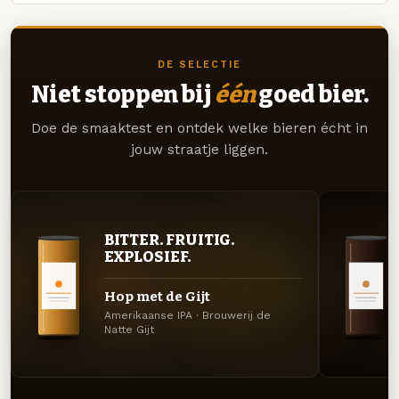
DE SELECTIE
Niet stoppen bij
één
goed bier.
Doe de smaaktest en ontdek welke bieren écht in
jouw straatje liggen.
BITTER. FRUITIG.
EXPLOSIEF.
Hop met de Gijt
Amerikaanse IPA · Brouwerij de
Natte Gijt