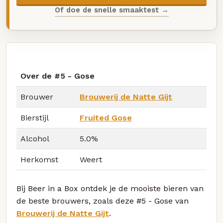
Of doe de snelle smaaktest →
Over de #5 - Gose
Brouwer
Brouwerij de Natte Gijt
Bierstijl
Fruited Gose
Alcohol
5.0%
Herkomst
Weert
Bij Beer in a Box ontdek je de mooiste bieren van
de beste brouwers, zoals deze #5 - Gose van
Brouwerij de Natte Gijt
.