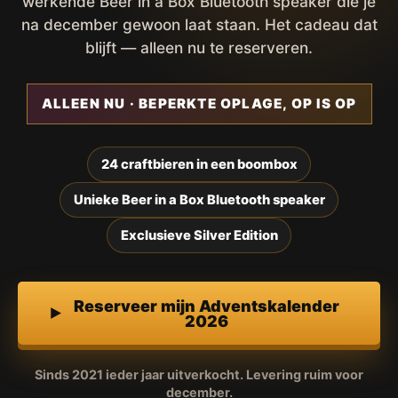
werkende Beer in a Box Bluetooth speaker die je
na december gewoon laat staan. Het cadeau dat
blijft — alleen nu te reserveren.
ALLEEN NU · BEPERKTE OPLAGE, OP IS OP
24 craftbieren in een boombox
Unieke Beer in a Box Bluetooth speaker
Exclusieve Silver Edition
Reserveer mijn Adventskalender
2026
Sinds 2021 ieder jaar uitverkocht. Levering ruim voor
december.