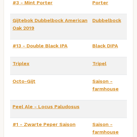
#3 - Mint Porter
Porter
Gijtebok Dubbelbock American
Dubbelbock
Oak 2019
#13 - Double Black IPA
Black DIPA
Triplex
Tripel
Octo-Gijt
Saison -
farmhouse
Peel Ale - Locus Paludosus
#1 - Zwarte Peper Saison
Saison -
farmhouse