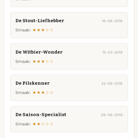
De Stout-Liefhebber
16-08-2018
Smaak:
★★★☆☆
De Witbier-Wonder
15-03-2019
Smaak:
★★★☆☆
De Pilskenner
22-06-2018
Smaak:
★★★☆☆
De Saison-Specialist
09-06-2019
Smaak:
★★☆☆☆