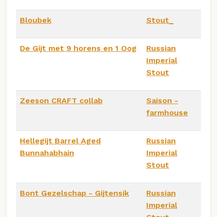
Bloubek
Stout_
De Gijt met 9 horens en 1 Oog
Russian
Imperial
Stout
Zeeson CRAFT collab
Saison -
farmhouse
Hellegijt Barrel Aged
Russian
Bunnahabhain
Imperial
Stout
Bont Gezelschap - Gijtensik
Russian
Imperial