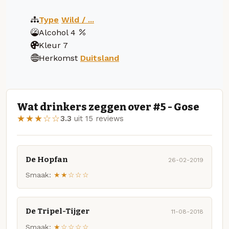
Type
Wild / ...
Alcohol
4
Kleur
7
Herkomst
Duitsland
Wat drinkers zeggen over #5 - Gose
★★★☆☆
3.3
uit 15 reviews
De Hopfan
26-02-2019
Smaak:
★★☆☆☆
De Tripel-Tijger
11-08-2018
Smaak:
★☆☆☆☆