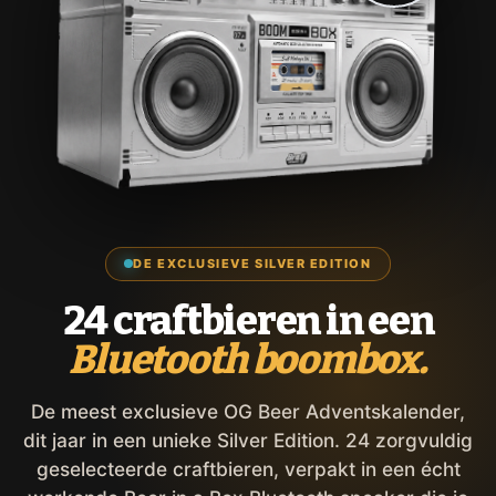
DE EXCLUSIEVE SILVER EDITION
24 craftbieren in een
Bluetooth boombox.
De meest exclusieve OG Beer Adventskalender,
dit jaar in een unieke Silver Edition. 24 zorgvuldig
geselecteerde craftbieren, verpakt in een écht