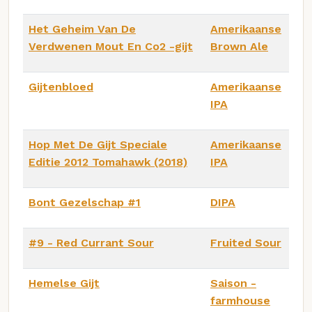
Het Geheim Van De
Amerikaanse
Verdwenen Mout En Co2 -gijt
Brown Ale
Gijtenbloed
Amerikaanse
IPA
Hop Met De Gijt Speciale
Amerikaanse
Editie 2012 Tomahawk (2018)
IPA
Bont Gezelschap #1
DIPA
#9 - Red Currant Sour
Fruited Sour
Hemelse Gijt
Saison -
farmhouse