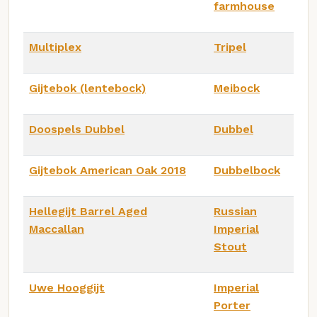
farmhouse
Multiplex
Tripel
Gijtebok (lentebock)
Meibock
Doospels Dubbel
Dubbel
Gijtebok American Oak 2018
Dubbelbock
Hellegijt Barrel Aged
Russian
Maccallan
Imperial
Stout
Uwe Hooggijt
Imperial
Porter