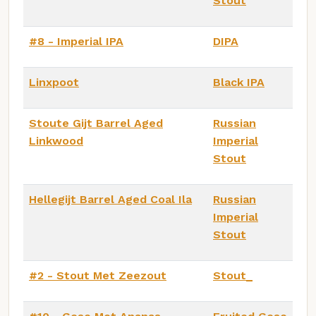
Stout
#8 - Imperial IPA
DIPA
Linxpoot
Black IPA
Stoute Gijt Barrel Aged
Russian
Linkwood
Imperial
Stout
Hellegijt Barrel Aged Coal Ila
Russian
Imperial
Stout
#2 - Stout Met Zeezout
Stout_