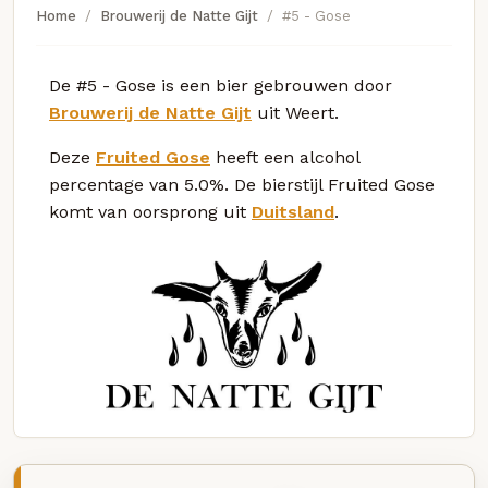
Home
Brouwerij de Natte Gijt
#5 - Gose
De #5 - Gose is een bier gebrouwen door
Brouwerij de Natte Gijt
uit Weert.
Deze
Fruited Gose
heeft een alcohol
percentage van 5.0%. De bierstijl Fruited Gose
komt van oorsprong uit
Duitsland
.