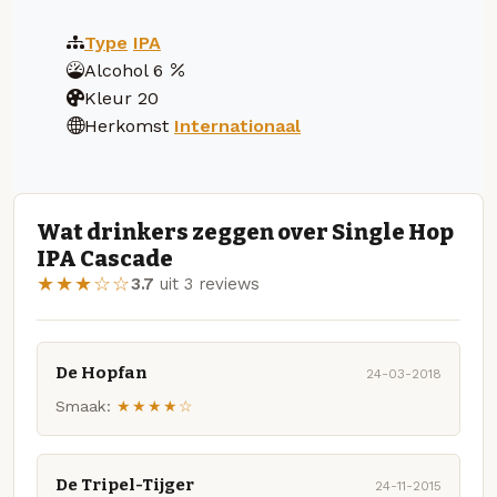
Type
IPA
Alcohol
6
Kleur
20
Herkomst
Internationaal
Wat drinkers zeggen over Single Hop
IPA Cascade
★★★☆☆
3.7
uit 3 reviews
De Hopfan
24-03-2018
Smaak:
★★★★☆
De Tripel-Tijger
24-11-2015