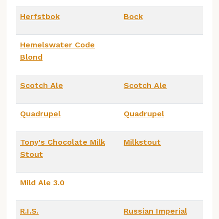
Herfstbok
Bock
Hemelswater Code
Blond
Scotch Ale
Scotch Ale
Quadrupel
Quadrupel
Tony's Chocolate Milk
Milkstout
Stout
Mild Ale 3.0
R.I.S.
Russian Imperial