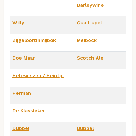
Barleywine
Willy
Quadrupel
Zijgelooftinmijbok
Meibock
Doe Maar
Scotch Ale
Hefeweizen / Heintje
Herman
De Klassieker
Dubbel
Dubbel