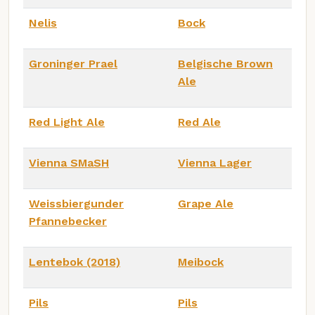
Nelis
Bock
Groninger Prael
Belgische Brown
Ale
Red Light Ale
Red Ale
Vienna SMaSH
Vienna Lager
Weissbiergunder
Grape Ale
Pfannebecker
Lentebok (2018)
Meibock
Pils
Pils