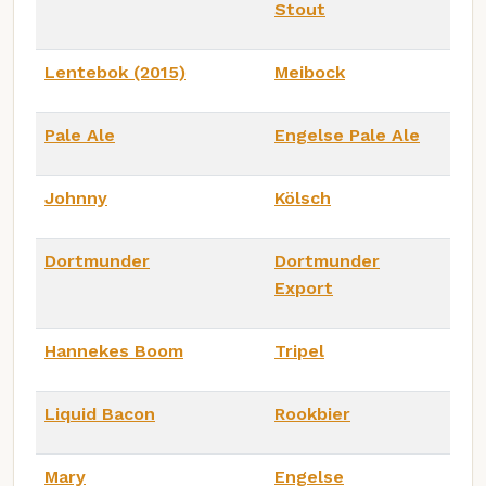
Stout
Lentebok (2015)
Meibock
Pale Ale
Engelse Pale Ale
Johnny
Kölsch
Dortmunder
Dortmunder
Export
Hannekes Boom
Tripel
Liquid Bacon
Rookbier
Mary
Engelse