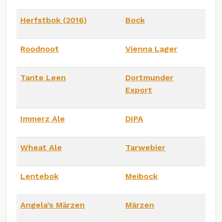
Herfstbok (2016)
Bock
Roodnoot
Vienna Lager
Tante Leen
Dortmunder
Export
Immerz Ale
DIPA
Wheat Ale
Tarwebier
Lentebok
Meibock
Angela’s Märzen
Märzen