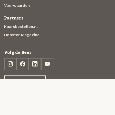
Voorwaarden
Partners
Kaarsbestellen.nl
Hopster Magazine
Volg de Beer
Ontdek jouw box
© 2013-2026 Beer in a Box BV