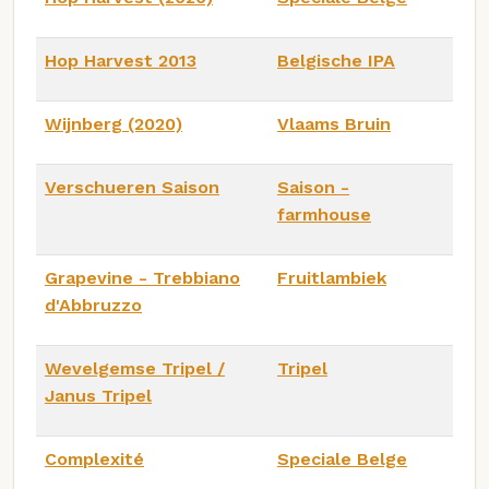
Hop Harvest 2013
Belgische IPA
Wijnberg (2020)
Vlaams Bruin
Verschueren Saison
Saison -
farmhouse
Grapevine - Trebbiano
Fruitlambiek
d'Abbruzzo
Wevelgemse Tripel /
Tripel
Janus Tripel
Complexité
Speciale Belge