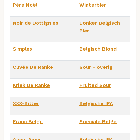
Père Noël
Winterbier
Noir de Dottignies
Donker Belgisch
Bier
Simplex
Belgisch Blond
Cuvée De Ranke
Sour - overig
Kriek De Ranke
Fruited Sour
XXX-Bitter
Belgische IPA
Franc Belge
Speciale Belge
Amer-Amer
Belgische IPA