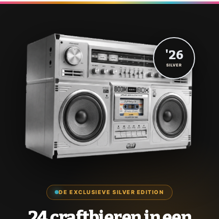
'26
SILVER
DE EXCLUSIEVE SILVER EDITION
24 craftbieren in een