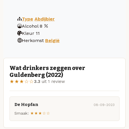
Type
Abdijbier
Alcohol
8
Kleur
11
Herkomst
België
Wat drinkers zeggen over
Guldenberg (2022)
★★★☆☆
3.3
uit 1 review
De Hopfan
08-09-2023
Smaak:
★★★☆☆