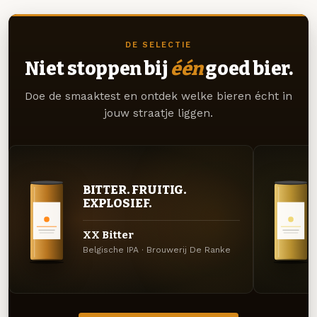
DE SELECTIE
Niet stoppen bij
één
goed bier.
Doe de smaaktest en ontdek welke bieren écht in
jouw straatje liggen.
BITTER. FRUITIG.
EXPLOSIEF.
XX Bitter
Belgische IPA · Brouwerij De Ranke