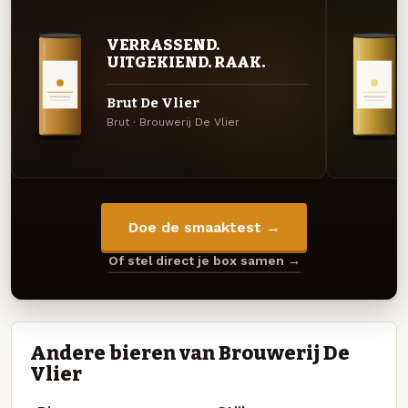
VERRASSEND.
UITGEKIEND. RAAK.
Brut De Vlier
Brut · Brouwerij De Vlier
Doe de smaaktest →
Of stel direct je box samen →
Andere bieren van Brouwerij De
Vlier