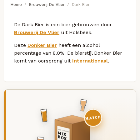
Home
Brouwerij De Vlier
Dark Bier
De Dark Bier is een bier gebrouwen door
Brouwerij De Vlier
uit Holsbeek.
Deze
Donker Bier
heeft een alcohol
percentage van 8.0%. De bierstijl Donker Bier
komt van oorsprong uit
Internationaal
.
MATCH
DEZE MAAND
MIX
BOX