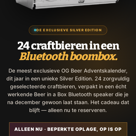
DE EXCLUSIEVE SILVER EDITION
24 craftbieren in een
Bluetooth boombox.
De meest exclusieve OG Beer Adventskalender,
dit jaar in een unieke Silver Edition. 24 zorgvuldig
geselecteerde craftbieren, verpakt in een écht
werkende Beer in a Box Bluetooth speaker die je
na december gewoon laat staan. Het cadeau dat
blijft — alleen nu te reserveren.
ALLEEN NU · BEPERKTE OPLAGE, OP IS OP