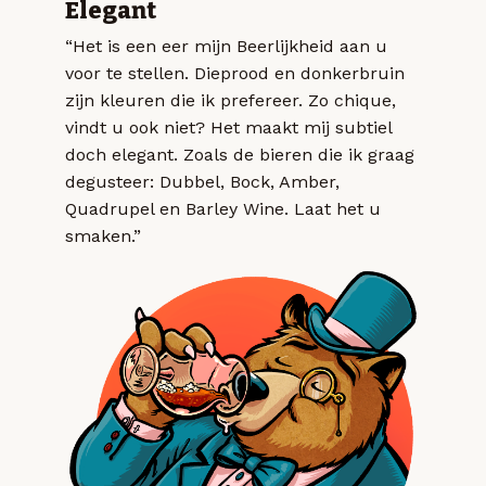
Elegant
“Het is een eer mijn Beerlijkheid aan u
voor te stellen. Dieprood en donkerbruin
zijn kleuren die ik prefereer. Zo chique,
vindt u ook niet? Het maakt mij subtiel
doch elegant. Zoals de bieren die ik graag
degusteer: Dubbel, Bock, Amber,
Quadrupel en Barley Wine. Laat het u
smaken.”