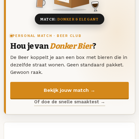
8 BIEREN
MATCH:
DONKER & ELEGANT
PERSONAL MATCH · BEER CLUB
Hou je van
Donker Bier
?
De Beer koppelt je aan een box met bieren die in
dezelfde straat wonen. Geen standaard pakket.
Gewoon raak.
Bekijk jouw match →
Of doe de snelle smaaktest →