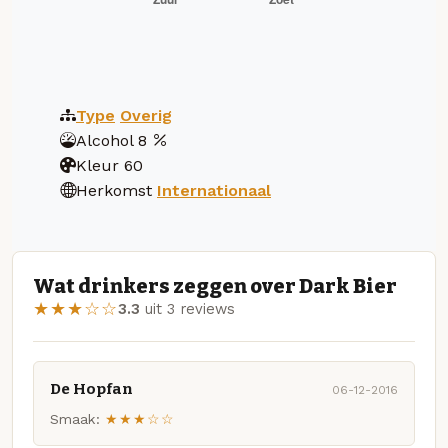
Type
Overig
Alcohol
8
Kleur
60
Herkomst
Internationaal
Wat drinkers zeggen over Dark Bier
★★★☆☆
3.3
uit 3 reviews
De Hopfan
06-12-2016
Smaak:
★★★☆☆