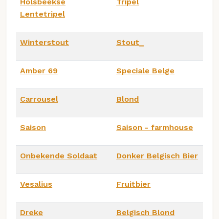
Holsbeekse
Tripel
Lentetripel
Winterstout
Stout_
Amber 69
Speciale Belge
Carrousel
Blond
Saison
Saison - farmhouse
Onbekende Soldaat
Donker Belgisch Bier
Vesalius
Fruitbier
Dreke
Belgisch Blond