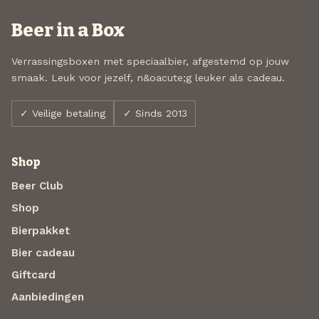
Beer in a Box
Verrassingsboxen met speciaalbier, afgestemd op jouw
smaak. Leuk voor jezelf, n&oacute;g leuker als cadeau.
✓ Veilige betaling
✓ Sinds 2013
Shop
Beer Club
Shop
Bierpakket
Bier cadeau
Giftcard
Aanbiedingen