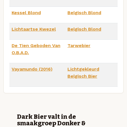
Kessel Blond
Belgisch Blond
Lichtaartse Kwezel
Belgisch Blond
De Tien Geboden Van
Tarwebier
O.B.A.D.
Vayamundo (2016)
Lichtgekleurd
Belgisch Bier
Dark Bier valt in de
smaakgroep Donker &