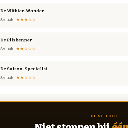
De Witbier-Wonder
Smaak:
★★★☆☆
De Pilskenner
Smaak:
★★☆☆☆
De Saison-Specialist
Smaak:
★★☆☆☆
DE SELECTIE
Niet stoppen bij
één