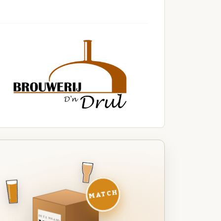
MATCH
DEZE MAAND