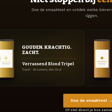
Doe de smaaktest en ontdek welke bieren 
liggen.
GOUDEN. KRACHTIG.
ZACHT.
Verrassend Blond Tripel
Tripel · Brouwerij den Drul
Doe de smaaktest 
Of stel direct je box sam