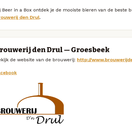
j Beer in a Box ontdek je de mooiste bieren van de beste 
rouwerij den Drul
.
rouwerij den Drul — Groesbeek
kijk de website van de brouwerij:
http://www.brouwerijde
acebook