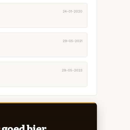
24-01-2020
29-05-2021
29-05-2023
goed bier.