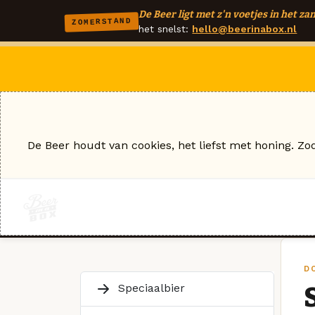
De Beer ligt met z'n voetjes in het zan
ZOMERSTAND
het snelst:
hello@beerinabox.nl
De Beer houdt van cookies, het liefst met honing. Zo
D
Speciaalbier