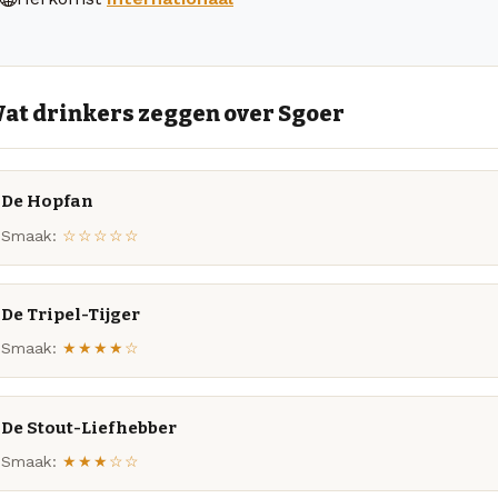
at drinkers zeggen over Sgoer
De Hopfan
Smaak:
☆☆☆☆☆
De Tripel-Tijger
Smaak:
★★★★☆
De Stout-Liefhebber
Smaak:
★★★☆☆