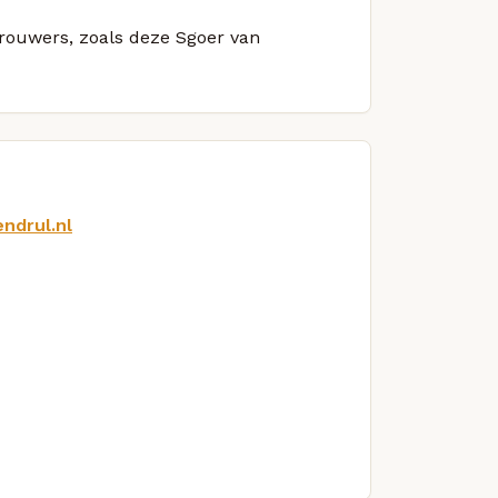
brouwers, zoals deze Sgoer van
ndrul.nl