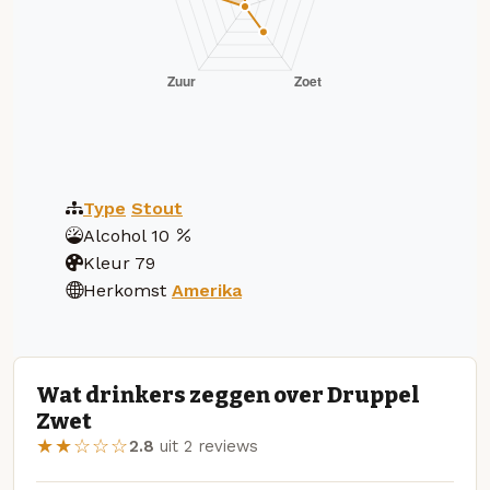
Type
Stout
Alcohol
10
Kleur
79
Herkomst
Amerika
Wat drinkers zeggen over Druppel
Zwet
★★☆☆☆
2.8
uit 2 reviews