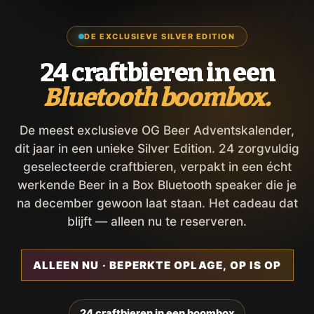
DE EXCLUSIEVE SILVER EDITION
24 craftbieren in een
Bluetooth boombox.
De meest exclusieve OG Beer Adventskalender,
dit jaar in een unieke Silver Edition. 24 zorgvuldig
geselecteerde craftbieren, verpakt in een écht
werkende Beer in a Box Bluetooth speaker die je
na december gewoon laat staan. Het cadeau dat
blijft — alleen nu te reserveren.
ALLEEN NU · BEPERKTE OPLAGE, OP IS OP
24 craftbieren in een boombox