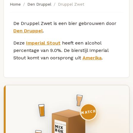
Home
Den Druppel
Druppel Zwet
De Druppel Zwet is een bier gebrouwen door
Den Druppel
.
Deze
Imperial Stout
heeft een alcohol
percentage van 9.0%. De bierstijl Imperial
Stout komt van oorsprong uit
Amerika
.
MATCH
DEZE MAAND
MIX
BOX