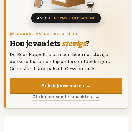
8 BIEREN
MATCH:
INTENS & UITDAGEND
PERSONAL MATCH · BEER CLUB
Hou je van iets
stevigs
?
De Beer koppelt je aan een box met stevige
donkere bieren en bijzondere ontdekkingen.
Geen standaard pakket. Gewoon raak.
Bekijk jouw match →
Of doe de snelle smaaktest →