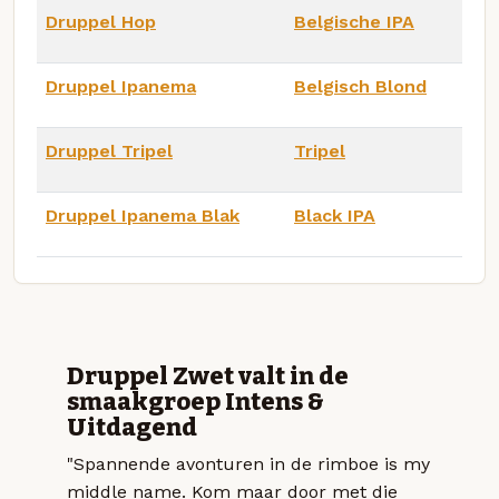
Druppel Hop
Belgische IPA
Druppel Ipanema
Belgisch Blond
Druppel Tripel
Tripel
Druppel Ipanema Blak
Black IPA
Druppel Zwet valt in de
smaakgroep Intens &
Uitdagend
"Spannende avonturen in de rimboe is my
middle name. Kom maar door met die