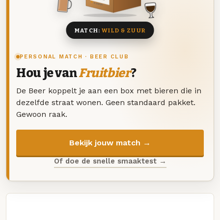
8 BIEREN
MATCH:
WILD & ZUUR
PERSONAL MATCH · BEER CLUB
Hou je van
Fruitbier
?
De Beer koppelt je aan een box met bieren die in
dezelfde straat wonen. Geen standaard pakket.
Gewoon raak.
Bekijk jouw match →
Of doe de snelle smaaktest →