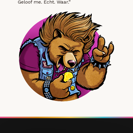
Geloof me. Echt. Waar.”