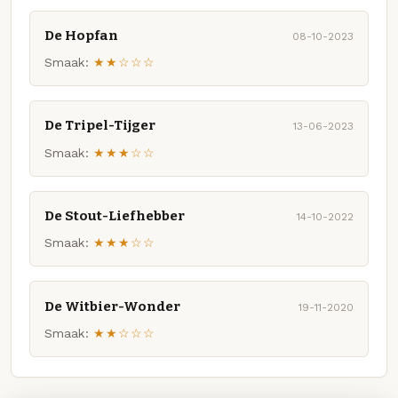
De Hopfan
08-10-2023
Smaak:
★★☆☆☆
De Tripel-Tijger
13-06-2023
Smaak:
★★★☆☆
De Stout-Liefhebber
14-10-2022
Smaak:
★★★☆☆
De Witbier-Wonder
19-11-2020
Smaak:
★★☆☆☆