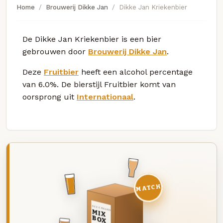
Home
Brouwerij Dikke Jan
Dikke Jan Kriekenbier
De Dikke Jan Kriekenbier is een bier
gebrouwen door
Brouwerij Dikke Jan
.
Deze
Fruitbier
heeft een alcohol percentage
van 6.0%. De bierstijl Fruitbier komt van
oorsprong uit
Internationaal
.
MATCH
DEZE MAAND
MIX
BOX