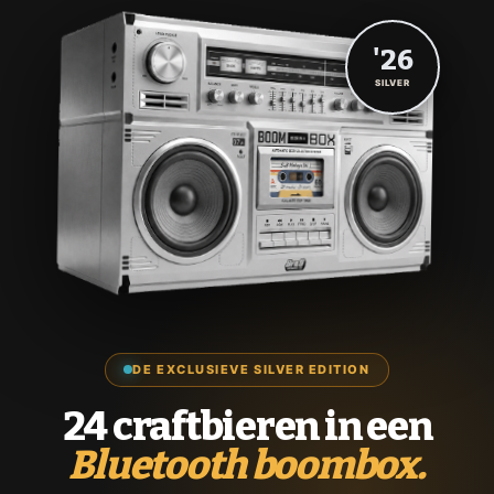
'26
SILVER
DE EXCLUSIEVE SILVER EDITION
24 craftbieren in een
Bluetooth boombox.