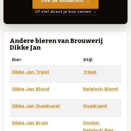
Doe de smaaktest →
Of stel direct je box samen →
Andere bieren van Brouwerij
Dikke Jan
Bier
Stijl
Dikke Jan Tripel
Tripel
Dikke Jan Blond
Belgisch Blond
Dikke Jan Quadrupel
Quadrupel
Dikke Jan Bruin
Donker
Belgisch Bier