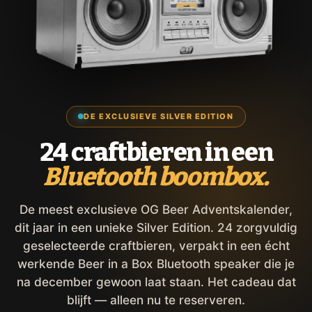
DE EXCLUSIEVE SILVER EDITION
24 craftbieren in een
Bluetooth boombox.
De meest exclusieve OG Beer Adventskalender,
dit jaar in een unieke Silver Edition. 24 zorgvuldig
geselecteerde craftbieren, verpakt in een écht
werkende Beer in a Box Bluetooth speaker die je
na december gewoon laat staan. Het cadeau dat
blijft — alleen nu te reserveren.