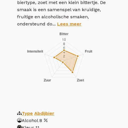
biertype, zoet met een klein bittertje. De
smaak is een samenspel van kruidige,
fruitige en alcoholische smaken,
ondersteund do...
Lees meer
Type
Abdijbier
Alcohol
8
Kleur
11