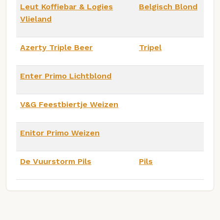
Leut Koffiebar & Logies
Belgisch Blond
Vlieland
Azerty Triple Beer
Tripel
Enter Primo Lichtblond
V&G Feestbiertje Weizen
Enitor Primo Weizen
De Vuurstorm Pils
Pils