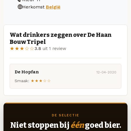
Herkomst
België
Wat drinkers zeggen over De Haan
Bouw Tripel
★★★☆☆
3.8
uit 1 review
De Hopfan
12-04-2020
Smaak:
★★★☆☆
DE SELECTIE
Niet stoppen bij
één
goed bier.