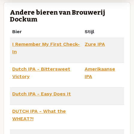
Andere bieren van Brouwerij
Dockum
Bier
Stijl
I Remember My First Check-
Zure IPA
In
Dutch IPA - Bittersweet
Amerikaanse
Victory
IPA
Dutch IPA - Easy Does It
DUTCH IPA - What the
WHEAT?!