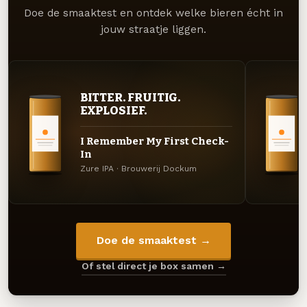
Doe de smaaktest en ontdek welke bieren écht in
jouw straatje liggen.
BITTER. FRUITIG.
EXPLOSIEF.
I Remember My First Check-
In
Zure IPA · Brouwerij Dockum
Doe de smaaktest →
Of stel direct je box samen →