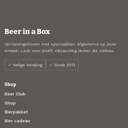
Beer in a Box
Verrassingsboxen met speciaalbier, afgestemd op jouw
smaak. Leuk voor jezelf, n&oacute;g leuker als cadeau.
✓ Veilige betaling
✓ Sinds 2013
Shop
Beer Club
Shop
Bierpakket
Bier cadeau