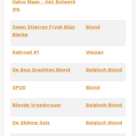
Halve Maan - Het Bolwerk
IPA
Sawn Stjerren Frysk Blún
Blond
Bierke
Railroad #1
Weizen
De Bios Drachten Blond
Belgisch Blond
SPQD
Blond
Blonde Vroedvrouw
Belgisch Blond
De Skjinne Seis
Belgisch Blond