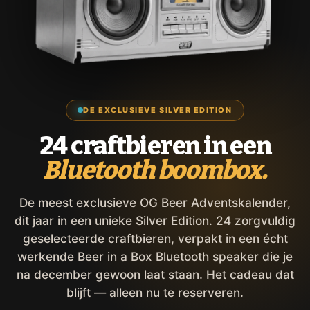
DE EXCLUSIEVE SILVER EDITION
24 craftbieren in een
Bluetooth boombox.
De meest exclusieve OG Beer Adventskalender,
dit jaar in een unieke Silver Edition. 24 zorgvuldig
geselecteerde craftbieren, verpakt in een écht
werkende Beer in a Box Bluetooth speaker die je
na december gewoon laat staan. Het cadeau dat
blijft — alleen nu te reserveren.