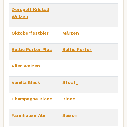
Oerspelt Kristall
Weizen
Oktoberfestbier
Märzen
Baltic Porter Plus
Baltic Porter
Vlier Weizen
Vanilla Black
Stout_
Champagne Blond
Blond
Farmhouse Ale
Saison