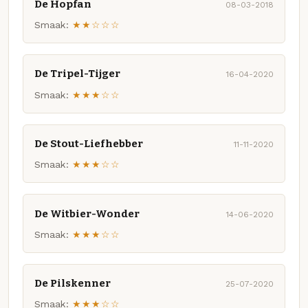
De Hopfan
08-03-2018
Smaak:
★★☆☆☆
De Tripel-Tijger
16-04-2020
Smaak:
★★★☆☆
De Stout-Liefhebber
11-11-2020
Smaak:
★★★☆☆
De Witbier-Wonder
14-06-2020
Smaak:
★★★☆☆
De Pilskenner
25-07-2020
Smaak:
★★★☆☆