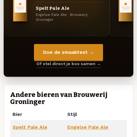
Spelt Pale Ale
Engelse Pale Ale · Brouwerij
Groninger
Doe de smaaktest →
Of stel direct je box samen →
Andere bieren van Brouwerij
Groninger
Bier
Stijl
Spelt Pale Ale
Engelse Pale Ale