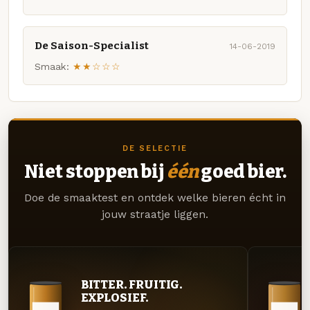
De Saison-Specialist
14-06-2019
Smaak:
★★☆☆☆
DE SELECTIE
Niet stoppen bij
één
goed bier.
Doe de smaaktest en ontdek welke bieren écht in
jouw straatje liggen.
BITTER. FRUITIG.
EXPLOSIEF.