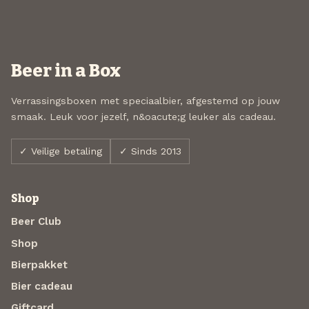
Beer in a Box
Verrassingsboxen met speciaalbier, afgestemd op jouw
smaak. Leuk voor jezelf, n&oacute;g leuker als cadeau.
✓ Veilige betaling
✓ Sinds 2013
Shop
Beer Club
Shop
Bierpakket
Bier cadeau
Giftcard