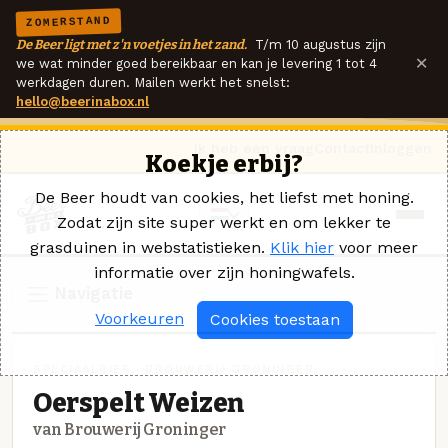
ZOMERSTAND
De Beer ligt met z'n voetjes in het zand.
T/m 10 augustus zijn
×
we wat minder goed bereikbaar en kan je levering 1 tot 4
werkdagen duren. Mailen werkt het snelst:
hello@beerinabox.nl
Ik heb een vraag
Contact
Inloggen
Koekje erbij?
De Beer houdt van cookies, het liefst met honing.
Zodat zijn site super werkt en om lekker te
grasduinen in webstatistieken.
Klik hier
voor meer
informatie over zijn honingwafels.
Navigatie
Voorkeuren
Cookies toestaan
SPECIAALBIER · BROUWERIJ GRONINGER
Oerspelt Weizen
van Brouwerij Groninger