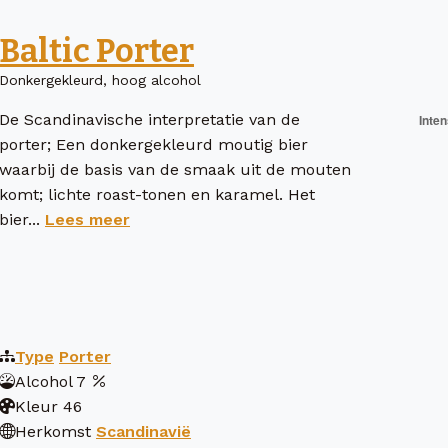
Baltic Porter
Donkergekleurd, hoog alcohol
De Scandinavische interpretatie van de
porter; Een donkergekleurd moutig bier
waarbij de basis van de smaak uit de mouten
komt; lichte roast-tonen en karamel. Het
bier...
Lees meer
Type
Porter
Alcohol
7
Kleur
46
Herkomst
Scandinavië