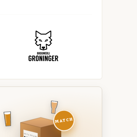
MATCH
DEZE MAAND