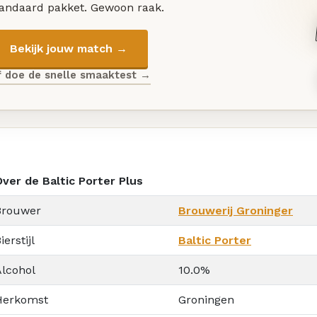
tandaard pakket. Gewoon raak.
Bekijk jouw match →
f doe de snelle smaaktest →
Over de Baltic Porter Plus
Brouwer
Brouwerij Groninger
ierstijl
Baltic Porter
Alcohol
10.0%
Herkomst
Groningen