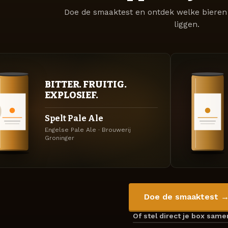
Doe de smaaktest en ontdek welke bieren 
liggen.
BITTER. FRUITIG.
EXPLOSIEF.
Spelt Pale Ale
Engelse Pale Ale · Brouwerij
Groninger
Doe de smaaktest 
Of stel direct je box sam