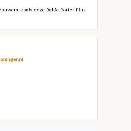
rouwers, zoals deze Baltic Porter Plus
oninger.nl