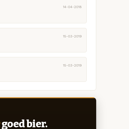
14-04-2018
15-03-2019
15-03-2019
goed bier.