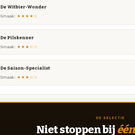
De Witbier-Wonder
Smaak:
★★★★☆
De Pilskenner
Smaak:
★★★☆☆
De Saison-Specialist
Smaak:
★★★☆☆
DE SELECTIE
Niet stoppen bij
één