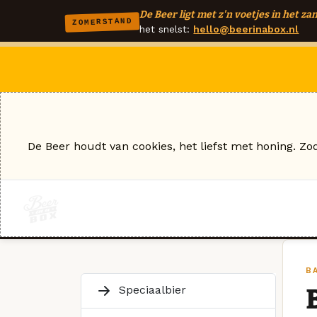
De Beer ligt met z'n voetjes in het zan
ZOMERSTAND
het snelst:
hello@beerinabox.nl
De Beer houdt van cookies, het liefst met honing. Zo
B
Speciaalbier