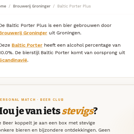
ome
Brouwerij Groninger
Baltic Porter Plus
De Baltic Porter Plus is een bier gebrouwen door
Brouwerij Groninger
uit Groningen.
Deze
Baltic Porter
heeft een alcohol percentage van
10.0%. De bierstijl Baltic Porter komt van oorsprong uit
Scandinavië
.
ERSONAL MATCH · BEER CLUB
ou je van iets
stevigs
?
 Beer koppelt je aan een box met stevige
onkere bieren en bijzondere ontdekkingen. Geen