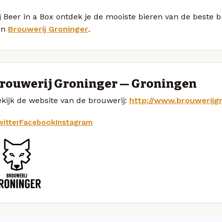
j Beer in a Box ontdek je de mooiste bieren van de beste b
an
Brouwerij Groninger
.
rouwerij Groninger — Groningen
kijk de website van de brouwerij:
http://www.brouwerijgr
itter
Facebook
Instagram