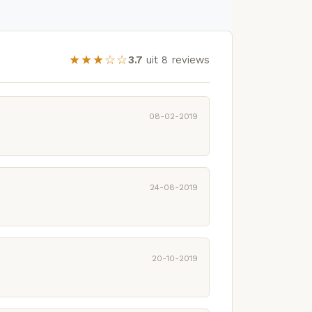
★★★☆☆
3.7
uit 8 reviews
08-02-2019
24-08-2019
20-10-2019