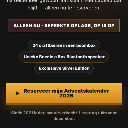
na december gewoon laat staan. Het cadeau dat
blijft — alleen nu te reserveren.
ALLEEN NU · BEPERKTE OPLAGE, OP IS OP
24 craftbieren in een boombox
Unieke Beer in a Box Bluetooth speaker
Exclusieve Silver Edition
Reserveer mijn Adventskalender
2026
Sinds 2021 ieder jaar uitverkocht. Levering ruim voor
december.