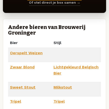
Of stel direct je box samen →
Andere bieren van Brouwerij
Groninger
Bier
Stijl
Oerspelt Weizen
Zwaar Blond
Lichtgekleurd Belgisch
Bier
Sweet Stout
Milkstout
Tripel
Tripel