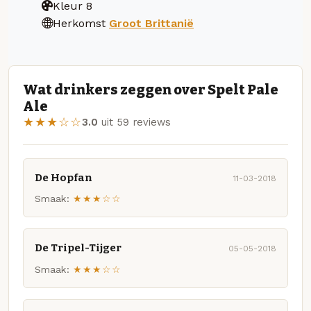
Kleur
8
Herkomst
Groot Brittanië
Wat drinkers zeggen over Spelt Pale
Ale
★★★☆☆
3.0
uit 59 reviews
De Hopfan
11-03-2018
Smaak:
★★★☆☆
De Tripel-Tijger
05-05-2018
Smaak:
★★★☆☆