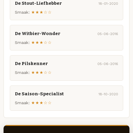
De Stout-Liefhebber
18-01-2020
Smaak:
★★★☆☆
De Witbier-Wonder
05-06-2016
Smaak:
★★★☆☆
De Pilskenner
05-06-2016
Smaak:
★★★☆☆
De Saison-Specialist
18-10-2020
Smaak:
★★★☆☆