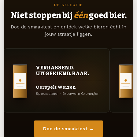
DE SELECTIE
Niet stoppen bij
één
goed bier.
Doe de smaaktest en ontdek welke bieren écht in
jouw straatje liggen.
VERRASSEND.
UITGEKIEND. RAAK.
Oerspelt Weizen
Speciaalbier · Brouwerij Groninger
Doe de smaaktest →