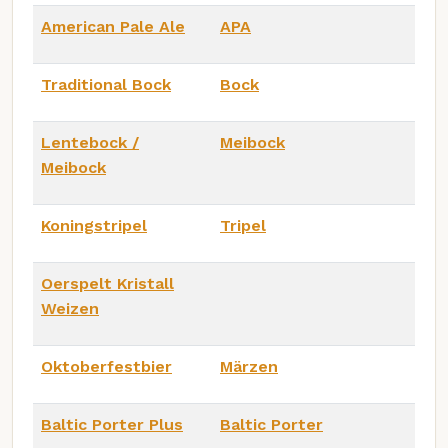
American Pale Ale
APA
Traditional Bock
Bock
Lentebock /
Meibock
Meibock
Koningstripel
Tripel
Oerspelt Kristall
Weizen
Oktoberfestbier
Märzen
Baltic Porter Plus
Baltic Porter